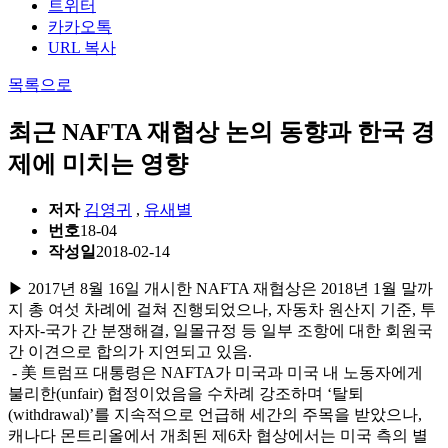
트위터
카카오톡
URL 복사
목록으로
최근 NAFTA 재협상 논의 동향과 한국 경
제에 미치는 영향
저자
김영귀
,
유새별
번호
18-04
작성일
2018-02-14
▶ 2017년 8월 16일 개시한 NAFTA 재협상은 2018년 1월 말까
지 총 여섯 차례에 걸쳐 진행되었으나, 자동차 원산지 기준, 투
자자-국가 간 분쟁해결, 일몰규정 등 일부 조항에 대한 회원국
간 이견으로 합의가 지연되고 있음.
- 美 트럼프 대통령은 NAFTA가 미국과 미국 내 노동자에게
불리한(unfair) 협정이었음을 수차례 강조하며 ‘탈퇴
(withdrawal)’를 지속적으로 언급해 세간의 주목을 받았으나,
캐나다 몬트리올에서 개최된 제6차 협상에서는 미국 측의 별