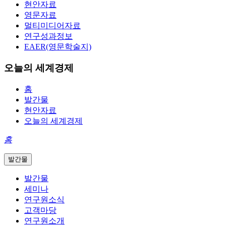
현안자료
영문자료
멀티미디어자료
연구성과정보
EAER(영문학술지)
오늘의 세계경제
홈
발간물
현안자료
오늘의 세계경제
홈
발간물
발간물
세미나
연구원소식
고객마당
연구원소개