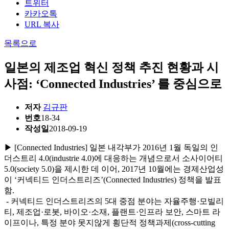
트위터
카카오톡
URL 복사
목록으로
일본의 제조업 혁신 정책 추진 현황과 시
사점: ‘Connected Industries’ 를 중심으로
저자
김규판
번호
18-34
작성일
2018-09-19
▶ [Connected Industries] 일본 내각부가 2016년 1월 독일의 인
더스트리 4.0(industrie 4.0)에 대응하는 개념으로서 소사이어티
5.0(society 5.0)을 제시한 데 이어, 2017년 10월에는 경제산업성
이 ‘커넥티드 인더스트리즈’(Connected Industries) 정책을 발표
함.
- 커넥티드 인더스트리즈의 5대 중점 분야는 자율주행·모빌리
티, 제조업·로봇, 바이오·소재, 플랜트·인프라 보안, 스마트 라
이프이나, 특정 분야 못지않게 횡단적 정책과제(cross-cutting