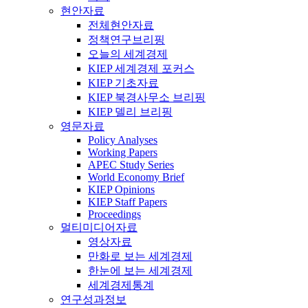
현안자료
전체현안자료
정책연구브리핑
오늘의 세계경제
KIEP 세계경제 포커스
KIEP 기초자료
KIEP 북경사무소 브리핑
KIEP 델리 브리핑
영문자료
Policy Analyses
Working Papers
APEC Study Series
World Economy Brief
KIEP Opinions
KIEP Staff Papers
Proceedings
멀티미디어자료
영상자료
만화로 보는 세계경제
한눈에 보는 세계경제
세계경제통계
연구성과정보