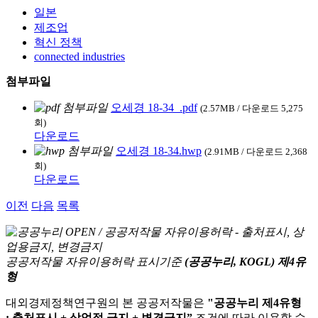
일본
제조업
혁신 정책
connected industries
첨부파일
오세경 18-34_.pdf
(2.57MB / 다운로드 5,275
회)
다운로드
오세경 18-34.hwp
(2.91MB / 다운로드 2,368
회)
다운로드
이전
다음
목록
공공저작물 자유이용허락 표시기준
(공공누리, KOGL) 제4유
형
대외경제정책연구원의 본 공공저작물은
"공공누리 제4유형
: 출처표시 + 상업적 금지 + 변경금지”
조건에 따라 이용할 수