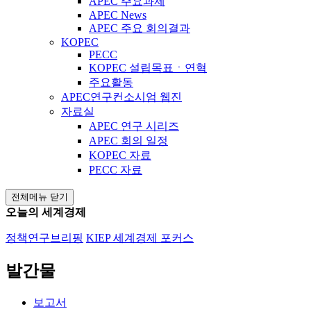
APEC 주요과제
APEC News
APEC 주요 회의결과
KOPEC
PECC
KOPEC 설립목표ㆍ연혁
주요활동
APEC연구컨소시엄 웹진
자료실
APEC 연구 시리즈
APEC 회의 일정
KOPEC 자료
PECC 자료
전체메뉴 닫기
오늘의 세계경제
정책연구브리핑
KIEP 세계경제 포커스
발간물
보고서