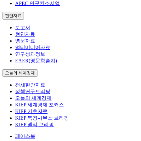
APEC 연구컨소시엄
현안자료
보고서
현안자료
영문자료
멀티미디어자료
연구성과정보
EAER(영문학술지)
오늘의 세계경제
전체현안자료
정책연구브리핑
오늘의 세계경제
KIEP 세계경제 포커스
KIEP 기초자료
KIEP 북경사무소 브리핑
KIEP 델리 브리핑
페이스북