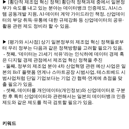
▶ [횡단적 제조업 혁신 정책] 횡단적 정책과제 중에서 일본정
부가 속도를 내고 있는 분야는 데이터뱅크 인증제도, AI시스
템 공동개발 지원, AI·데이터 계약 가이드라인 책정, 산업데이
터의 부당 취득·유통에 대한 규제강화 등 산업데이터의 공유·
활용 관련 제도 정비라 할 수 있음.
▶ [평가와 시사점] 상기 일본정부의 제조업 혁신 정책들로부
터 우리 정부는 다음과 같은 정책방향을 고려할 필요가 있음.
- 첫째, ‘데이터는 21세기 석유’라는 인식하에 데이터 경제 혹
은 디지털 경제 관점에서 제조업 혁신 정책을 추진
- 둘째, 정부의 제조업 분야 4차 산업혁명 관련 예산 사업은 일
본의 IIoT 플랫폼 연계나 스마트공장 시범사업, 테스트베드 시
범사업처럼 단일 기업보다는 기업 간 협력·연계에 초점을 맞
출 필요가 있음.
- 셋째, 데이터를 개인데이터(개인정보)와 산업데이터로 구분
한 후 특히 산업데이터와 관련해서는 일본의 데이터뱅크 인증
제도와 같은 제도를 적극 검토할 필요가 있음.
키워드