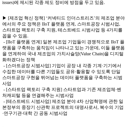
issues)에 제시된 각종 제도 정비에 방점을 두고 있음.
▶ [제조업 혁신 정책] ‘커넥티드 인더스트리즈’의 제조업 분야
에서의 주요 정책은 IIoT 플랫폼 연계, 스마트공장 시범사업,
스타트업 팩토리 구축 지원, 테스트베드 시범사업 등 4가지를
꼽을 수 있음.
- [IIoT 플랫폼 연계] 일본 제조업 기업들이 경쟁적으로 IIoT 플
랫폼을 구축하는 움직임이 나타나고 있는 가운데, 이들 플랫폼
을 연계하여 국내 제조업의 가치사슬망(Value Chain)을 디지털
화하겠다는 정책
- [스마트공장 시범사업] 기업이 공장 내 각종 기계·기기에서
수집한 데이터를 다른 기업들도 공유·활용할 수 있도록 단일
스마트공장 구현을 뛰어넘는 데이터 플랫폼을 구축하는 시범
사업
- [스타트업 팩토리 구축 지원] 스타트업과 기존 제조업체·벤
처캐피털 등을 연결해주는 시범사업
- [테스트베드 시범사업] 제조업 분야 4차 산업혁명에 관한 일
본정부의 중장기 산관학 프로젝트의 대명사로서, 복수의 기업
·연구기관·대학 간 공동 시범사업