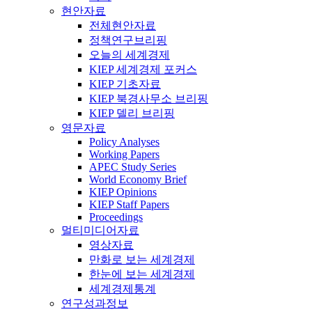
현안자료
전체현안자료
정책연구브리핑
오늘의 세계경제
KIEP 세계경제 포커스
KIEP 기초자료
KIEP 북경사무소 브리핑
KIEP 델리 브리핑
영문자료
Policy Analyses
Working Papers
APEC Study Series
World Economy Brief
KIEP Opinions
KIEP Staff Papers
Proceedings
멀티미디어자료
영상자료
만화로 보는 세계경제
한눈에 보는 세계경제
세계경제통계
연구성과정보