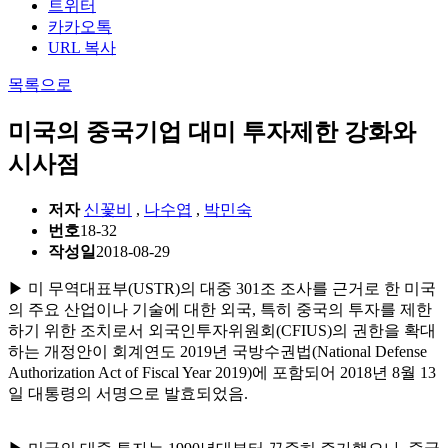
트위터
카카오톡
URL 복사
목록으로
미국의 중국기업 대미 투자제한 강화와
시사점
저자
신꽃비
,
나수엽
,
박민숙
번호
18-32
작성일
2018-08-29
▶ 미 무역대표부(USTR)의 대중 301조 조사를 근거로 한 미국
의 주요 산업이나 기술에 대한 외국, 특히 중국의 투자를 제한
하기 위한 조치로서 외국인투자위원회(CFIUS)의 권한을 확대
하는 개정안이 회계연도 2019년 국방수권법(National Defense
Authorization Act of Fiscal Year 2019)에 포함되어 2018년 8월 13
일 대통령의 서명으로 발효되었음.