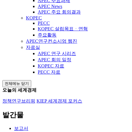
APEC 주요과제
APEC News
APEC 주요 회의결과
KOPEC
PECC
KOPEC 설립목표ㆍ연혁
주요활동
APEC연구컨소시엄 웹진
자료실
APEC 연구 시리즈
APEC 회의 일정
KOPEC 자료
PECC 자료
전체메뉴 닫기
오늘의 세계경제
정책연구브리핑
KIEP 세계경제 포커스
발간물
보고서