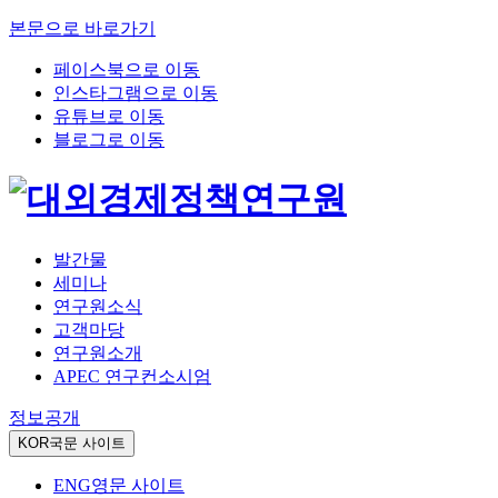
본문으로 바로가기
페이스북으로 이동
인스타그램으로 이동
유튜브로 이동
블로그로 이동
발간물
세미나
연구원소식
고객마당
연구원소개
APEC 연구컨소시엄
정보공개
KOR
국문 사이트
ENG
영문 사이트