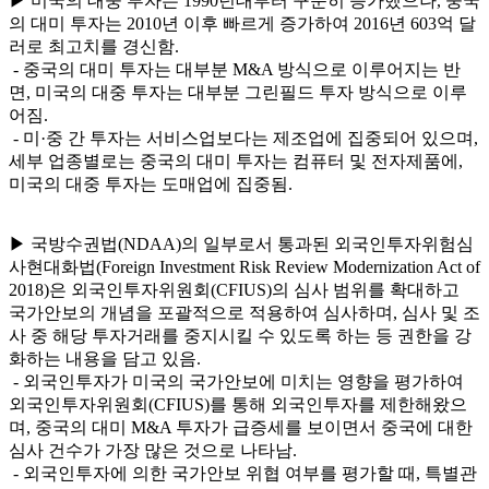
▶ 미국의 대중 투자는 1990년대부터 꾸준히 증가했으나, 중국
의 대미 투자는 2010년 이후 빠르게 증가하여 2016년 603억 달
러로 최고치를 경신함.
- 중국의 대미 투자는 대부분 M&A 방식으로 이루어지는 반
면, 미국의 대중 투자는 대부분 그린필드 투자 방식으로 이루
어짐.
- 미·중 간 투자는 서비스업보다는 제조업에 집중되어 있으며,
세부 업종별로는 중국의 대미 투자는 컴퓨터 및 전자제품에,
미국의 대중 투자는 도매업에 집중됨.
▶ 국방수권법(NDAA)의 일부로서 통과된 외국인투자위험심
사현대화법(Foreign Investment Risk Review Modernization Act of
2018)은 외국인투자위원회(CFIUS)의 심사 범위를 확대하고
국가안보의 개념을 포괄적으로 적용하여 심사하며, 심사 및 조
사 중 해당 투자거래를 중지시킬 수 있도록 하는 등 권한을 강
화하는 내용을 담고 있음.
- 외국인투자가 미국의 국가안보에 미치는 영향을 평가하여
외국인투자위원회(CFIUS)를 통해 외국인투자를 제한해왔으
며, 중국의 대미 M&A 투자가 급증세를 보이면서 중국에 대한
심사 건수가 가장 많은 것으로 나타남.
- 외국인투자에 의한 국가안보 위협 여부를 평가할 때, 특별관