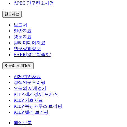
APEC 연구컨소시엄
현안자료
보고서
현안자료
영문자료
멀티미디어자료
연구성과정보
EAER(영문학술지)
오늘의 세계경제
전체현안자료
정책연구브리핑
오늘의 세계경제
KIEP 세계경제 포커스
KIEP 기초자료
KIEP 북경사무소 브리핑
KIEP 델리 브리핑
페이스북