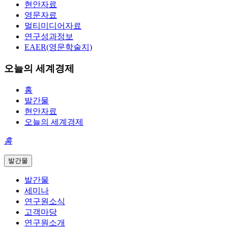
현안자료
영문자료
멀티미디어자료
연구성과정보
EAER(영문학술지)
오늘의 세계경제
홈
발간물
현안자료
오늘의 세계경제
홈
발간물
발간물
세미나
연구원소식
고객마당
연구원소개