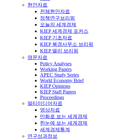
현안자료
전체현안자료
정책연구브리핑
오늘의 세계경제
KIEP 세계경제 포커스
KIEP 기초자료
KIEP 북경사무소 브리핑
KIEP 델리 브리핑
영문자료
Policy Analyses
Working Papers
APEC Study Series
World Economy Brief
KIEP Opinions
KIEP Staff Papers
Proceedings
멀티미디어자료
영상자료
만화로 보는 세계경제
한눈에 보는 세계경제
세계경제통계
연구성과정보