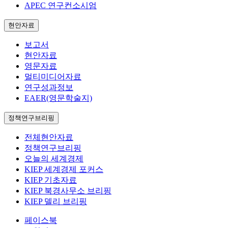
APEC 연구컨소시엄
현안자료
보고서
현안자료
영문자료
멀티미디어자료
연구성과정보
EAER(영문학술지)
정책연구브리핑
전체현안자료
정책연구브리핑
오늘의 세계경제
KIEP 세계경제 포커스
KIEP 기초자료
KIEP 북경사무소 브리핑
KIEP 델리 브리핑
페이스북