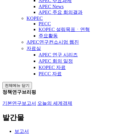
APEC 주요과제
APEC News
APEC 주요 회의결과
KOPEC
PECC
KOPEC 설립목표ㆍ연혁
주요활동
APEC연구컨소시엄 웹진
자료실
APEC 연구 시리즈
APEC 회의 일정
KOPEC 자료
PECC 자료
전체메뉴 닫기
정책연구브리핑
기본연구보고서
오늘의 세계경제
발간물
보고서