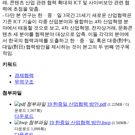
래, 콘텐츠 산업 관련 협력 확대와 ICT 및 사이버보안 관련 협
력에 초점을 맞춤.
- 다만 본 연구는 한ㆍ중ㆍ일 3국간 21세기 새로운 산업협력은
기존 ICT 기술이 각종 산업분야와 융합하는 4차 산업혁명 분
야에서 태동할 것으로 보고, 4차 산업혁명, 전자상거래, 문화콘
텐츠 세 분야를 협력분야 대상으로 압축. 이들 각각의 분야에
서 한국의 협력과제를 도출하고 한ㆍ중ㆍ일, 혹은 대중(對中),
대일(對日) 협력방안을 제시하는 것이 본고의 두 번째 연구목
적임.
키워드
경제협력
무역구조
첨부파일
19 한중일 산업협력 방안.pdf
(1.22MB / 다
운로드 1,507회)
다운로드
19 한중일 산업협력 방안.hwp
(1.56MB /
다운로드 1,099회)
다운로드