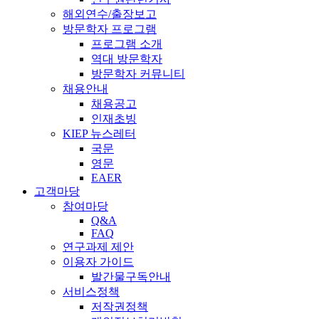
해외연수/출장보고
방문학자 프로그램
프로그램 소개
역대 방문학자
방문학자 커뮤니티
채용안내
채용공고
인재초빙
KIEP 뉴스레터
국문
영문
EAER
고객마당
참여마당
Q&A
FAQ
연구과제 제안
이용자 가이드
발간물구독안내
서비스정책
저작권정책