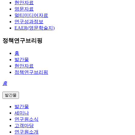
현안자료
영문자료
멀티미디어자료
연구성과정보
EAER(영문학술지)
정책연구브리핑
홈
발간물
현안자료
정책연구브리핑
홈
발간물
발간물
세미나
연구원소식
고객마당
연구원소개