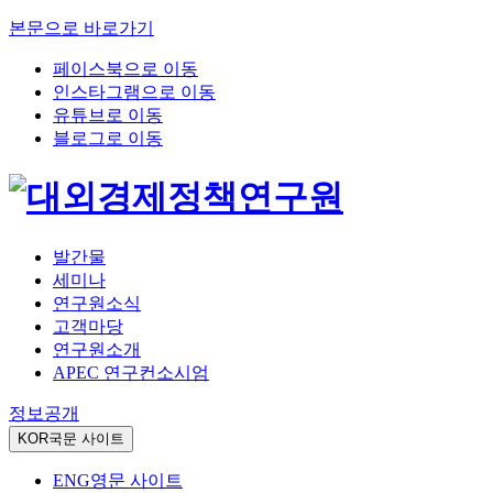
본문으로 바로가기
페이스북으로 이동
인스타그램으로 이동
유튜브로 이동
블로그로 이동
발간물
세미나
연구원소식
고객마당
연구원소개
APEC 연구컨소시엄
정보공개
KOR
국문 사이트
ENG
영문 사이트