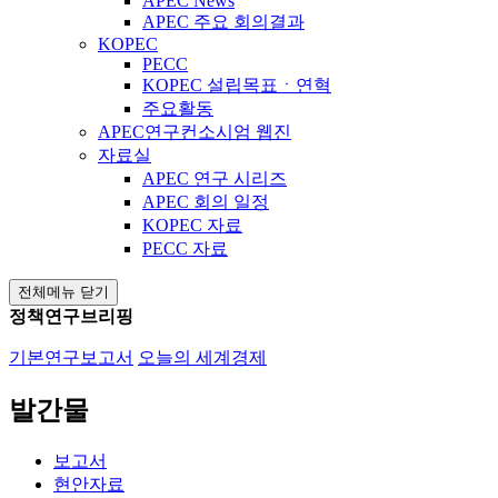
APEC News
APEC 주요 회의결과
KOPEC
PECC
KOPEC 설립목표ㆍ연혁
주요활동
APEC연구컨소시엄 웹진
자료실
APEC 연구 시리즈
APEC 회의 일정
KOPEC 자료
PECC 자료
전체메뉴 닫기
정책연구브리핑
기본연구보고서
오늘의 세계경제
발간물
보고서
현안자료