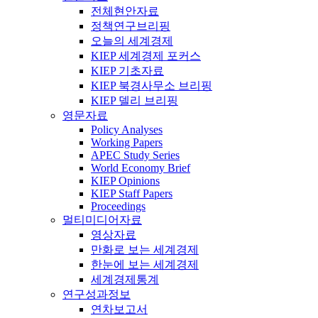
전체현안자료
정책연구브리핑
오늘의 세계경제
KIEP 세계경제 포커스
KIEP 기초자료
KIEP 북경사무소 브리핑
KIEP 델리 브리핑
영문자료
Policy Analyses
Working Papers
APEC Study Series
World Economy Brief
KIEP Opinions
KIEP Staff Papers
Proceedings
멀티미디어자료
영상자료
만화로 보는 세계경제
한눈에 보는 세계경제
세계경제통계
연구성과정보
연차보고서