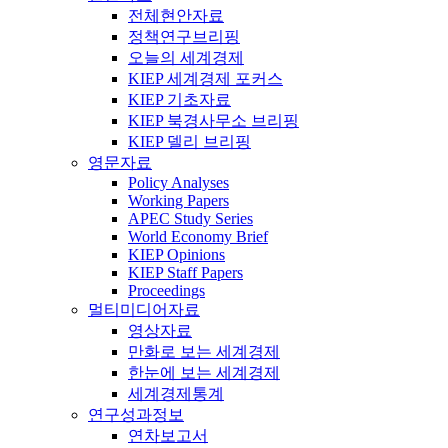
전체현안자료
정책연구브리핑
오늘의 세계경제
KIEP 세계경제 포커스
KIEP 기초자료
KIEP 북경사무소 브리핑
KIEP 델리 브리핑
영문자료
Policy Analyses
Working Papers
APEC Study Series
World Economy Brief
KIEP Opinions
KIEP Staff Papers
Proceedings
멀티미디어자료
영상자료
만화로 보는 세계경제
한눈에 보는 세계경제
세계경제통계
연구성과정보
연차보고서