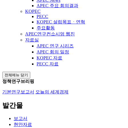
APEC News
APEC 주요 회의결과
KOPEC
PECC
KOPEC 설립목표ㆍ연혁
주요활동
APEC연구컨소시엄 웹진
자료실
APEC 연구 시리즈
APEC 회의 일정
KOPEC 자료
PECC 자료
전체메뉴 닫기
정책연구브리핑
기본연구보고서
오늘의 세계경제
발간물
보고서
현안자료