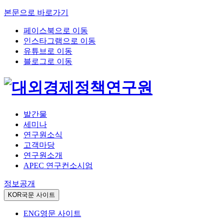
본문으로 바로가기
페이스북으로 이동
인스타그램으로 이동
유튜브로 이동
블로그로 이동
발간물
세미나
연구원소식
고객마당
연구원소개
APEC 연구컨소시엄
정보공개
KOR
국문 사이트
ENG
영문 사이트