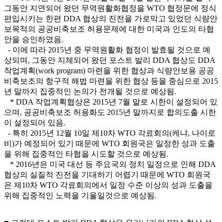
그동안 지연되어 왔던 무역원활화협정을 WTO 협정문에 정식
편입시키는 한편 DDA 협상의 진전을 가로막고 있었던 식량안
보목적의 공공비축보조 허용문제에 대한 미국과 인도의 타협
안을 승인하였음.
- 이에 따라 2015년 중 무역원활화 협정이 발효될 것으로 예
상되며, 그동안 지체되어 왔던 포스트 발리 DDA 협상도 DDA
작업계획(work program) 마련을 위한 협상과 식량안보용 공공
비축보조의 항구적 해법 마련을 위한 협상 등을 중심으로 2015
년 말까지 집중적인 논의가 전개될 것으로 예상됨.
* DDA 작업계획협상은 2015년 7월 말로 시한이 설정되어 있
으며, 공공비축보조 허용화도 2015년 말까지로 합의도출 시한
이 설정되어 있음.
- 특히 2015년 12월 10일 제10차 WTO 각료회의(케냐, 나이로
비)가 예정되어 있기 때문에 WTO 회원국은 일정한 성과 도출
을 위해 집중적인 타협을 시도할 것으로 예상됨.
* 2016년은 미국 대선 등 주요국의 정치 일정으로 인해 DDA
협상의 실질적 진전을 기대하기 어렵기 때문에 WTO 회원국
은 제10차 WTO 각료회의에서 일정 수준 이상의 성과 도출을
위해 집중적인 노력을 기울일것으로 예상됨.