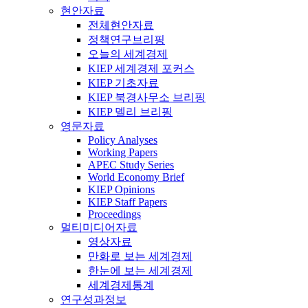
현안자료
전체현안자료
정책연구브리핑
오늘의 세계경제
KIEP 세계경제 포커스
KIEP 기초자료
KIEP 북경사무소 브리핑
KIEP 델리 브리핑
영문자료
Policy Analyses
Working Papers
APEC Study Series
World Economy Brief
KIEP Opinions
KIEP Staff Papers
Proceedings
멀티미디어자료
영상자료
만화로 보는 세계경제
한눈에 보는 세계경제
세계경제통계
연구성과정보