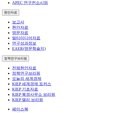
APEC 연구컨소시엄
현안자료
보고서
현안자료
영문자료
멀티미디어자료
연구성과정보
EAER(영문학술지)
정책연구브리핑
전체현안자료
정책연구브리핑
오늘의 세계경제
KIEP 세계경제 포커스
KIEP 기초자료
KIEP 북경사무소 브리핑
KIEP 델리 브리핑
페이스북