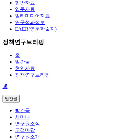
현안자료
영문자료
멀티미디어자료
연구성과정보
EAER(영문학술지)
정책연구브리핑
홈
발간물
현안자료
정책연구브리핑
홈
발간물
발간물
세미나
연구원소식
고객마당
연구원소개