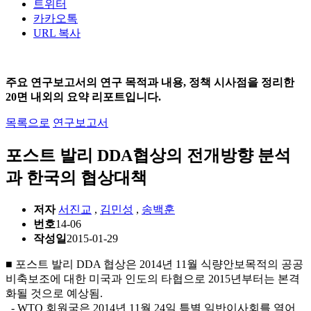
트위터
카카오톡
URL 복사
주요 연구보고서의 연구 목적과 내용, 정책 시사점을 정리한
20면 내외의 요약 리포트입니다.
목록으로
연구보고서
포스트 발리 DDA협상의 전개방향 분석
과 한국의 협상대책
저자
서진교
,
김민성
,
송백훈
번호
14-06
작성일
2015-01-29
■ 포스트 발리 DDA 협상은 2014년 11월 식량안보목적의 공공
비축보조에 대한 미국과 인도의 타협으로 2015년부터는 본격
화될 것으로 예상됨.
- WTO 회원국은 2014년 11월 24일 특별 일반이사회를 열어