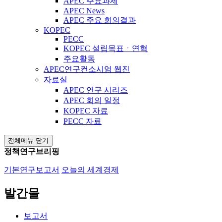
APEC 주요과제
APEC News
APEC 주요 회의결과
KOPEC
PECC
KOPEC 설립목표ㆍ연혁
주요활동
APEC연구컨소시엄 웹진
자료실
APEC 연구 시리즈
APEC 회의 일정
KOPEC 자료
PECC 자료
전체메뉴 닫기
정책연구브리핑
기본연구보고서
오늘의 세계경제
발간물
보고서