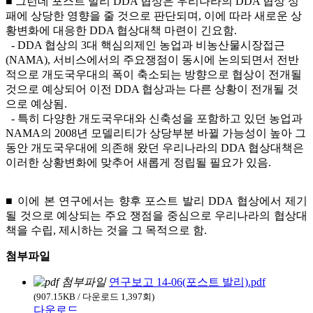
■ 그런데 포스트 발리 DDA 협상은 우리나라의 DDA 협상 성
패에 상당한 영향을 줄 것으로 판단되며, 이에 따라 새로운 상
황변화에 대응한 DDA 협상대책 마련이 긴요함.
- DDA 협상의 3대 핵심의제인 농업과 비농산물시장접근
(NAMA), 서비스에서의 주요쟁점이 동시에 논의되면서 전반
적으로 개도국우대의 폭이 축소되는 방향으로 협상이 전개될
것으로 예상되어 이전 DDA 협상과는 다른 상황이 전개될 것
으로 예상됨.
- 특히 다양한 개도국우대와 신축성을 포함하고 있던 농업과
NAMA의 2008년 모델리티가 상당부분 바뀔 가능성이 높아 그
동안 개도국우대에 의존해 왔던 우리나라의 DDA 협상대책은
이러한 상황변화에 맞추어 새롭게 정립될 필요가 있음.
■ 이에 본 연구에서는 향후 포스트 발리 DDA 협상에서 제기
될 것으로 예상되는 주요 쟁점을 중심으로 우리나라의 협상대
책을 수립, 제시하는 것을 그 목적으로 함.
첨부파일
연구보고 14-06(포스트 발리).pdf
(907.15KB / 다운로드 1,397회)
다운로드