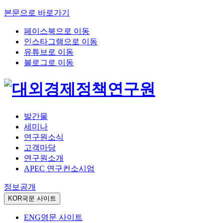
본문으로 바로가기
페이스북으로 이동
인스타그램으로 이동
유튜브로 이동
블로그로 이동
발간물
세미나
연구원소식
고객마당
연구원소개
APEC 연구컨소시엄
정보공개
KOR
국문 사이트
ENG
영문 사이트