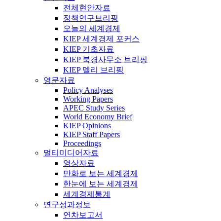
전체현안자료
정책연구브리핑
오늘의 세계경제
KIEP 세계경제 포커스
KIEP 기초자료
KIEP 북경사무소 브리핑
KIEP 델리 브리핑
영문자료
Policy Analyses
Working Papers
APEC Study Series
World Economy Brief
KIEP Opinions
KIEP Staff Papers
Proceedings
멀티미디어자료
영상자료
만화로 보는 세계경제
한눈에 보는 세계경제
세계경제통계
연구성과정보
연차보고서