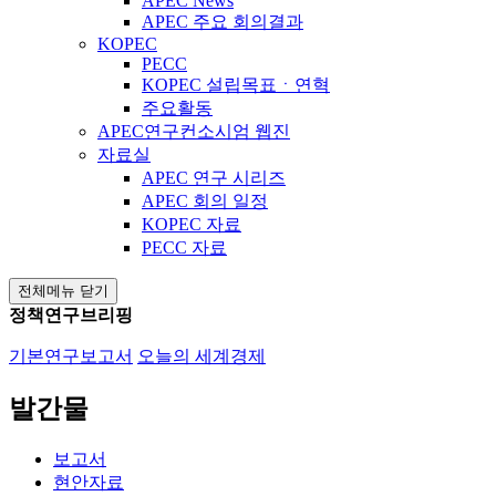
APEC News
APEC 주요 회의결과
KOPEC
PECC
KOPEC 설립목표ㆍ연혁
주요활동
APEC연구컨소시엄 웹진
자료실
APEC 연구 시리즈
APEC 회의 일정
KOPEC 자료
PECC 자료
전체메뉴 닫기
정책연구브리핑
기본연구보고서
오늘의 세계경제
발간물
보고서
현안자료