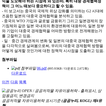
익을 도모해야 하는 시점에 와 있는바, 특히 대중 경제협력정
책이 그 어느 때보다 중요하다고 할 수 있음.
- 이 보고서는 중국의 국제적 위상 강화를 의미하는 G2 시대에
즈음한 일본의 대중국 경제협력을 분석하고 있음.
- 중국의 WTO 가입과 글로벌 금융위기 그리고 일본경제의 장
기침체와 같은 일본 국내외의 환경변화에 대응하여, 일본 정부
와 기업이 대중국 경제협력을 어떠한 방향으로 전개해왔는가
를 고찰하고 있음.
- 일ㆍ중간 경제관계의 변화 및 일본의 대중국 경제협력 전략
을 다각적으로 살펴봄으로써, 우리의 대중국 경제협력 방향을
어떻게 설계할 것인가에 대한 정책적 시사점을 도출하고 있음.
첨부파일
06.pdf
(895.93KB / 다운로드 2,672회)
다운로드
이전
다음
목록
공공저작물 자유이용허락 표시기준
(공공누리, KOGL) 제4유
형