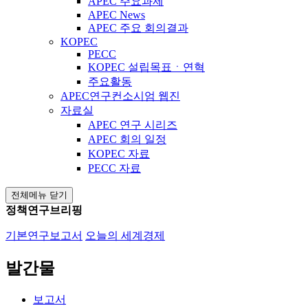
APEC 주요과제
APEC News
APEC 주요 회의결과
KOPEC
PECC
KOPEC 설립목표ㆍ연혁
주요활동
APEC연구컨소시엄 웹진
자료실
APEC 연구 시리즈
APEC 회의 일정
KOPEC 자료
PECC 자료
전체메뉴 닫기
정책연구브리핑
기본연구보고서
오늘의 세계경제
발간물
보고서