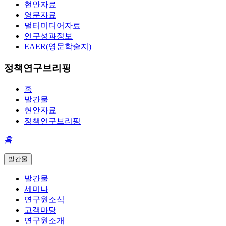
현안자료
영문자료
멀티미디어자료
연구성과정보
EAER(영문학술지)
정책연구브리핑
홈
발간물
현안자료
정책연구브리핑
홈
발간물
발간물
세미나
연구원소식
고객마당
연구원소개