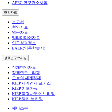
APEC 연구컨소시엄
현안자료
보고서
현안자료
영문자료
멀티미디어자료
연구성과정보
EAER(영문학술지)
정책연구브리핑
전체현안자료
정책연구브리핑
오늘의 세계경제
KIEP 세계경제 포커스
KIEP 기초자료
KIEP 북경사무소 브리핑
KIEP 델리 브리핑
페이스북