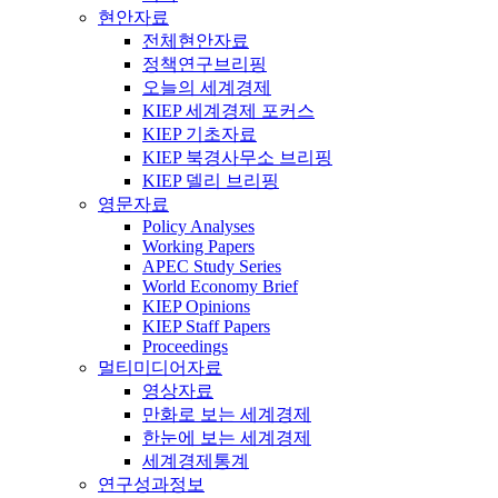
현안자료
전체현안자료
정책연구브리핑
오늘의 세계경제
KIEP 세계경제 포커스
KIEP 기초자료
KIEP 북경사무소 브리핑
KIEP 델리 브리핑
영문자료
Policy Analyses
Working Papers
APEC Study Series
World Economy Brief
KIEP Opinions
KIEP Staff Papers
Proceedings
멀티미디어자료
영상자료
만화로 보는 세계경제
한눈에 보는 세계경제
세계경제통계
연구성과정보