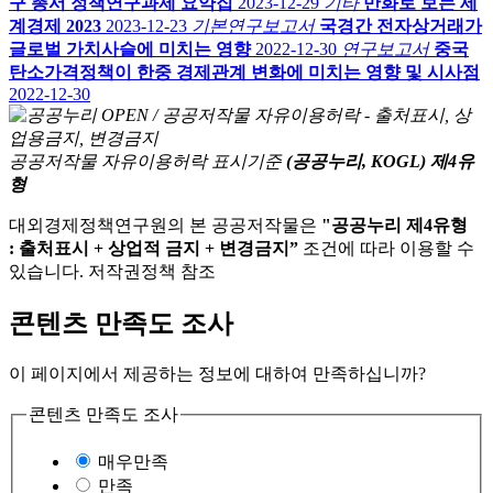
구 총서 정책연구과제 요약집
2023-12-29
기타
만화로 보는 세
계경제 2023
2023-12-23
기본연구보고서
국경간 전자상거래가
글로벌 가치사슬에 미치는 영향
2022-12-30
연구보고서
중국
탄소가격정책이 한중 경제관계 변화에 미치는 영향 및 시사점
2022-12-30
공공저작물 자유이용허락 표시기준
(공공누리, KOGL) 제4유
형
대외경제정책연구원의 본 공공저작물은
"공공누리 제4유형
: 출처표시 + 상업적 금지 + 변경금지”
조건에 따라 이용할 수
있습니다. 저작권정책 참조
콘텐츠 만족도 조사
이 페이지에서 제공하는 정보에 대하여 만족하십니까?
콘텐츠 만족도 조사
매우만족
만족