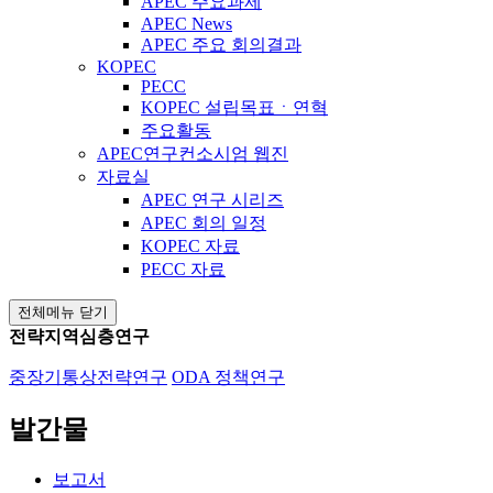
APEC 주요과제
APEC News
APEC 주요 회의결과
KOPEC
PECC
KOPEC 설립목표ㆍ연혁
주요활동
APEC연구컨소시엄 웹진
자료실
APEC 연구 시리즈
APEC 회의 일정
KOPEC 자료
PECC 자료
전체메뉴 닫기
전략지역심층연구
중장기통상전략연구
ODA 정책연구
발간물
보고서