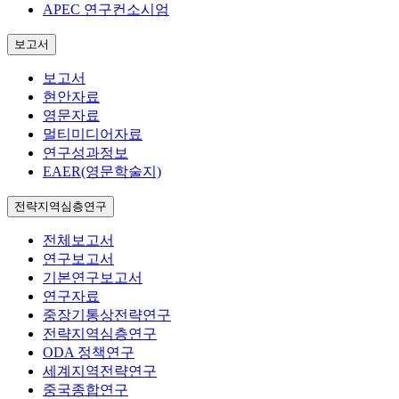
APEC 연구컨소시엄
보고서
보고서
현안자료
영문자료
멀티미디어자료
연구성과정보
EAER(영문학술지)
전략지역심층연구
전체보고서
연구보고서
기본연구보고서
연구자료
중장기통상전략연구
전략지역심층연구
ODA 정책연구
세계지역전략연구
중국종합연구