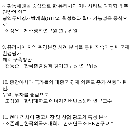
8. 환동해권을 중심으로 한 유라시아 이니셔티브 다자협력 추
진방안 연구:
광역두만강개발계획(GTI)의 활성화와 확대 가능성을 중심으
로
· 이성우 _ 제주평화연구원 연구위원
9. 유라시아 지역 환경분쟁 사례 분석을 통한 지속가능한 국제
환경평가
체계 구축방안
· 전동준 _ 한국환경정책·평가연구원 연구위원
10. 중앙아시아 국가들의 대중국 경제 의존도 증가 현황과 원
인:
무역, 투자를 중심으로
· 조정원 _ 한양대학교 에너지거버넌스센터 연구교수
11. 현대 러시아 광고시장 및 상업 광고의 특성 분석
· 조준래 _ 한국외국어대학교 언어연구소 HK연구교수