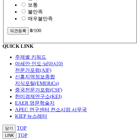
보통
불만족
매우불만족
0
/100
QUICK LINK
주제별 키워드
아세안·인도·남아시아
전문가포럼(AIF)
신흥지역정보종합
지식포탈(EMERiCs)
중국전문가포럼(CSF)
한미경제연구소(KEI)
EAER 영문학술지
APEC 연구센터 컨소시엄 사무국
KIEP 뉴스레터
TOP
닫기
TOP
LINK