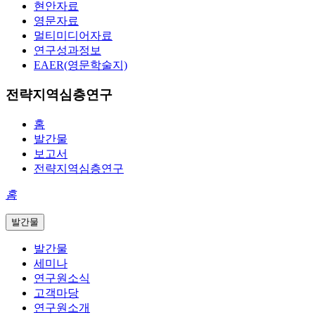
현안자료
영문자료
멀티미디어자료
연구성과정보
EAER(영문학술지)
전략지역심층연구
홈
발간물
보고서
전략지역심층연구
홈
발간물
발간물
세미나
연구원소식
고객마당
연구원소개