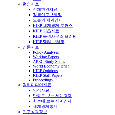
현안자료
전체현안자료
정책연구브리핑
오늘의 세계경제
KIEP 세계경제 포커스
KIEP 기초자료
KIEP 북경사무소 브리핑
KIEP 델리 브리핑
영문자료
Policy Analyses
Working Papers
APEC Study Series
World Economy Brief
KIEP Opinions
KIEP Staff Papers
Proceedings
멀티미디어자료
영상자료
만화로 보는 세계경제
한눈에 보는 세계경제
세계경제통계
연구성과정보