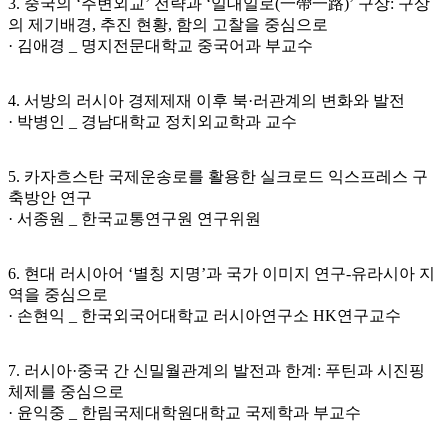
3. 중국의 ‘주변외교’ 전략과 ‘일대일로(一帶一路)’ 구상: 구상
의 제기배경, 추진 현황, 함의 고찰을 중심으로
· 김애경 _ 명지전문대학교 중국어과 부교수
4. 서방의 러시아 경제제재 이후 북·러관계의 변화와 발전
· 박병인 _ 경남대학교 정치외교학과 교수
5. 카자흐스탄 국제운송로를 활용한 실크로드 익스프레스 구
축방안 연구
· 서종원 _ 한국교통연구원 연구위원
6. 현대 러시아어 ‘별칭 지명’과 국가 이미지 연구-유라시아 지
역을 중심으로
· 손현익 _ 한국외국어대학교 러시아연구소 HK연구교수
7. 러시아·중국 간 신밀월관계의 발전과 한계: 푸틴과 시진핑
체제를 중심으로
· 윤익중 _ 한림국제대학원대학교 국제학과 부교수