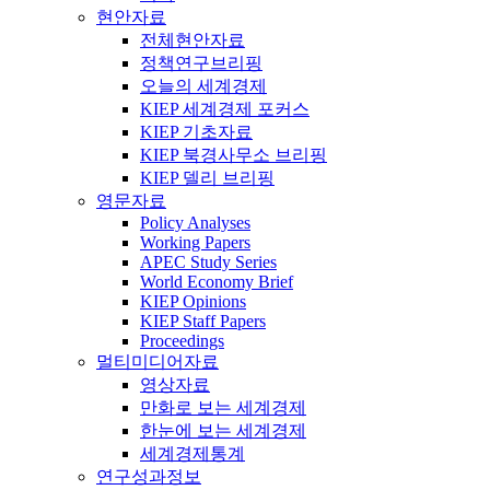
현안자료
전체현안자료
정책연구브리핑
오늘의 세계경제
KIEP 세계경제 포커스
KIEP 기초자료
KIEP 북경사무소 브리핑
KIEP 델리 브리핑
영문자료
Policy Analyses
Working Papers
APEC Study Series
World Economy Brief
KIEP Opinions
KIEP Staff Papers
Proceedings
멀티미디어자료
영상자료
만화로 보는 세계경제
한눈에 보는 세계경제
세계경제통계
연구성과정보