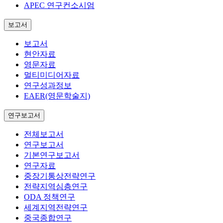
APEC 연구컨소시엄
보고서
보고서
현안자료
영문자료
멀티미디어자료
연구성과정보
EAER(영문학술지)
연구보고서
전체보고서
연구보고서
기본연구보고서
연구자료
중장기통상전략연구
전략지역심층연구
ODA 정책연구
세계지역전략연구
중국종합연구