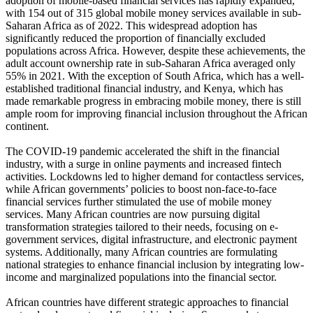
adoption of mobile-based financial services has rapidly expanded,
with 154 out of 315 global mobile money services available in sub-
Saharan Africa as of 2022. This widespread adoption has
significantly reduced the proportion of financially excluded
populations across Africa. However, despite these achievements, the
adult account ownership rate in sub-Saharan Africa averaged only
55% in 2021. With the exception of South Africa, which has a well-
established traditional financial industry, and Kenya, which has
made remarkable progress in embracing mobile money, there is still
ample room for improving financial inclusion throughout the African
continent.
The COVID-19 pandemic accelerated the shift in the financial
industry, with a surge in online payments and increased fintech
activities. Lockdowns led to higher demand for contactless services,
while African governments’ policies to boost non-face-to-face
financial services further stimulated the use of mobile money
services. Many African countries are now pursuing digital
transformation strategies tailored to their needs, focusing on e-
government services, digital infrastructure, and electronic payment
systems. Additionally, many African countries are formulating
national strategies to enhance financial inclusion by integrating low-
income and marginalized populations into the financial sector.
African countries have different strategic approaches to financial