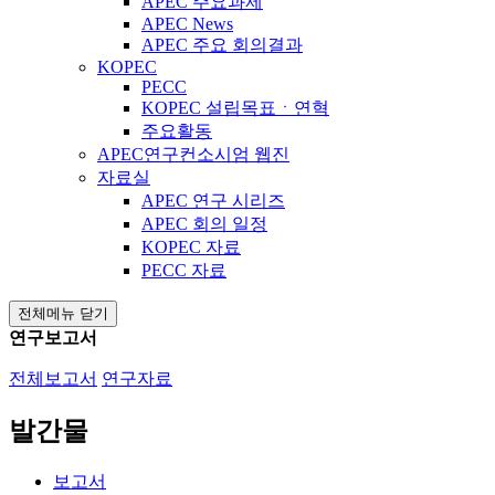
APEC 주요과제
APEC News
APEC 주요 회의결과
KOPEC
PECC
KOPEC 설립목표ㆍ연혁
주요활동
APEC연구컨소시엄 웹진
자료실
APEC 연구 시리즈
APEC 회의 일정
KOPEC 자료
PECC 자료
전체메뉴 닫기
연구보고서
전체보고서
연구자료
발간물
보고서