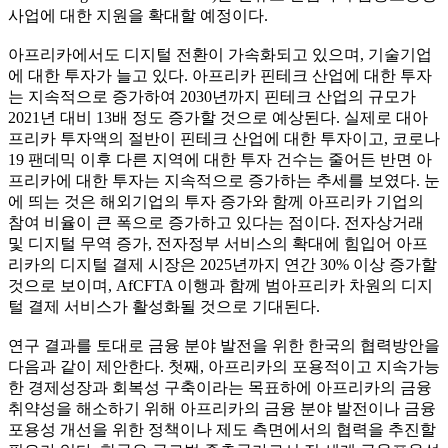
사업에 대한 지원을 확대할 예정이다.
아프리카에서도 디지털 전환이 가속화되고 있으며, 기술기업
에 대한 투자가 늘고 있다. 아프리카 핀테크 산업에 대한 투자
는 지속적으로 증가하여 2030년까지 핀테크 산업의 규모가
2021년 대비 13배 정도 증가할 것으로 예상된다. 실제로 대아
프리카 투자액의 절반이 핀테크 산업에 대한 투자이고, 코로나
19 팬데믹 이후 다른 지역에 대한 투자 건수는 줄어든 반면 아
프리카에 대한 투자는 지속적으로 증가하는 추세를 보였다. 눈
에 띄는 것은 해외기업의 투자 증가와 함께 아프리카 기업의
참여 비율이 큰 폭으로 증가하고 있다는 점이다. 전자상거래
및 디지털 무역 증가, 전자정부 서비스의 확대에 힘입어 아프
리카의 디지털 결제 시장은 2025년까지 연간 30% 이상 증가할
것으로 보이며, AfCFTA 이행과 함께 범아프리카 차원의 디지
털 결제 서비스가 활성화될 것으로 기대된다.
연구 결과를 토대로 금융 분야 발전을 위한 한국의 협력방안을
다음과 같이 제안한다. 첫째, 아프리카의 포용적이고 지속가능
한 경제성장과 회복성 구축이라는 목표하에 아프리카의 금융
취약성을 해소하기 위해 아프리카의 금융 분야 발전이나 금융
포용성 개선을 위한 정책이나 제도 측면에서의 협력을 추진할