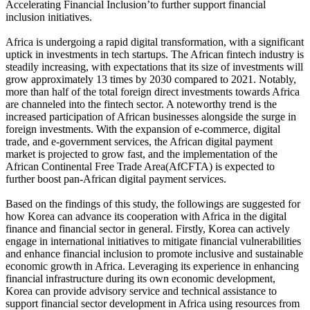
Accelerating Financial Inclusion’to further support financial
inclusion initiatives.
Africa is undergoing a rapid digital transformation, with a significant
uptick in investments in tech startups. The African fintech industry is
steadily increasing, with expectations that its size of investments will
grow approximately 13 times by 2030 compared to 2021. Notably,
more than half of the total foreign direct investments towards Africa
are channeled into the fintech sector. A noteworthy trend is the
increased participation of African businesses alongside the surge in
foreign investments. With the expansion of e-commerce, digital
trade, and e-government services, the African digital payment
market is projected to grow fast, and the implementation of the
African Continental Free Trade Area(AfCFTA) is expected to
further boost pan-African digital payment services.
Based on the findings of this study, the followings are suggested for
how Korea can advance its cooperation with Africa in the digital
finance and financial sector in general. Firstly, Korea can actively
engage in international initiatives to mitigate financial vulnerabilities
and enhance financial inclusion to promote inclusive and sustainable
economic growth in Africa. Leveraging its experience in enhancing
financial infrastructure during its own economic development,
Korea can provide advisory service and technical assistance to
support financial sector development in Africa using resources from