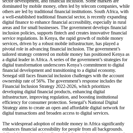
sector development, and financial inclusion. Some markets are
dominated by mobile money, often led by telecom companies, while
others are led by traditional financial institutions. South Africa, with
a well-established traditional financial sector, is recently expanding
digital finance to enhance financial accessibility, especially in rural
areas and for small businesses. The government develops financial
inclusion policies, supports fintech and creates innovative financial
service regulations. In Kenya, the rapid growth of mobile money
services, driven by a robust mobile infrastructure, has played a
pivotal role in advancing financial inclusion. The government’s
tailored strategy centered on mobile money has positioned Kenya as
a digital leader in Africa. A series of the government’s strategies for
digital transformation underscores Kenya’s commitment to digital
financial development and transitioning to a digital economy.
Senegal still faces financial inclusion challenges with the account
ownership rate of 56%. The government’s response includes the
Financial Inclusion Strategy 2022-2026, which prioritizes
developing digital financial products, enhancing digital
infrastructure, improving regulation, and boosting institutional
efficiency for consumer protection. Senegal’s National Digital
Strategy aims to create an open and affordable digital network for
digital transactions and broaden access to digital services.
The widespread adoption of mobile money in Africa significantly
enhances financial accessibility for people from all backgrounds.