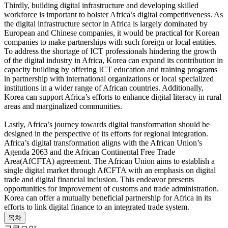
Thirdly, building digital infrastructure and developing skilled
workforce is important to bolster Africa’s digital competitiveness. As
the digital infrastructure sector in Africa is largely dominated by
European and Chinese companies, it would be practical for Korean
companies to make partnerships with such foreign or local entities.
To address the shortage of ICT professionals hindering the growth
of the digital industry in Africa, Korea can expand its contribution in
capacity building by offering ICT education and training programs
in partnership with international organizations or local specialized
institutions in a wider range of African countries. Additionally,
Korea can support Africa’s efforts to enhance digital literacy in rural
areas and marginalized communities.
Lastly, Africa’s journey towards digital transformation should be
designed in the perspective of its efforts for regional integration.
Africa’s digital transformation aligns with the African Union’s
Agenda 2063 and the African Continental Free Trade
Area(AfCFTA) agreement. The African Union aims to establish a
single digital market through AfCFTA with an emphasis on digital
trade and digital financial inclusion. This endeavor presents
opportunities for improvement of customs and trade administration.
Korea can offer a mutually beneficial partnership for Africa in its
efforts to link digital finance to an integrated trade system.
목차