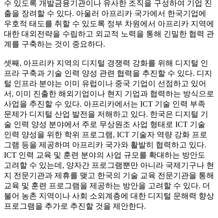
수 있도록 개발금융기관이나 유사한 조직을 구성하여 기업 진
출을 장려할 수 있다. 아울러 아프리카 국가에서 한국기업에
우호적 태도를 취할 수 있도록 정부 차원에서 아프리카 지역에
대한 대외전략을 수립하고 외교적 노력을 통해 긴밀한 협력 관
계를 구축하는 것이 중요하다.
셋째, 아프리카 지역의 디지털 경쟁력 강화를 위해 디지털 인
프라 구축과 기술 인력 양성 관련 협력을 추진할 수 있다. 디지
털 인프라 분야는 이미 유럽이나 중국 기업이 선점하고 있어
서, 이미 진출한 해외기업이나 현지 기업과 협력하는 방식으로
사업을 추진할 수 있다. 아프리카에서는 ICT 기술 인력 부족
문제가 디지털 산업 발전을 저해하고 있다. 한국은 디지털 기
술 인력 양성 분야에서 주로 무상원조 사업 형태로 ICT 기술
인력 양성을 위한 학위 프로그램, ICT 기술자 역량 강화 프로
그램 등을 제공하며 아프리카 국가와 활발히 협력하고 있다.
ICT 인력 교육 및 훈련 분야의 사업 규모를 확대하는 방안도
고려할 수 있는데, 양자간 프로그램뿐만 아니라 국제기구나 현
지 전문기관과 제휴를 맺고 한국의 기술 교육 전문기관을 통해
교육 및 훈련 프로그램을 제공하는 방안을 고려할 수 있다. 더
불어 농촌 지역이나 사회 소외계층에 대한 디지털 문해력 향상
프로그램을 추가로 추진할 것을 제안한다.