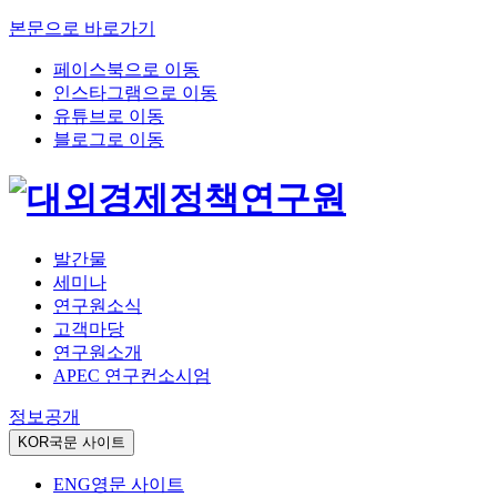
본문으로 바로가기
페이스북으로 이동
인스타그램으로 이동
유튜브로 이동
블로그로 이동
발간물
세미나
연구원소식
고객마당
연구원소개
APEC 연구컨소시엄
정보공개
KOR
국문 사이트
ENG
영문 사이트