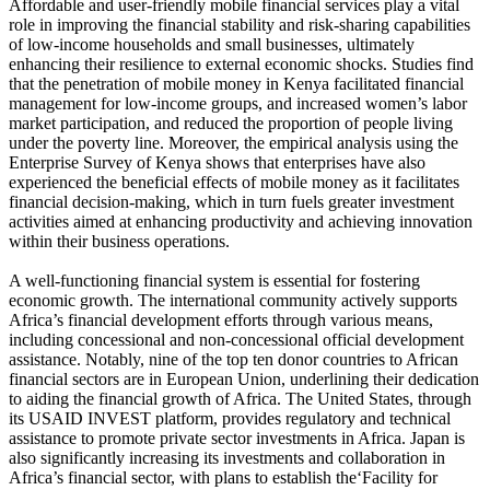
Affordable and user-friendly mobile financial services play a vital
role in improving the financial stability and risk-sharing capabilities
of low-income households and small businesses, ultimately
enhancing their resilience to external economic shocks. Studies find
that the penetration of mobile money in Kenya facilitated financial
management for low-income groups, and increased women’s labor
market participation, and reduced the proportion of people living
under the poverty line. Moreover, the empirical analysis using the
Enterprise Survey of Kenya shows that enterprises have also
experienced the beneficial effects of mobile money as it facilitates
financial decision-making, which in turn fuels greater investment
activities aimed at enhancing productivity and achieving innovation
within their business operations.
A well-functioning financial system is essential for fostering
economic growth. The international community actively supports
Africa’s financial development efforts through various means,
including concessional and non-concessional official development
assistance. Notably, nine of the top ten donor countries to African
financial sectors are in European Union, underlining their dedication
to aiding the financial growth of Africa. The United States, through
its USAID INVEST platform, provides regulatory and technical
assistance to promote private sector investments in Africa. Japan is
also significantly increasing its investments and collaboration in
Africa’s financial sector, with plans to establish the‘Facility for