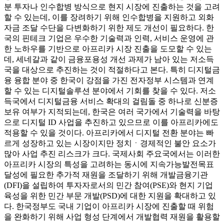
분 투자나 인수합병 방식으로 현지 시장에 진출하는 것을 고려
할 수 있는데, 이를 장려하기 위해 인수합병을 지원하고 외화
자금 조달 수단을 다변화하기 위한 제도 개선이 필요하다. 한
국의 핀테크 기업은 우수한 기술력과 인력, 서비스 운영에 관
한 노하우를 기반으로 아프리카 시장 진출을 도모할 수 있는
데, 세네갈과 같이 금융포용성 개선 과제가 남아 있는 저소득
국을 대상으로 추진하는 것이 적절하다고 본다. 특히 디지털금
융 융합 분야 중 한국이 강점을 가진 전자정부 시스템과 연계
할 수 있는 디지털솔루션 분야에서 기회를 찾을 수 있다. 저소
득국에서 디지털금융 서비스 확대의 걸림돌 중 하나로 신분증
보유 여부가 지적되는데, 한국은 여러 국가에서 기술력을 바탕
으로 디지털 ID 사업을 추진하고 있으므로 이를 아프리카에도
적용할 수 있을 것이다. 아프리카에서 디지털 전환 분야는 빠
르게 성장하고 있는 시장이지만 정치ㆍ경제적인 불안 요소가
많아 사업 추진 리스크가 크다. 국제사회 주요국에서는 이러한
아프리카 시장의 특성을 고려하는 동시에 지속가능발전목표
달성에 필요한 추가적 재원을 조달하기 위해 개발금융기관
(DFI)을 설립하여 투자자로서의 민간 참여(PSE)와 현지 기업
육성을 위한 민간 부문 개발(PSD)에 대한 지원을 확대하고 있
다. 한국정부도 국내 기업이 아프리카 시장에 진출할 때 위험
을 완화하기 위해 사업 형성 단계에서 개발협력 재원을 활용할