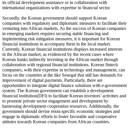
its official development assistance or in collaboration with
international organizations with expertise in financial sector.
Secondly, the Korean government should support Korean
companies with regulatory and diplomatic measures to facilitate their
venturing into African markets. As the success of Korean companies
in emerging markets requires securing stable financing and
implementing risk mitigation measures, it is important for Korean
financial institutions to accompany them in the local market.
Currently, Korean financial institutions displays increased interests
in the African market, as evidenced by the recent cases where
Korean banks indirectly investing in the African market through
collaboration with regional financial institutions. Korean fintech
companies, with their expertise in technology and management, can
focus on the countries at the like Senegal that still has demands for
improvement of digital payments. Particularly, there are
opportunities to integrate digital finance solutions with e-government
system. The Korean government can establish a development
financial institution(DFI) to facilitate Korean investors’ activities and
to promote private sector engagement and development by
harnessing development cooperation resources. Additionally, the
government should devise reion-specific economic strategies and
engage in diplomatic efforts to foster favorable and cooperative
attitutes towards Korean companies from African countries.