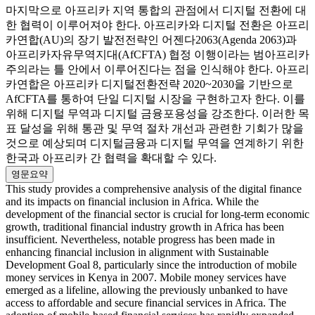
마지막으로 아프리카 지역 통합의 관점에서 디지털 전환에 대
한 협력이 이루어져야 한다. 아프리카와 디지털 전환은 아프리
카연합(AU)의 장기 발전전략인 어젠다2063(Agenda 2063)과
아프리카자유무역지대(AfCFTA) 협정 이행이라는 범아프리카
주의라는 틀 안에서 이루어진다는 점을 인식해야 한다. 아프리
카연합은 아프리카 디지털전환전략 2020~2030을 기반으로
AfCFTA를 통하여 단일 디지털 시장을 구현하고자 한다. 이를
위해 디지털 무역과 디지털 금융포용성을 강조한다. 이러한 목
표 달성을 위해 통관 및 무역 절차 개선과 관련한 기회가 많을
것으로 예상되며 디지털금융과 디지털 무역을 연계하기 위한
한국과 아프리카 간 협력을 확대할 수 있다.
영문요약
This study provides a comprehensive analysis of the digital finance
and its impacts on financial inclusion in Africa. While the
development of the financial sector is crucial for long-term economic
growth, traditional financial industry growth in Africa has been
insufficient. Nevertheless, notable progress has been made in
enhancing financial inclusion in alignment with Sustainable
Development Goal 8, particularly since the introduction of mobile
money services in Kenya in 2007. Mobile money services have
emerged as a lifeline, allowing the previously unbanked to have
access to affordable and secure financial services in Africa. The