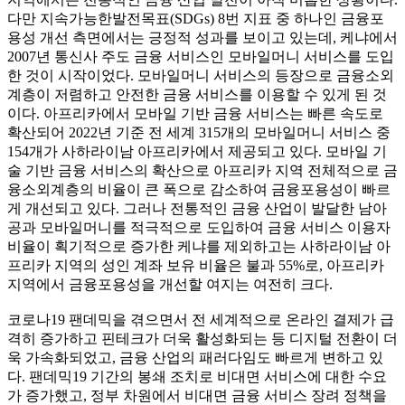
다만 지속가능한발전목표(SDGs) 8번 지표 중 하나인 금융포
용성 개선 측면에서는 긍정적 성과를 보이고 있는데, 케냐에서
2007년 통신사 주도 금융 서비스인 모바일머니 서비스를 도입
한 것이 시작이었다. 모바일머니 서비스의 등장으로 금융소외
계층이 저렴하고 안전한 금융 서비스를 이용할 수 있게 된 것
이다. 아프리카에서 모바일 기반 금융 서비스는 빠른 속도로
확산되어 2022년 기준 전 세계 315개의 모바일머니 서비스 중
154개가 사하라이남 아프리카에서 제공되고 있다. 모바일 기
술 기반 금융 서비스의 확산으로 아프리카 지역 전체적으로 금
융소외계층의 비율이 큰 폭으로 감소하여 금융포용성이 빠르
게 개선되고 있다. 그러나 전통적인 금융 산업이 발달한 남아
공과 모바일머니를 적극적으로 도입하여 금융 서비스 이용자
비율이 획기적으로 증가한 케냐를 제외하고는 사하라이남 아
프리카 지역의 성인 계좌 보유 비율은 불과 55%로, 아프리카
지역에서 금융포용성을 개선할 여지는 여전히 크다.
코로나19 팬데믹을 겪으면서 전 세계적으로 온라인 결제가 급
격히 증가하고 핀테크가 더욱 활성화되는 등 디지털 전환이 더
욱 가속화되었고, 금융 산업의 패러다임도 빠르게 변하고 있
다. 팬데믹19 기간의 봉쇄 조치로 비대면 서비스에 대한 수요
가 증가했고, 정부 차원에서 비대면 금융 서비스 장려 정책을