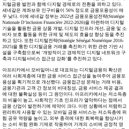
지털금융 발전과 함께 디지털 경제로의 전환을 꾀하고 있다.
세네갈은 계좌보유 인구비율이 56% 정도로 금융포용성이 매
우 낮다. 이에 세네갈 정부는 2022년 금융포용성전략(Stratégie
Nationale D’inclusion Financière 2022-2026)을 마련하여 디지털
기술을 활용한 금융 상품 개발, 디지털 인프라 개선, 금융 및 소
비자 보호 활동을 위한 규제 및 제도의 효율성 향상 등을 추진
하고 있다. 또한 디지털전략(Stratégie Sénégal Numérique 2016-
2025)을 통한 디지털금융 거래를 촉진하기 위한 관련 기반 시
설을 구축함으로써 ‘개방적이고 경제적인 디지털 네트워크 구
축과 디지털서비스 접근성 강화’를 추진하고 있다.
아프리카에서 모바일머니로 대표되는 디지털금융의 확산은
여러 사회계층에 대한 금융 서비스 접근성을 높여주어 금융포
용성을 획기적으로 개선했다. 금융접근성 문제는 거래 비용,
금융기관과 고객 간 정보의 비대칭성, 금융 서비스 제공 결과
에 대한 불확실성 등이 그 원인이다. 아프리카에서는 저소득층
의 비율이 높고, 사회적인 기초 인프라가 열악하다는 점에서
금융 산업이 발전하기에 제약이 크다. 이런 상황에서 저렴하고
편리하게 사용할 수 있는 모바일 금융 서비스는 저소득층에 위
험 공유 역량을 높이고, 외부 충격에 대한 회복력을 향상시키
는 소비 위험 완화 기제로 작용하여 가계의 소비에 긍정적 영