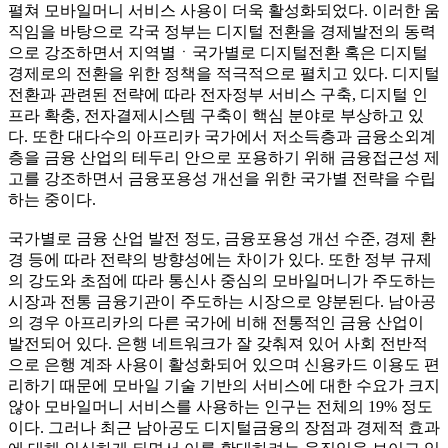
펼쳐 모바일머니 서비스 사용이 더욱 활성화되었다. 이러한 움
직임을 바탕으로 각국 정부는 디지털 전환을 경제발전의 동력
으로 강조하면서 지역별ㆍ국가별로 디지털전환 혹은 디지털
경제로의 전환을 위한 정책을 적극적으로 펼치고 있다. 디지털
전환과 관련된 전략에 따라 전자정부 서비스 구축, 디지털 인
프라 확충, 전자결제시스템 구축이 핵심 분야로 부상하고 있
다. 또한 대다수의 아프리카 국가에서 저소득층과 금융소외계
층을 금융 산업의 테두리 안으로 포용하기 위해 금융접근성 제
고를 강조하면서 금융포용성 개선을 위한 국가별 전략을 수립
하는 중이다.
국가별로 금융 산업 발전 정도, 금융포용성 개선 수준, 경제 환
경 등에 따라 전략의 방향성에는 차이가 있다. 또한 정부 규제
의 강도와 초점에 따라 통신사 중심의 모바일머니가 주도하는
시장과 전통 금융기관이 주도하는 시장으로 양분된다. 남아공
의 경우 아프리카의 다른 국가에 비해 전통적인 금융 산업이
발전되어 있다. 은행 네트워크가 잘 갖춰져 있어 사회 전반적
으로 은행 계좌 사용이 활성화되어 있으며 신용카드 이용도 편
리하기 때문에 모바일 기술 기반의 서비스에 대한 수요가 크지
않아 모바일머니 서비스를 사용하는 인구는 전체의 19% 정도
이다. 그러나 최근 남아공도 디지털금융의 장점과 경제적 효과