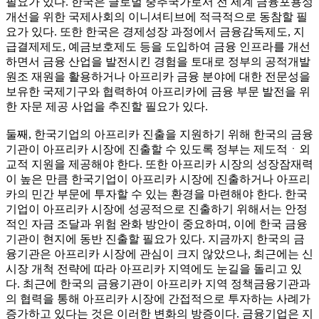
필요가 있다. 한국은 글로벌 중추국가로서 전 세계 금융포용성
개선을 위한 국제사회의 이니셔티브에 적극적으로 동참할 필
요가 있다. 또한 한국은 경제성장 과정에서 금융감독제도, 지
급결제제도, 예금보호제도 등을 도입하여 금융 인프라를 개선
하면서 금융 산업을 발전시킨 경험을 토대로 정부의 공적개발
원조 재원을 활용하거나 아프리카 금융 분야에 대한 전문성을
보유한 국제기구와 협력하여 아프리카에 금융 부문 발전을 위
한 자문 제공 사업을 추진할 필요가 있다.
둘째, 한국기업의 아프리카 진출을 지원하기 위해 한국의 금융
기관이 아프리카 시장에 진출할 수 있도록 정부는 제도적ㆍ외
교적 지원을 제공해야 한다. 또한 아프리카 시장의 성장잠재력
이 높은 만큼 한국기업이 아프리카 시장에 진출하거나 아프리
카의 민간 부문에 투자할 수 있는 환경을 마련해야 한다. 한국
기업이 아프리카 시장에 성공적으로 진출하기 위해서는 안정
적인 자금 조달과 위험 완화 방안이 중요하며, 이에 한국 금융
기관이 현지에 동반 진출할 필요가 있다. 지금까지 한국의 금
융기관은 아프리카 시장에 관심이 크지 않았으나, 최근에는 신
시장 개척 전략에 따라 아프리카 지역에도 눈길을 돌리고 있
다. 최근에 한국의 금융기관이 아프리카 지역 정책금융기관과
의 협력을 통해 아프리카 시장에 간접적으로 투자하는 사례가
증가하고 있다는 것은 이러한 변화의 방증이다. 금융기업은 지