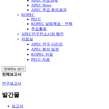
APEC 주요과제
APEC News
APEC 주요 회의결과
KOPEC
PECC
KOPEC 설립목표ㆍ연혁
주요활동
APEC연구컨소시엄 웹진
자료실
APEC 연구 시리즈
APEC 회의 일정
KOPEC 자료
PECC 자료
전체메뉴 닫기
전체보고서
연구보고서
발간물
보고서