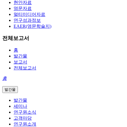
현안자료
영문자료
멀티미디어자료
연구성과정보
EAER(영문학술지)
전체보고서
홈
발간물
보고서
전체보고서
홈
발간물
발간물
세미나
연구원소식
고객마당
연구원소개