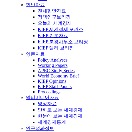
현안자료
전체현안자료
정책연구브리핑
오늘의 세계경제
KIEP 세계경제 포커스
KIEP 기초자료
KIEP 북경사무소 브리핑
KIEP 델리 브리핑
영문자료
Policy Analyses
Working Papers
APEC Study Series
World Economy Brief
KIEP Opinions
KIEP Staff Papers
Proceedings
멀티미디어자료
영상자료
만화로 보는 세계경제
한눈에 보는 세계경제
세계경제통계
연구성과정보