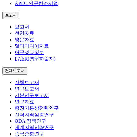
APEC 연구컨소시엄
보고서
보고서
현안자료
영문자료
멀티미디어자료
연구성과정보
EAER(영문학술지)
전체보고서
전체보고서
연구보고서
기본연구보고서
연구자료
중장기통상전략연구
전략지역심층연구
ODA 정책연구
세계지역전략연구
중국종합연구