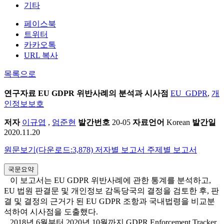
기타
페이스북
트위터
카카오톡
URL 복사
목록으로
연구자료
EU GDPR 위반사례의 분석과 시사점
EU_GDPR
,
개
인정보보호
저자
이규엽
,
엄준현
발간번호
20-05
자료언어
Korean
발간일
2020.11.20
원문보기(다운로드:3,878)
저자별 보고서
주제별 보고서
국문요약
이 보고서는 EU GDPR 위반사례에 관한 통계를 분석하고,
EU 법원 판결문 및 개인정보 감독당국의 결정을 검토한 후, 판
결 및 결정의 근거가 된 EU GDPR 조항과 국내법령을 비교분
석하여 시사점을 도출했다.
2018년 6월부터 2020년 10월까지 GDPR Enforcement Tracker