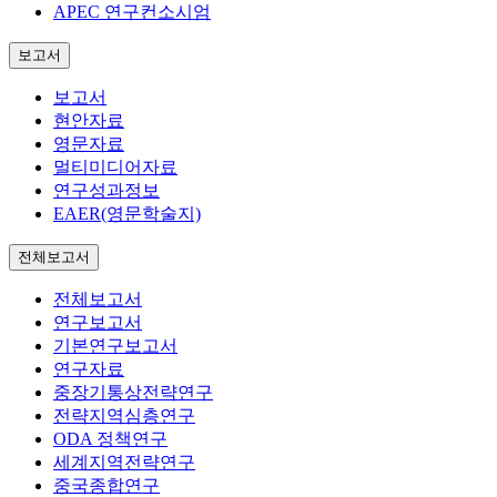
APEC 연구컨소시엄
보고서
보고서
현안자료
영문자료
멀티미디어자료
연구성과정보
EAER(영문학술지)
전체보고서
전체보고서
연구보고서
기본연구보고서
연구자료
중장기통상전략연구
전략지역심층연구
ODA 정책연구
세계지역전략연구
중국종합연구