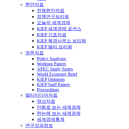
현안자료
전체현안자료
정책연구브리핑
오늘의 세계경제
KIEP 세계경제 포커스
KIEP 기초자료
KIEP 북경사무소 브리핑
KIEP 델리 브리핑
영문자료
Policy Analyses
Working Papers
APEC Study Series
World Economy Brief
KIEP Opinions
KIEP Staff Papers
Proceedings
멀티미디어자료
영상자료
만화로 보는 세계경제
한눈에 보는 세계경제
세계경제통계
연구성과정보