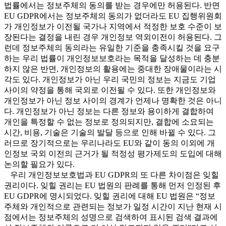
법률에서는 정보주체의 동의를 받는 경우에만 허용된다. 반면
EU GDPR에서는 정보주체의 동의가 없더라도 EU 집행위원회
가 개인정보가 이전될 국가나 지역에서 적정한 보호 수준이 보
장된다는 결정을 내린 경우 개인정보 역외이전이 허용된다. 그
런데 정보주체의 동의라는 유일한 기준을 충족시킬 것을 요구
하는 우리 법률이 개인정보보호라는 목적을 달성하는 데 충분
하지 않은 반면, 개인정보의 활용에는 중대한 장애물이라는 시
각도 있다. 개인정보가 아닌 우리 국민의 정보는 지금도 기업
사이의 약정을 통해 국외로 이전될 수 있다. 또한 개인정보와
개인정보가 아닌 정보 사이의 경계가 언제나 명확한 것은 아니
다. 개인정보가 아닌 정보는 다른 정보와 용이하게 결합하여
개인을 특정할 수 없는 정보로 정의되지만, 결합에 소요되는
시간, 비용, 기술은 기술의 발달 등으로 인해 바뀔 수 있다. 그
러므로 장기적으로는 우리나라도 EU와 같이 동의 이외에 개
인정보 국외 이전의 근거가 될 적정성 평가제도의 도입에 대해
논의할 필요가 있다.
우리 개인정보보호법과 EU GDPR의 또 다른 차이점은 잊힐
권리이다. 잊힐 권리는 EU 법원의 판례를 통해 먼저 인정된 후
EU GDPR에 명시되었다. 잊힐 권리에 대해 EU 법원은 “정보
주체와 개인적으로 관련되는 정보가 일정 시간이 지난 현재 시
점에서는 정보주체의 성명으로 검색하여 표시된 검색 결과에