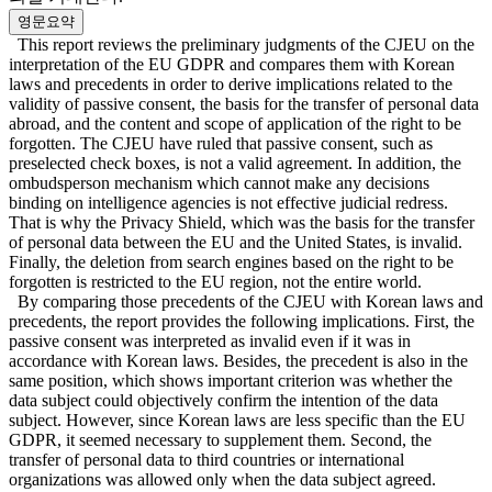
영문요약
This report reviews the preliminary judgments of the CJEU on the
interpretation of the EU GDPR and compares them with Korean
laws and precedents in order to derive implications related to the
validity of passive consent, the basis for the transfer of personal data
abroad, and the content and scope of application of the right to be
forgotten. The CJEU have ruled that passive consent, such as
preselected check boxes, is not a valid agreement. In addition, the
ombudsperson mechanism which cannot make any decisions
binding on intelligence agencies is not effective judicial redress.
That is why the Privacy Shield, which was the basis for the transfer
of personal data between the EU and the United States, is invalid.
Finally, the deletion from search engines based on the right to be
forgotten is restricted to the EU region, not the entire world.
By comparing those precedents of the CJEU with Korean laws and
precedents, the report provides the following implications. First, the
passive consent was interpreted as invalid even if it was in
accordance with Korean laws. Besides, the precedent is also in the
same position, which shows important criterion was whether the
data subject could objectively confirm the intention of the data
subject. However, since Korean laws are less specific than the EU
GDPR, it seemed necessary to supplement them. Second, the
transfer of personal data to third countries or international
organizations was allowed only when the data subject agreed.