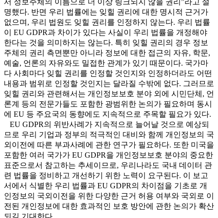
서 정보주체의 이름으로 더 이상 링크되지 않을 권리”라고 설
명했다. 반면 우리 법률에는 잊힐 권리에 대한 명시적 근거가
없으며, 우리 법원도 잊힐 권리를 인정하지 않는다. 우리 법률
이 EU GDPR과 차이가 있다는 사실이 우리 법률을 개정해야
한다는 것을 의미하지는 않는다. 특히 잊힐 권리의 경우 정보
주체의 권리 측면뿐만 아니라 정보에 대한 접근의 자유, 학문,
예술, 언론의 자유와도 밀접한 관계가 있기 때문이다. 국가마
다 사회마다 잊힐 권리를 인정할 것인지와 인정하더라도 어떤
내용과 범위로 인정할 것인지는 달라질 수밖에 없다. 그러므로
잊힐 권리와 관련해서는 개인정보보호 분야 외에 시민단체, 언
론계 등의 전문가들도 포함한 광범위한 논의가 필요하며 동시
에 EU 등 주요국의 동향에도 지속적으로 주목할 필요가 있다.
EU GDPR의 위반사례가 지속적으로 늘어날 것으로 예상되
므로 우리 기업과 정부의 적극적인 대비와 함께 개인정보의 국
외이전에 따른 부과사례에 관한 연구가 필요하다. 또한 미국을
포함한 여러 국가가 EU GDPR을 개인정보보호 분야의 중요한
표준으로서 참고하는 추세이므로, 우리나라도 국내 데이터 관
련 법률을 정비하고 개선하기 위한 노력이 요구된다. 이 보고
서에서 식별한 우리 법률과 EU GDPR의 차이점을 기초로 개
인정보의 국외이전을 위한 다양한 근거 허용 여부와 국외로 이
전된 개인정보에 대한 효과적인 보호 방안에 관한 논의가 확산
되길 기대한다.