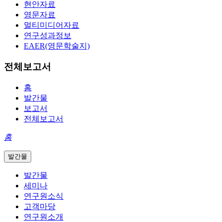
현안자료
영문자료
멀티미디어자료
연구성과정보
EAER(영문학술지)
전체보고서
홈
발간물
보고서
전체보고서
홈
발간물
발간물
세미나
연구원소식
고객마당
연구원소개