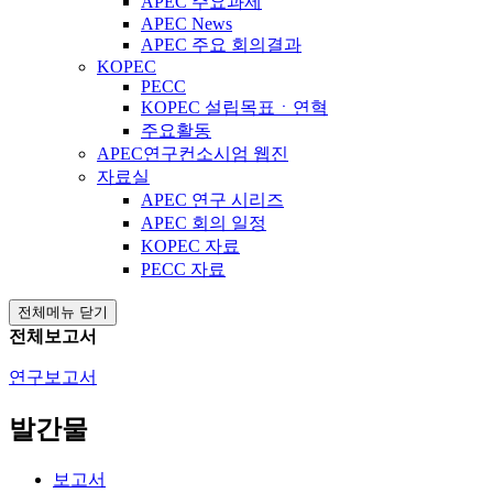
APEC 주요과제
APEC News
APEC 주요 회의결과
KOPEC
PECC
KOPEC 설립목표ㆍ연혁
주요활동
APEC연구컨소시엄 웹진
자료실
APEC 연구 시리즈
APEC 회의 일정
KOPEC 자료
PECC 자료
전체메뉴 닫기
전체보고서
연구보고서
발간물
보고서