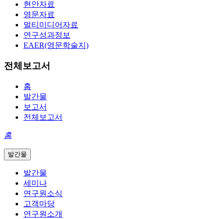
현안자료
영문자료
멀티미디어자료
연구성과정보
EAER(영문학술지)
전체보고서
홈
발간물
보고서
전체보고서
홈
발간물
발간물
세미나
연구원소식
고객마당
연구원소개