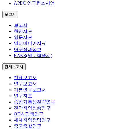
APEC 연구컨소시엄
보고서
보고서
현안자료
영문자료
멀티미디어자료
연구성과정보
EAER(영문학술지)
전체보고서
전체보고서
연구보고서
기본연구보고서
연구자료
중장기통상전략연구
전략지역심층연구
ODA 정책연구
세계지역전략연구
중국종합연구