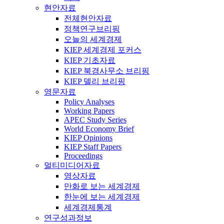
현안자료
전체현안자료
정책연구브리핑
오늘의 세계경제
KIEP 세계경제 포커스
KIEP 기초자료
KIEP 북경사무소 브리핑
KIEP 델리 브리핑
영문자료
Policy Analyses
Working Papers
APEC Study Series
World Economy Brief
KIEP Opinions
KIEP Staff Papers
Proceedings
멀티미디어자료
영상자료
만화로 보는 세계경제
한눈에 보는 세계경제
세계경제통계
연구성과정보