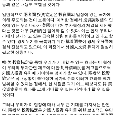
등과 같은 내용도 포함될 것이다.
일반적으로 兩者間 投資協定은 投資國의 입장에 있는 국가에
의해 주도되는 것이 보통이다. 이러한 점에서 投資誘致國의 입
장에 있는 우리나라가 美國에 대해 투자협정의 체결을 제안했
다는 것은 매우 異例的인 일이라 할 수 있다. 이는 현재 우리나
라에서 전개되고 있는 급속한 상황 변화를 반영하고 있다고 할
수 있다. 경제위기를 극복하기 위한 構造調整이 경제 全分野에
걸쳐 진행되고 있으며, 이 과정에서 外國人投資 유치가 절실히
필요한 상황이다.
韓·美 投資協定을 통해 우리가 기대할 수 있는 효과는 이 협정
이 우리의 투자관련 제도에 대한 對外信賴度를 제고함으로써
外國人投資 유치에 기여하는 것이라 할 수 있다. 兩者間 投資
協定은 국내상황이 불안정한 국가일수록 이러한 효과를 크게
발휘할 수 있다는 점에서, 현 시점은 과거 어느 때보다도 韓·美
投資協定의 효과를 크게 기대할 수 있는 시점이라 할 수 있을
것이다.
그러나 우리가 이 협정에 대해 너무 큰 기대를 가져서는 안된
다. 兩者間 投資協定은 外國人投資 유치를 위한 보조적인 수단