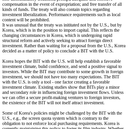
compensation in the event of expropriation; and free transfer of all
kinds of funds. The treaty will also contain topics regarding
investment liberalization. Performance requirements such as local
content will be prohibited.
It was unusual that the treaty was inititated not by the U.S., but by
Korea, which is in the position to import capital. This reflects the
changing circumstances in Korea, which is undergoing rapid
structural reform and actively seeking to attract foreign direct
investment. Rather than waiting for a proposal from the U.S., Korea
decided as a matter of policy to conclude a BIT with the U.S.
Korea hopes the BIT with the U.S. will help establish a favorable
investment climate, bulid confidence, and send a positive signal to
investors. While the BIT may contribute to some growth in foreign
investment, we should not have too many expectations. The BIT
with the U.S. is only a tool - one factor creating a favorable
investment climate. Existing studies show that BITs play a minor
and secondary role in influencing foreign investment flows. Unless
we can offer a secure profit-making ventures to foreign investors,
the existence of the BIT will not itself attract investment.
Some of Korea's policies might be challenged by the BIT with the
U.S., e.g., the screen quota system which is contrary to the
obligation to not enforce local purchasing requirements. Korea is
currently maintaining this policy to foster its film industry. Whether