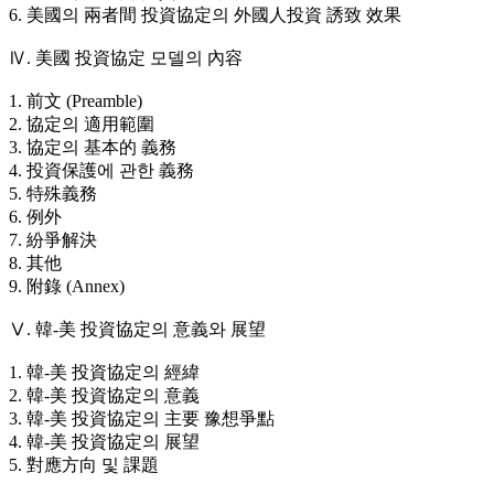
6. 美國의 兩者間 投資協定의 外國人投資 誘致 效果
Ⅳ. 美國 投資協定 모델의 內容
1. 前文 (Preamble)
2. 協定의 適用範圍
3. 協定의 基本的 義務
4. 投資保護에 관한 義務
5. 特殊義務
6. 例外
7. 紛爭解決
8. 其他
9. 附錄 (Annex)
Ⅴ. 韓-美 投資協定의 意義와 展望
1. 韓-美 投資協定의 經緯
2. 韓-美 投資協定의 意義
3. 韓-美 投資協定의 主要 豫想爭點
4. 韓-美 投資協定의 展望
5. 對應方向 및 課題