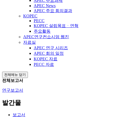
APEC 주요과제
APEC News
APEC 주요 회의결과
KOPEC
PECC
KOPEC 설립목표ㆍ연혁
주요활동
APEC연구컨소시엄 웹진
자료실
APEC 연구 시리즈
APEC 회의 일정
KOPEC 자료
PECC 자료
전체메뉴 닫기
전체보고서
연구보고서
발간물
보고서