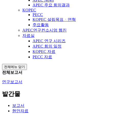
APEC News
APEC 주요 회의결과
KOPEC
PECC
KOPEC 설립목표ㆍ연혁
주요활동
APEC연구컨소시엄 웹진
자료실
APEC 연구 시리즈
APEC 회의 일정
KOPEC 자료
PECC 자료
전체메뉴 닫기
전체보고서
연구보고서
발간물
보고서
현안자료