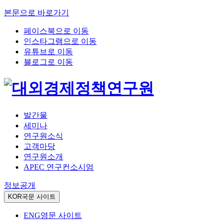
본문으로 바로가기
페이스북으로 이동
인스타그램으로 이동
유튜브로 이동
블로그로 이동
발간물
세미나
연구원소식
고객마당
연구원소개
APEC 연구컨소시엄
정보공개
KOR
국문 사이트
ENG
영문 사이트