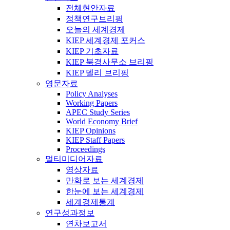
전체현안자료
정책연구브리핑
오늘의 세계경제
KIEP 세계경제 포커스
KIEP 기초자료
KIEP 북경사무소 브리핑
KIEP 델리 브리핑
영문자료
Policy Analyses
Working Papers
APEC Study Series
World Economy Brief
KIEP Opinions
KIEP Staff Papers
Proceedings
멀티미디어자료
영상자료
만화로 보는 세계경제
한눈에 보는 세계경제
세계경제통계
연구성과정보
연차보고서