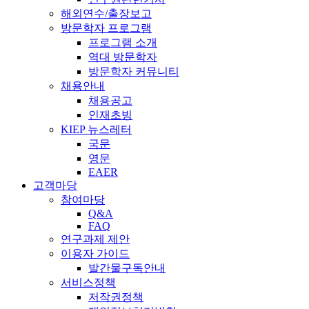
해외연수/출장보고
방문학자 프로그램
프로그램 소개
역대 방문학자
방문학자 커뮤니티
채용안내
채용공고
인재초빙
KIEP 뉴스레터
국문
영문
EAER
고객마당
참여마당
Q&A
FAQ
연구과제 제안
이용자 가이드
발간물구독안내
서비스정책
저작권정책