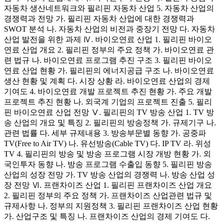
자동차 생산네트워크와 필리핀 자동차 산업 5. 자동차 산업의
경쟁력과 전망 가. 필리핀 자동차 산업에 대한 경쟁력과
SWOT 분석 나. 자동차 산업의 비전과 중장기 전망 다. 자동차
산업 발전을 위한 과제 Ⅳ. 바이오연료 산업 1. 필리핀 바이오
연료 산업 개요 2. 필리핀 정부의 주요 정책 가. 바이오연료 관
련 법규 나. 바이오연료 프로그램 추진 구조 3. 필리핀 바이오
연료 산업 현황 가. 필리핀의 에너지공급 구조 나. 바이오연료
생산 현황 및 계획 다. 시장 상황 라. 바이오연료 산업의 경제
기여도 4. 바이오연료 개발 프로젝트 추진 현황 가. 주요 개발
프로젝트 추진 현황 나. 외국계 기업의 프로젝트 진출 5. 필리
핀 바이오연료 산업 전망 Ⅴ. 필리핀의 TV 방송 산업 1. TV 방
송 산업의 개요 및 특징 2. 필리핀의 방송정책 가. 규제기구 나.
관련 법률 다. 세부 규제내용 3. 방송부문별 동향 가. 공중파
TV(Free to Air TV) 나. 유선방송(Cable TV) 다. IP TV 라. 위성
TV 4. 필리핀의 방송 및 방송 프로그램 시장 개방 현황 가. 외
국인투자 동향 나. 방송 프로그램 수출입 동향 5. 필리핀 방송
산업의 성장 전망 가. TV 방송 산업의 경쟁력 나. 방송 산업 성
장 전망 Ⅵ. 프랜차이즈 산업 1. 필리핀 프랜차이즈 산업 개요
2. 필리핀 정부의 주요 정책 가. 프랜차이즈 산업관련 법규 및
규제사항 나. 정부의 지원정책 3. 필리핀 프랜차이즈 산업 현황
가. 산업구조 및 특징 나. 프랜차이즈 산업의 경제 기여도 다.