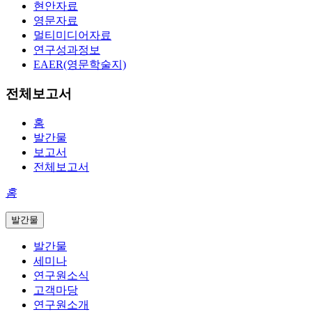
현안자료
영문자료
멀티미디어자료
연구성과정보
EAER(영문학술지)
전체보고서
홈
발간물
보고서
전체보고서
홈
발간물
발간물
세미나
연구원소식
고객마당
연구원소개