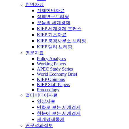
현안자료
전체현안자료
정책연구브리핑
오늘의 세계경제
KIEP 세계경제 포커스
KIEP 기초자료
KIEP 북경사무소 브리핑
KIEP 델리 브리핑
영문자료
Policy Analyses
Working Papers
APEC Study Series
World Economy Brief
KIEP Opinions
KIEP Staff Papers
Proceedings
멀티미디어자료
영상자료
만화로 보는 세계경제
한눈에 보는 세계경제
세계경제통계
연구성과정보