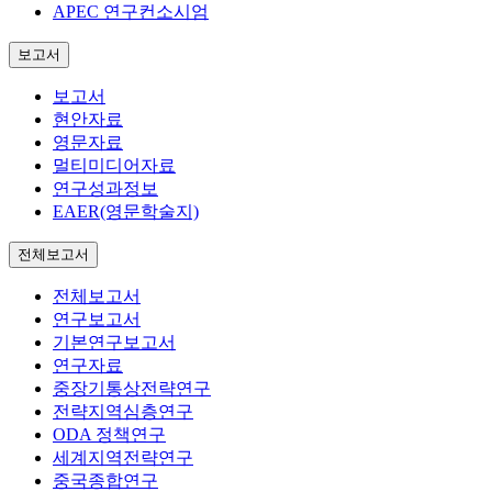
APEC 연구컨소시엄
보고서
보고서
현안자료
영문자료
멀티미디어자료
연구성과정보
EAER(영문학술지)
전체보고서
전체보고서
연구보고서
기본연구보고서
연구자료
중장기통상전략연구
전략지역심층연구
ODA 정책연구
세계지역전략연구
중국종합연구