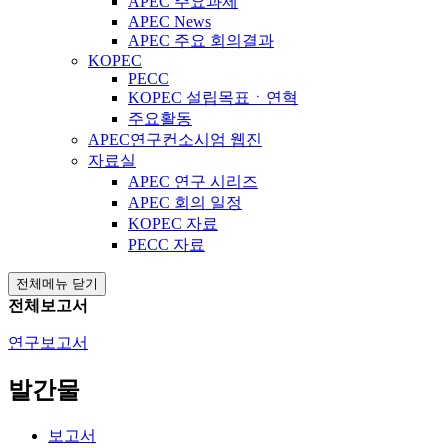
APEC 주요과제
APEC News
APEC 주요 회의결과
KOPEC
PECC
KOPEC 설립목표ㆍ연혁
주요활동
APEC연구컨소시엄 웹진
자료실
APEC 연구 시리즈
APEC 회의 일정
KOPEC 자료
PECC 자료
전체메뉴 닫기
전체보고서
연구보고서
발간물
보고서