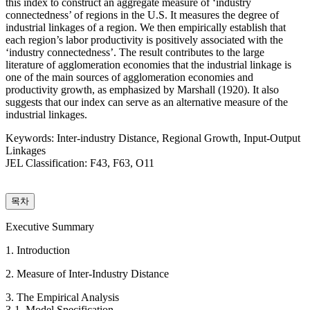
this index to construct an aggregate measure of ‘industry
connectedness’ of regions in the U.S. It measures the degree of
industrial linkages of a region. We then empirically establish that
each region’s labor productivity is positively associated with the
‘industry connectedness’. The result contributes to the large
literature of agglomeration economies that the industrial linkage is
one of the main sources of agglomeration economies and
productivity growth, as emphasized by Marshall (1920). It also
suggests that our index can serve as an alternative measure of the
industrial linkages.
Keywords: Inter-industry Distance, Regional Growth, Input-Output
Linkages
JEL Classification: F43, F63, O11
목차
Executive Summary
1. Introduction
2. Measure of Inter-Industry Distance
3. The Empirical Analysis
3-1. Model Specification