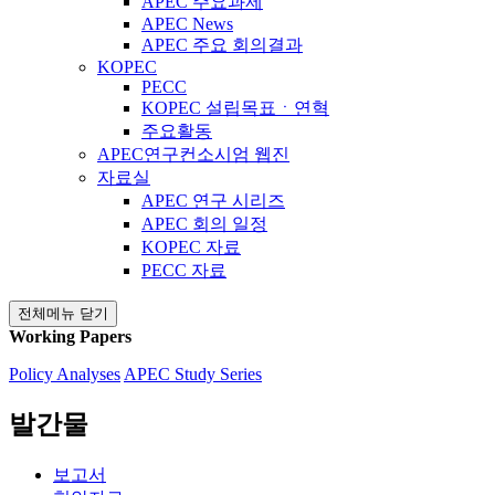
APEC 주요과제
APEC News
APEC 주요 회의결과
KOPEC
PECC
KOPEC 설립목표ㆍ연혁
주요활동
APEC연구컨소시엄 웹진
자료실
APEC 연구 시리즈
APEC 회의 일정
KOPEC 자료
PECC 자료
전체메뉴 닫기
Working Papers
Policy Analyses
APEC Study Series
발간물
보고서