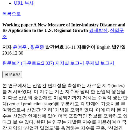
URL 복사
목록으로
Working paper
A New Measure of Inter-industry Distance and
Its Application to the U.S. Regional Growth
경제발전
,
산업구
조
저자
윤여준
,
황운중
발간번호
16-11
자료언어
English
발간일
2016.12.30
원문보기(다운로드:2,337)
저자별 보고서
주제별 보고서
국문요약
본 연구에서는 산업간 연계성을 측정하는 새로운 지수(index)
를 제시하였다. 이 지수는 기존 지수와 달리 한 산업의 생산물
이 다른 산업의 중간재로 이용되기까지 거치는 수직적 생산 단
계(vertical production stage)를 구분하고 각 단계에 가중치를 부
여함으로써 산업간 ‘거리’ 개념을 포함하였다. 이에 따라 본 지
수는 산업간 연계성에 있어 더욱 포괄적인 정보를 포함하고 있
다고 볼 수 있다. 한편 본 연구는 개발된 지수를 이용하여 미국
각 지역의 ‘산업간 밀접도’를 측정하는 지수를 구축, ‘산업간