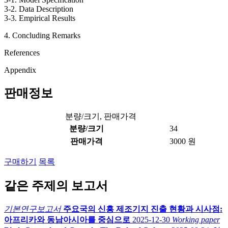
3-2. Data Description
3-3. Empirical Results
4. Concluding Remarks
References
Appendix
판매정보
분량/크기, 판매가격
분량/크기
34
판매가격
3000 원
구매하기
목록
같은 주제의 보고서
기본연구보고서
주요국의 신흥 제조기지 진출 현황과 시사점:
아프리카와 동남아시아를 중심으로
2025-12-30
Working paper