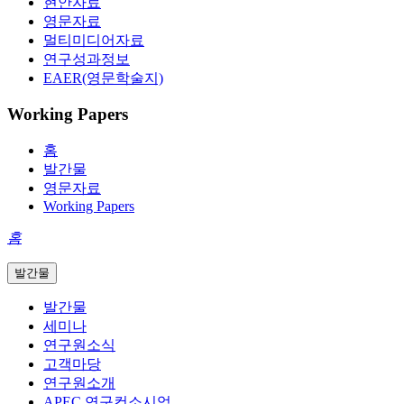
현안자료
영문자료
멀티미디어자료
연구성과정보
EAER(영문학술지)
Working Papers
홈
발간물
영문자료
Working Papers
홈
발간물
발간물
세미나
연구원소식
고객마당
연구원소개
APEC 연구컨소시엄