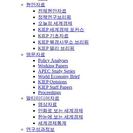
현안자료
전체현안자료
정책연구브리핑
오늘의 세계경제
KIEP 세계경제 포커스
KIEP 기초자료
KIEP 북경사무소 브리핑
KIEP 델리 브리핑
영문자료
Policy Analyses
Working Papers
APEC Study Series
World Economy Brief
KIEP Opinions
KIEP Staff Papers
Proceedings
멀티미디어자료
영상자료
만화로 보는 세계경제
한눈에 보는 세계경제
세계경제통계
연구성과정보