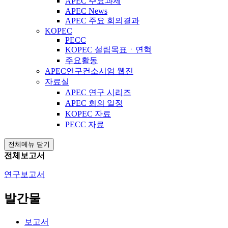
APEC 주요과제
APEC News
APEC 주요 회의결과
KOPEC
PECC
KOPEC 설립목표ㆍ연혁
주요활동
APEC연구컨소시엄 웹진
자료실
APEC 연구 시리즈
APEC 회의 일정
KOPEC 자료
PECC 자료
전체메뉴 닫기
전체보고서
연구보고서
발간물
보고서