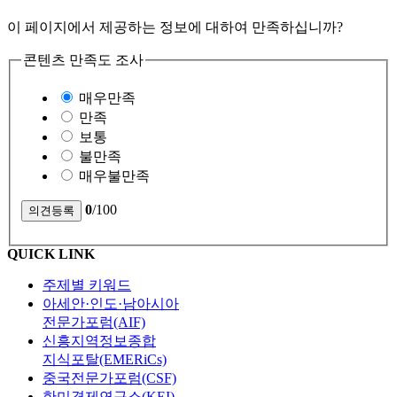
이 페이지에서 제공하는 정보에 대하여 만족하십니까?
콘텐츠 만족도 조사
매우만족
만족
보통
불만족
매우불만족
0
/100
QUICK LINK
주제별 키워드
아세안·인도·남아시아
전문가포럼(AIF)
신흥지역정보종합
지식포탈(EMERiCs)
중국전문가포럼(CSF)
한미경제연구소(KEI)