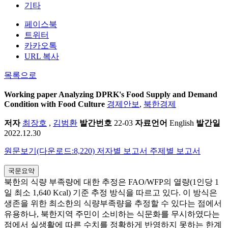
기타
페이스북
트위터
카카오톡
URL 복사
목록으로
Working paper
Analyzing DPRK's Food Supply and Demand
Condition with Food Culture
경제안보
,
북한경제
저자
최장호
,
김범환
발간번호
22-03
자료언어
English
발간일
2022.12.30
원문보기(다운로드:8,220)
저자별 보고서
주제별 보고서
국문요약
북한의 식량 부족량에 대한 추정은 FAO/WFP의 열량(1인당 1
일 최소 1,640 Kcal) 기준 추정 방식을 따르고 있다. 이 방식은
생존을 위한 최소한의 식량부족량을 추정할 수 있다는 점에서
유용하나, 북한지역 주민이 소비하는 식문화를 무시하였다는
점에서 실생활에 따른 수치를 정확하게 반영하지 못하는 한계