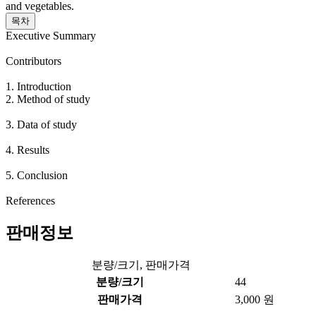
and vegetables.
목차
Executive Summary
Contributors
1. Introduction
2. Method of study
3. Data of study
4. Results
5. Conclusion
References
판매정보
분량/크기, 판매가격
분량/크기
44
판매가격
3,000 원