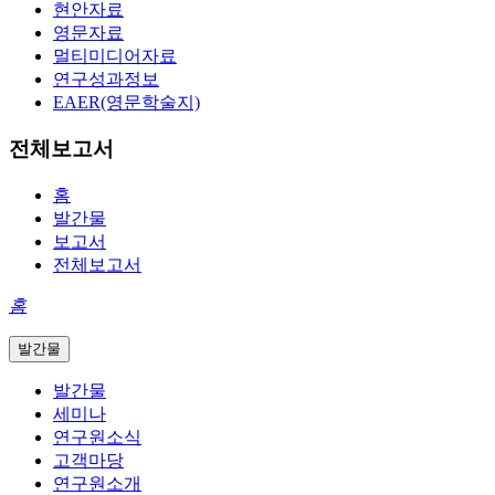
현안자료
영문자료
멀티미디어자료
연구성과정보
EAER(영문학술지)
전체보고서
홈
발간물
보고서
전체보고서
홈
발간물
발간물
세미나
연구원소식
고객마당
연구원소개