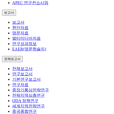
APEC 연구컨소시엄
보고서
보고서
현안자료
영문자료
멀티미디어자료
연구성과정보
EAER(영문학술지)
전체보고서
전체보고서
연구보고서
기본연구보고서
연구자료
중장기통상전략연구
전략지역심층연구
ODA 정책연구
세계지역전략연구
중국종합연구