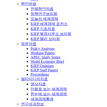
현안자료
전체현안자료
정책연구브리핑
오늘의 세계경제
KIEP 세계경제 포커스
KIEP 기초자료
KIEP 북경사무소 브리핑
KIEP 델리 브리핑
영문자료
Policy Analyses
Working Papers
APEC Study Series
World Economy Brief
KIEP Opinions
KIEP Staff Papers
Proceedings
멀티미디어자료
영상자료
만화로 보는 세계경제
한눈에 보는 세계경제
세계경제통계
연구성과정보