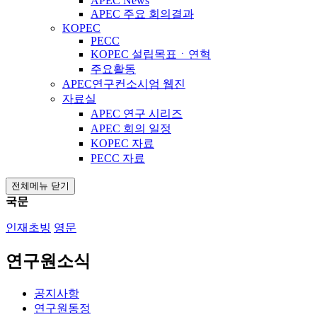
APEC News
APEC 주요 회의결과
KOPEC
PECC
KOPEC 설립목표ㆍ연혁
주요활동
APEC연구컨소시엄 웹진
자료실
APEC 연구 시리즈
APEC 회의 일정
KOPEC 자료
PECC 자료
전체메뉴 닫기
국문
인재초빙
영문
연구원소식
공지사항
연구원동정