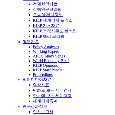
전체현안자료
정책연구브리핑
오늘의 세계경제
KIEP 세계경제 포커스
KIEP 기초자료
KIEP 북경사무소 브리핑
KIEP 델리 브리핑
영문자료
Policy Analyses
Working Papers
APEC Study Series
World Economy Brief
KIEP Opinions
KIEP Staff Papers
Proceedings
멀티미디어자료
영상자료
만화로 보는 세계경제
한눈에 보는 세계경제
세계경제통계
연구성과정보
연차보고서