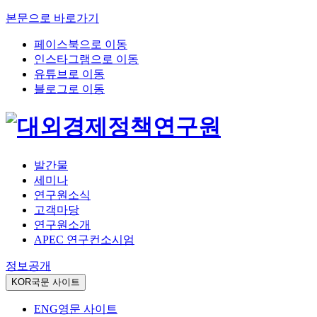
본문으로 바로가기
페이스북으로 이동
인스타그램으로 이동
유튜브로 이동
블로그로 이동
발간물
세미나
연구원소식
고객마당
연구원소개
APEC 연구컨소시엄
정보공개
KOR
국문 사이트
ENG
영문 사이트