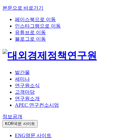
본문으로 바로가기
페이스북으로 이동
인스타그램으로 이동
유튜브로 이동
블로그로 이동
발간물
세미나
연구원소식
고객마당
연구원소개
APEC 연구컨소시엄
정보공개
KOR
국문 사이트
ENG
영문 사이트