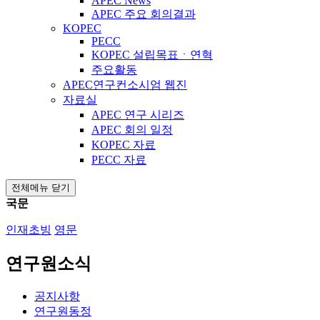
APEC News
APEC 주요 회의결과
KOPEC
PECC
KOPEC 설립목표ㆍ연혁
주요활동
APEC연구컨소시엄 웹진
자료실
APEC 연구 시리즈
APEC 회의 일정
KOPEC 자료
PECC 자료
전체메뉴 닫기
국문
인재초빙
영문
연구원소식
공지사항
연구원동정