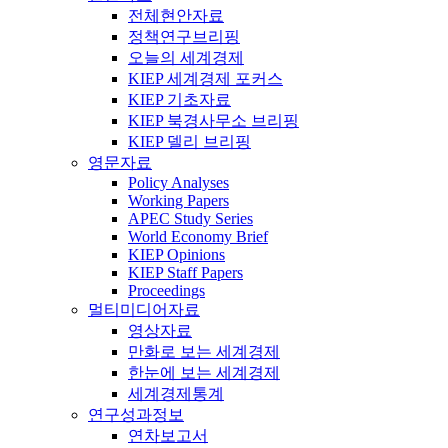
전체현안자료
정책연구브리핑
오늘의 세계경제
KIEP 세계경제 포커스
KIEP 기초자료
KIEP 북경사무소 브리핑
KIEP 델리 브리핑
영문자료
Policy Analyses
Working Papers
APEC Study Series
World Economy Brief
KIEP Opinions
KIEP Staff Papers
Proceedings
멀티미디어자료
영상자료
만화로 보는 세계경제
한눈에 보는 세계경제
세계경제통계
연구성과정보
연차보고서