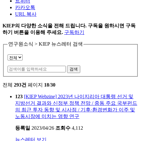
트위터
카카오톡
URL 복사
KIEP의 다양한 소식을 전해 드립니다. 구독을 원하시면 구독
하기 버튼을 이용해 주세요.
구독하기
연구원소식 > KIEP 뉴스레터 검색
검색
전체
293건
페이지
18
/
30
123
[KIEP Webzine] 2023년 나이지리아 대통령 선거 및
지방선거 결과와 신정부 정책 전망 / 중동 주요 국부펀드
의 최근 투자 동향 및 시사점 / 기후·환경변화가 이주 및
노동시장에 미치는 영향 연구
등록일
2023/04/26
조회수
4,112
뉴스레터 보기