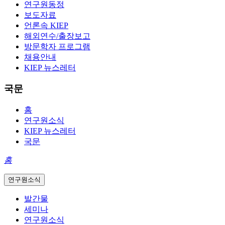
연구원동정
보도자료
언론속 KIEP
해외연수/출장보고
방문학자 프로그램
채용안내
KIEP 뉴스레터
국문
홈
연구원소식
KIEP 뉴스레터
국문
홈
연구원소식
발간물
세미나
연구원소식