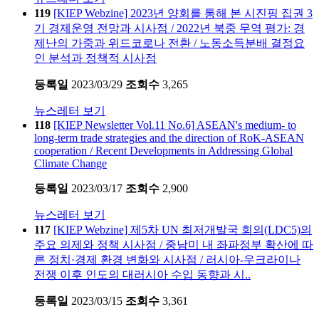
119
[KIEP Webzine] 2023년 양회를 통해 본 시진핑 집권 3
기 경제운영 전망과 시사점 / 2022년 북중 무역 평가: 경
제난의 가중과 위드코로나 전환 / 노동소득분배 결정요
인 분석과 정책적 시사점
등록일
2023/03/29
조회수
3,265
뉴스레터 보기
118
[KIEP Newsletter Vol.11 No.6] ASEAN's medium- to
long-term trade strategies and the direction of RoK-ASEAN
cooperation / Recent Developments in Addressing Global
Climate Change
등록일
2023/03/17
조회수
2,900
뉴스레터 보기
117
[KIEP Webzine] 제5차 UN 최저개발국 회의(LDC5)의
주요 의제와 정책 시사점 / 중남미 내 좌파정부 확산에 따
른 정치·경제 환경 변화와 시사점 / 러시아-우크라이나
전쟁 이후 인도의 대러시아 수입 동향과 시..
등록일
2023/03/15
조회수
3,361