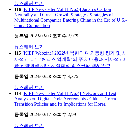
뉴스레터 보기
116
[KIEP Newsletter Vol.11 No.5] Japan’s Carbon
Neutrality and Green Growth Strategy / Strategies of
Multinational Companies Entering China in the Era of U.S.-
China Competition
등록일
2023/03/03
조회수
2,979
뉴스레터 보기
115
[KIEP Webzine] 2022년 북한의 대외동향 평가 및 시
사점 / EU ‘그린딜 산업계획’의 주요 내용과 시사점 / 미
중 전략경쟁 시대 지정학적 리스크와 경제안보
등록일
2023/02/28
조회수
4,375
뉴스레터 보기
114
[KIEP Newsletter Vol.11 No.4] Network and Text
Analysis on Digital Trade Agreements / China's Green
Transition Policies and Its Implications for Korea
등록일
2023/02/17
조회수
2,991
뉴스레터 보기