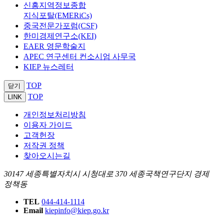
신흥지역정보종합
지식포탈(EMERiCs)
중국전문가포럼(CSF)
한미경제연구소(KEI)
EAER 영문학술지
APEC 연구센터 컨소시엄 사무국
KIEP 뉴스레터
TOP
닫기
TOP
LINK
개인정보처리방침
이용자 가이드
고객헌장
저작권 정책
찾아오시는길
30147 세종특별자치시 시청대로 370 세종국책연구단지 경제
정책동
TEL
044-414-1114
Email
kiepinfo@kiep.go.kr