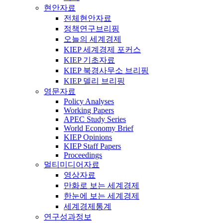
현안자료
전체현안자료
정책연구브리핑
오늘의 세계경제
KIEP 세계경제 포커스
KIEP 기초자료
KIEP 북경사무소 브리핑
KIEP 델리 브리핑
영문자료
Policy Analyses
Working Papers
APEC Study Series
World Economy Brief
KIEP Opinions
KIEP Staff Papers
Proceedings
멀티미디어자료
영상자료
만화로 보는 세계경제
한눈에 보는 세계경제
세계경제통계
연구성과정보