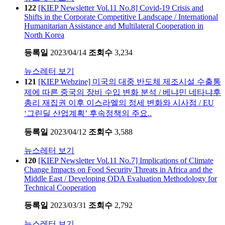
122
[KIEP Newsletter Vol.11 No.8] Covid-19 Crisis and
Shifts in the Corporate Competitive Landscape / International
Humanitarian Assistance and Multilateral Cooperation in
North Korea
등록일
2023/04/14
조회수
3,234
뉴스레터 보기
121
[KIEP Webzine] 미국의 대중 반도체 제조시설 수출통
제에 따른 중국의 장비 수입 변화 분석 / 베냐민 네타냐후
총리 재집권 이후 이스라엘의 정세 변화와 시사점 / EU
‘그린딜 산업계획’ 후속정책의 주요..
등록일
2023/04/12
조회수
3,588
뉴스레터 보기
120
[KIEP Newsletter Vol.11 No.7] Implications of Climate
Change Impacts on Food Security Threats in Africa and the
Middle East / Developing ODA Evaluation Methodology for
Technical Cooperation
등록일
2023/03/31
조회수
2,792
뉴스레터 보기