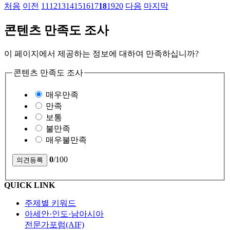
처음
이전
11
12
13
14
15
16
17
18
19
20
다음
마지막
콘텐츠 만족도 조사
이 페이지에서 제공하는 정보에 대하여 만족하십니까?
콘텐츠 만족도 조사
매우만족
만족
보통
불만족
매우불만족
0
/100
QUICK LINK
주제별 키워드
아세안·인도·남아시아
전문가포럼(AIF)