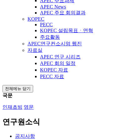
APEC 주요과제
APEC News
APEC 주요 회의결과
KOPEC
PECC
KOPEC 설립목표ㆍ연혁
주요활동
APEC연구컨소시엄 웹진
자료실
APEC 연구 시리즈
APEC 회의 일정
KOPEC 자료
PECC 자료
전체메뉴 닫기
국문
인재초빙
영문
연구원소식
공지사항