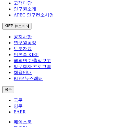
고객마당
연구원소개
APEC 연구컨소시엄
KIEP 뉴스레터
공지사항
연구원동정
보도자료
언론속 KIEP
해외연수/출장보고
방문학자 프로그램
채용안내
KIEP 뉴스레터
국문
국문
영문
EAER
페이스북