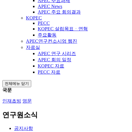
APEC 주요과제
APEC News
APEC 주요 회의결과
KOPEC
PECC
KOPEC 설립목표ㆍ연혁
주요활동
APEC연구컨소시엄 웹진
자료실
APEC 연구 시리즈
APEC 회의 일정
KOPEC 자료
PECC 자료
전체메뉴 닫기
국문
인재초빙
영문
연구원소식
공지사항