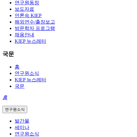
연구원동정
보도자료
언론속 KIEP
해외연수/출장보고
방문학자 프로그램
채용안내
KIEP 뉴스레터
국문
홈
연구원소식
KIEP 뉴스레터
국문
홈
연구원소식
발간물
세미나
연구원소식