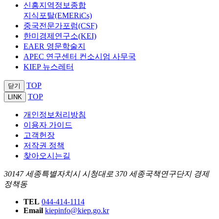
신흥지역정보종합
지식포탈(EMERiCs)
중국전문가포럼(CSF)
한미경제연구소(KEI)
EAER 영문학술지
APEC 연구센터 컨소시엄 사무국
KIEP 뉴스레터
TOP
닫기
TOP
LINK
개인정보처리방침
이용자 가이드
고객헌장
저작권 정책
찾아오시는길
30147 세종특별자치시 시청대로 370 세종국책연구단지 경제
정책동
TEL
044-414-1114
Email
kiepinfo@kiep.go.kr