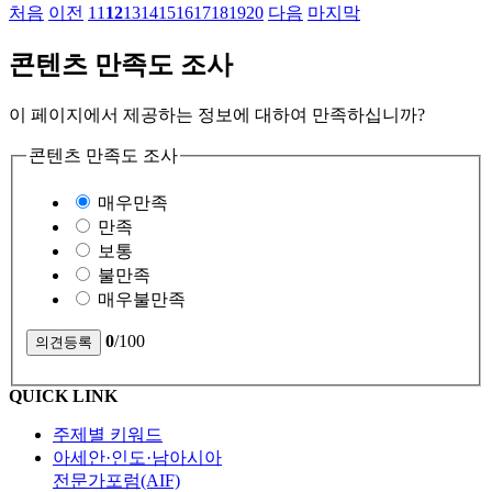
처음
이전
11
12
13
14
15
16
17
18
19
20
다음
마지막
콘텐츠 만족도 조사
이 페이지에서 제공하는 정보에 대하여 만족하십니까?
콘텐츠 만족도 조사
매우만족
만족
보통
불만족
매우불만족
0
/100
QUICK LINK
주제별 키워드
아세안·인도·남아시아
전문가포럼(AIF)