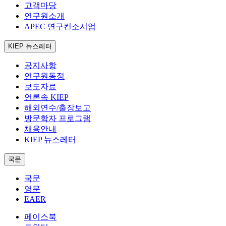
고객마당
연구원소개
APEC 연구컨소시엄
KIEP 뉴스레터
공지사항
연구원동정
보도자료
언론속 KIEP
해외연수/출장보고
방문학자 프로그램
채용안내
KIEP 뉴스레터
국문
국문
영문
EAER
페이스북