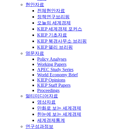
현안자료
전체현안자료
정책연구브리핑
오늘의 세계경제
KIEP 세계경제 포커스
KIEP 기초자료
KIEP 북경사무소 브리핑
KIEP 델리 브리핑
영문자료
Policy Analyses
Working Papers
APEC Study Series
World Economy Brief
KIEP Opinions
KIEP Staff Papers
Proceedings
멀티미디어자료
영상자료
만화로 보는 세계경제
한눈에 보는 세계경제
세계경제통계
연구성과정보