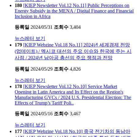
180
[KIEP Newsletter Vol.12 No.11] Public Perceptions on
Energy Subsidy in the MENA / Digital Finance and Financial
Inclusion in Africa
등록일
2024/05/31
조회수
3,404
뉴스레터 보기
179
[KIEP Webzine Vol.18 No.11] 2024년 세계경제 전망
(업데이트) / 멕시코 대선의 주요 이슈와 한국에 주는 시
사점 / 2024년 남아공 총선의 주요 쟁점과 전망
등록일
2024/05/29
조회수
4,826
뉴스레터 보기
178
[KIEP Newsletter Vol.12 No.10] Service Market
Opening in Latin America and Its Effect on the Region's
Manufacturing GVCs / 2024 U.S. Presidential Election: The
Effects of Trump’s Tariff Poli..
등록일
2024/05/16
조회수
3,467
뉴스레터 보기
177
[KIEP Webzine Vol.18 No.10] 중국 전기차의 동남아