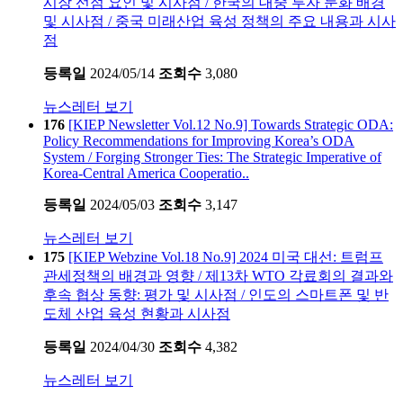
시장 선점 요인 및 시사점 / 한국의 대중 투자 둔화 배경
및 시사점 / 중국 미래산업 육성 정책의 주요 내용과 시사
점
등록일
2024/05/14
조회수
3,080
뉴스레터 보기
176
[KIEP Newsletter Vol.12 No.9] Towards Strategic ODA:
Policy Recommendations for Improving Korea’s ODA
System / Forging Stronger Ties: The Strategic Imperative of
Korea-Central America Cooperatio..
등록일
2024/05/03
조회수
3,147
뉴스레터 보기
175
[KIEP Webzine Vol.18 No.9] 2024 미국 대선: 트럼프
관세정책의 배경과 영향 / 제13차 WTO 각료회의 결과와
후속 협상 동향: 평가 및 시사점 / 인도의 스마트폰 및 반
도체 산업 육성 현황과 시사점
등록일
2024/04/30
조회수
4,382
뉴스레터 보기