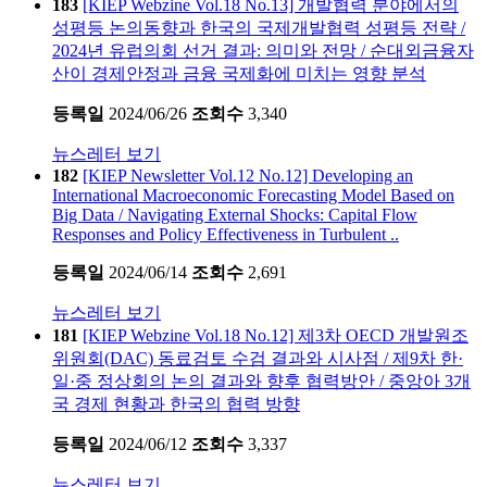
183
[KIEP Webzine Vol.18 No.13] 개발협력 분야에서의
성평등 논의동향과 한국의 국제개발협력 성평등 전략 /
2024년 유럽의회 선거 결과: 의미와 전망 / 순대외금융자
산이 경제안정과 금융 국제화에 미치는 영향 분석
등록일
2024/06/26
조회수
3,340
뉴스레터 보기
182
[KIEP Newsletter Vol.12 No.12] Developing an
International Macroeconomic Forecasting Model Based on
Big Data / Navigating External Shocks: Capital Flow
Responses and Policy Effectiveness in Turbulent ..
등록일
2024/06/14
조회수
2,691
뉴스레터 보기
181
[KIEP Webzine Vol.18 No.12] 제3차 OECD 개발원조
위원회(DAC) 동료검토 수검 결과와 시사점 / 제9차 한·
일·중 정상회의 논의 결과와 향후 협력방안 / 중앙아 3개
국 경제 현황과 한국의 협력 방향
등록일
2024/06/12
조회수
3,337
뉴스레터 보기