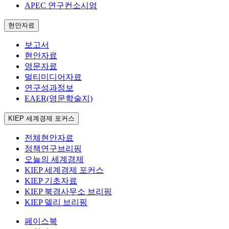
APEC 연구컨소시엄
현안자료
보고서
현안자료
영문자료
멀티미디어자료
연구성과정보
EAER(영문학술지)
KIEP 세계경제 포커스
전체현안자료
정책연구브리핑
오늘의 세계경제
KIEP 세계경제 포커스
KIEP 기초자료
KIEP 북경사무소 브리핑
KIEP 델리 브리핑
페이스북