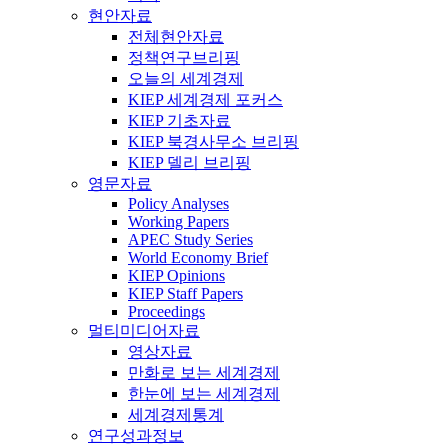
현안자료
전체현안자료
정책연구브리핑
오늘의 세계경제
KIEP 세계경제 포커스
KIEP 기초자료
KIEP 북경사무소 브리핑
KIEP 델리 브리핑
영문자료
Policy Analyses
Working Papers
APEC Study Series
World Economy Brief
KIEP Opinions
KIEP Staff Papers
Proceedings
멀티미디어자료
영상자료
만화로 보는 세계경제
한눈에 보는 세계경제
세계경제통계
연구성과정보