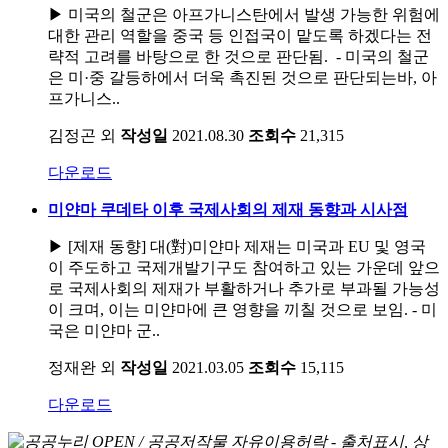
▶ 미국의 철군은 아프가니스탄에서 발생 가능한 위험에
대한 관리 역할을 중국 등 인접국이 맡도록 하겠다는 전
략적 고려를 바탕으로 한 것으로 판단됨. - 미국의 철군
은 미·중 갈등하에서 더욱 촉진된 것으로 판단되는바, 아
프가니스..
김정곤 외
작성일
2021.08.30
조회수
21,315
다운로드
미얀마 쿠데타 이후 국제사회의 제재 동향과 시사점
▶ [제재 동향] 대(對)미얀마 제재는 미국과 EU 및 영국
이 주도하고 국제개발기구도 참여하고 있는 가운데 앞으
로 국제사회의 제재가 부활하거나 추가로 부과될 가능성
이 크며, 이는 미얀마에 큰 영향을 끼칠 것으로 보임. - 미
국은 미얀마 군..
정재완 외
작성일
2021.03.05
조회수
15,115
다운로드