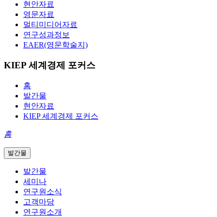
현안자료
영문자료
멀티미디어자료
연구성과정보
EAER(영문학술지)
KIEP 세계경제 포커스
홈
발간물
현안자료
KIEP 세계경제 포커스
홈
발간물
발간물
세미나
연구원소식
고객마당
연구원소개