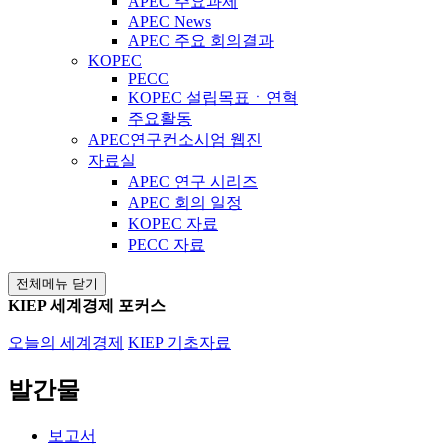
APEC 주요과제
APEC News
APEC 주요 회의결과
KOPEC
PECC
KOPEC 설립목표ㆍ연혁
주요활동
APEC연구컨소시엄 웹진
자료실
APEC 연구 시리즈
APEC 회의 일정
KOPEC 자료
PECC 자료
전체메뉴 닫기
KIEP 세계경제 포커스
오늘의 세계경제
KIEP 기초자료
발간물
보고서