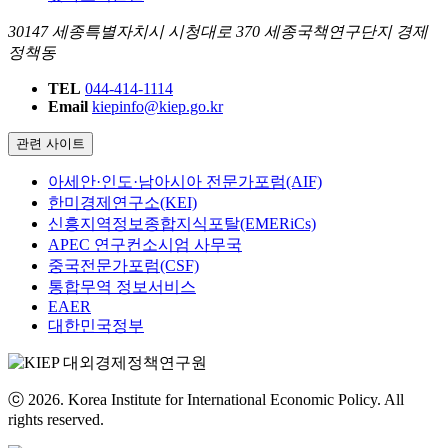
30147 세종특별자치시 시청대로 370 세종국책연구단지 경제
정책동
TEL
044-414-1114
Email
kiepinfo@kiep.go.kr
관련 사이트
아세안·인도·남아시아 전문가포럼(AIF)
한미경제연구소(KEI)
신흥지역정보종합지식포탈(EMERiCs)
APEC 연구컨소시엄 사무국
중국전문가포럼(CSF)
통합무역 정보서비스
EAER
대한민국정부
ⓒ 2026. Korea Institute for International Economic Policy. All
rights reserved.