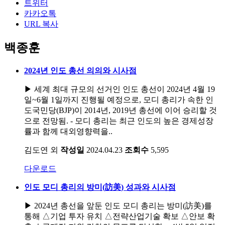
트위터
카카오톡
URL 복사
백종훈
2024년 인도 총선 의의와 시사점
▶ 세계 최대 규모의 선거인 인도 총선이 2024년 4월 19
일~6월 1일까지 진행될 예정으로, 모디 총리가 속한 인
도국민당(BJP)이 2014년, 2019년 총선에 이어 승리할 것
으로 전망됨. - 모디 총리는 최근 인도의 높은 경제성장
률과 함께 대외영향력을..
김도연 외
작성일
2024.04.23
조회수
5,595
다운로드
인도 모디 총리의 방미(訪美) 성과와 시사점
▶ 2024년 총선을 앞둔 인도 모디 총리는 방미(訪美)를
통해 △기업 투자 유치 △전략산업기술 확보 △안보 확