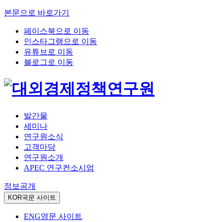
본문으로 바로가기
페이스북으로 이동
인스타그램으로 이동
유튜브로 이동
블로그로 이동
발간물
세미나
연구원소식
고객마당
연구원소개
APEC 연구컨소시엄
정보공개
KOR
국문 사이트
ENG
영문 사이트