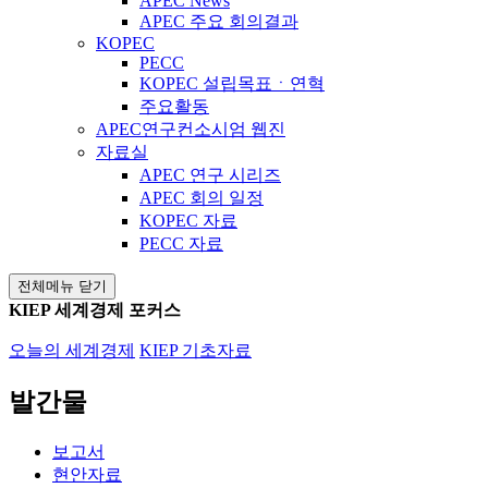
APEC News
APEC 주요 회의결과
KOPEC
PECC
KOPEC 설립목표ㆍ연혁
주요활동
APEC연구컨소시엄 웹진
자료실
APEC 연구 시리즈
APEC 회의 일정
KOPEC 자료
PECC 자료
전체메뉴 닫기
KIEP 세계경제 포커스
오늘의 세계경제
KIEP 기초자료
발간물
보고서
현안자료