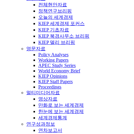
전체현안자료
정책연구브리핑
오늘의 세계경제
KIEP 세계경제 포커스
KIEP 기초자료
KIEP 북경사무소 브리핑
KIEP 델리 브리핑
영문자료
Policy Analyses
Working Papers
APEC Study Series
World Economy Brief
KIEP Opinions
KIEP Staff Papers
Proceedings
멀티미디어자료
영상자료
만화로 보는 세계경제
한눈에 보는 세계경제
세계경제통계
연구성과정보
연차보고서