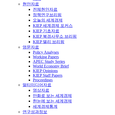
현안자료
전체현안자료
정책연구브리핑
오늘의 세계경제
KIEP 세계경제 포커스
KIEP 기초자료
KIEP 북경사무소 브리핑
KIEP 델리 브리핑
영문자료
Policy Analyses
Working Papers
APEC Study Series
World Economy Brief
KIEP Opinions
KIEP Staff Papers
Proceedings
멀티미디어자료
영상자료
만화로 보는 세계경제
한눈에 보는 세계경제
세계경제통계
연구성과정보