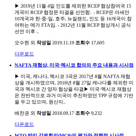
▶ 2019년 11월 4일 인도를 제외한 RCEP 협상참여국 15
개국이 RCEP 협정문 타결을 선언함. - RCEP은 아세안
10개국과 한·중·일, 호주, 뉴질랜드, 인도 등 16개국이 참
여하는 메가 FTA임. - 2012년 11월 RCEP 협상개시 공식
선언 이후 ..
오수현 외
작성일
2019.11.19
조회수
17,605
다운로드
NAFTA 재협상, 미국·멕시코 합의의 주요 내용과 시사점
▶ 미국, 캐나다, 멕시코 3국은 2017년 8월 NAFTA 재협
상을 개시하였으며, 2018년 8월 27일 캐나다를 제외한 미
국과 멕시코 간 양자 협상을 타결▶ 미국·멕시코 재협상
은 전반적으로 과거 미국이 추진하였던 TPP 규정에 기반
을 두고 있으며, 원산지..
배찬권 외
작성일
2018.09.17
조회수
9,232
다운로드
WTO 발리 각료회의(MC9)의 평가와 정책적 시사점