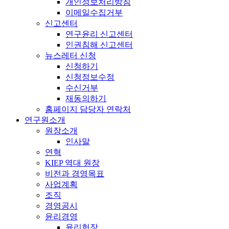
개인정보처리방침
이메일수집거부
신고센터
연구윤리 신고센터
인권침해 신고센터
뉴스레터 신청
신청하기
신청정보수정
수신거부
재동의하기
홈페이지 담당자 연락처
연구원소개
원장소개
인사말
연혁
KIEP 역대 원장
비전과 경영목표
사업계획
조직
경영공시
윤리경영
윤리헌장