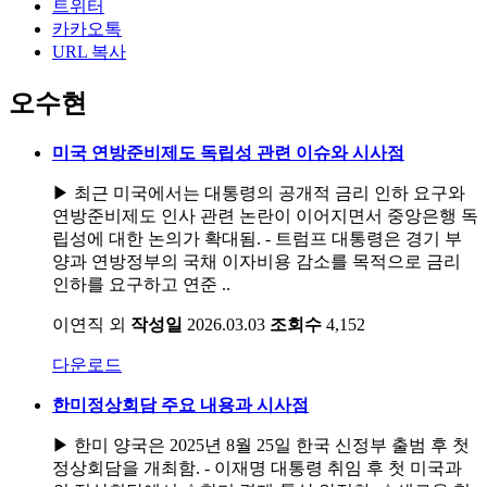
트위터
카카오톡
URL 복사
오수현
미국 연방준비제도 독립성 관련 이슈와 시사점
▶ 최근 미국에서는 대통령의 공개적 금리 인하 요구와
연방준비제도 인사 관련 논란이 이어지면서 중앙은행 독
립성에 대한 논의가 확대됨. - 트럼프 대통령은 경기 부
양과 연방정부의 국채 이자비용 감소를 목적으로 금리
인하를 요구하고 연준 ..
이연직 외
작성일
2026.03.03
조회수
4,152
다운로드
한미정상회담 주요 내용과 시사점
▶ 한미 양국은 2025년 8월 25일 한국 신정부 출범 후 첫
정상회담을 개최함. - 이재명 대통령 취임 후 첫 미국과