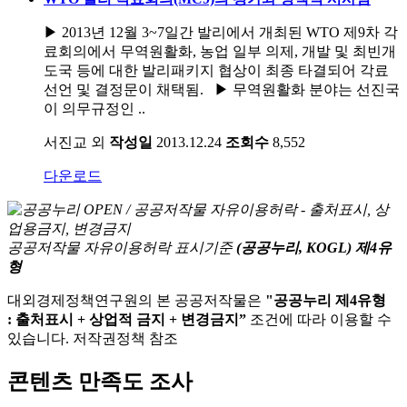
▶ 2013년 12월 3~7일간 발리에서 개최된 WTO 제9차 각
료회의에서 무역원활화, 농업 일부 의제, 개발 및 최빈개
도국 등에 대한 발리패키지 협상이 최종 타결되어 각료
선언 및 결정문이 채택됨. ▶ 무역원활화 분야는 선진국
이 의무규정인 ..
서진교 외
작성일
2013.12.24
조회수
8,552
다운로드
공공저작물 자유이용허락 표시기준
(공공누리, KOGL) 제4유
형
대외경제정책연구원의 본 공공저작물은
"공공누리 제4유형
: 출처표시 + 상업적 금지 + 변경금지”
조건에 따라 이용할 수
있습니다. 저작권정책 참조
콘텐츠 만족도 조사