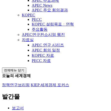
APEC 주요과제
APEC News
APEC 주요 회의결과
KOPEC
PECC
KOPEC 설립목표ㆍ연혁
주요활동
APEC연구컨소시엄 웹진
자료실
APEC 연구 시리즈
APEC 회의 일정
KOPEC 자료
PECC 자료
전체메뉴 닫기
오늘의 세계경제
정책연구브리핑
KIEP 세계경제 포커스
발간물
보고서