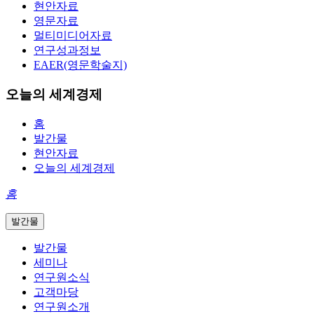
현안자료
영문자료
멀티미디어자료
연구성과정보
EAER(영문학술지)
오늘의 세계경제
홈
발간물
현안자료
오늘의 세계경제
홈
발간물
발간물
세미나
연구원소식
고객마당
연구원소개