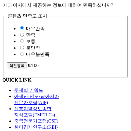
이 페이지에서 제공하는 정보에 대하여 만족하십니까?
콘텐츠 만족도 조사
매우만족
만족
보통
불만족
매우불만족
0
/100
QUICK LINK
주제별 키워드
아세안·인도·남아시아
전문가포럼(AIF)
신흥지역정보종합
지식포탈(EMERiCs)
중국전문가포럼(CSF)
한미경제연구소(KEI)