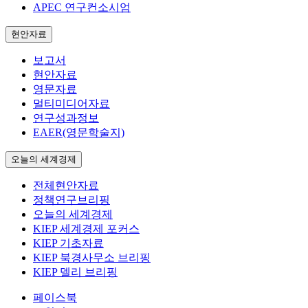
APEC 연구컨소시엄
현안자료
보고서
현안자료
영문자료
멀티미디어자료
연구성과정보
EAER(영문학술지)
오늘의 세계경제
전체현안자료
정책연구브리핑
오늘의 세계경제
KIEP 세계경제 포커스
KIEP 기초자료
KIEP 북경사무소 브리핑
KIEP 델리 브리핑
페이스북