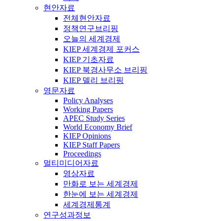
현안자료
전체현안자료
정책연구브리핑
오늘의 세계경제
KIEP 세계경제 포커스
KIEP 기초자료
KIEP 북경사무소 브리핑
KIEP 델리 브리핑
영문자료
Policy Analyses
Working Papers
APEC Study Series
World Economy Brief
KIEP Opinions
KIEP Staff Papers
Proceedings
멀티미디어자료
영상자료
만화로 보는 세계경제
한눈에 보는 세계경제
세계경제통계
연구성과정보