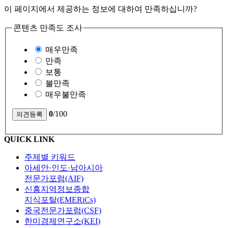
이 페이지에서 제공하는 정보에 대하여 만족하십니까?
콘텐츠 만족도 조사
매우만족
만족
보통
불만족
매우불만족
0
/100
QUICK LINK
주제별 키워드
아세안·인도·남아시아
전문가포럼(AIF)
신흥지역정보종합
지식포탈(EMERiCs)
중국전문가포럼(CSF)
한미경제연구소(KEI)