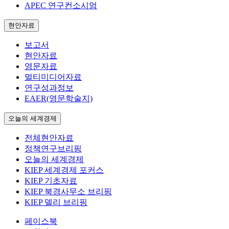
APEC 연구컨소시엄
현안자료
보고서
현안자료
영문자료
멀티미디어자료
연구성과정보
EAER(영문학술지)
오늘의 세계경제
전체현안자료
정책연구브리핑
오늘의 세계경제
KIEP 세계경제 포커스
KIEP 기초자료
KIEP 북경사무소 브리핑
KIEP 델리 브리핑
페이스북