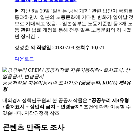
▶ 지난 6월 29일 ‘일하는 방식 개혁’ 관련 법안이 국회를
통과하면서 일본의 노동문화에 커다란 변화가 일어날 것
으로 기대되고 있음. - 일본정부는 노동기준법 등 8개 노
동 관련 법률 개정을 통해 전후 일본 노동문화의 하나였
던 장시간 ..
정성춘 외
작성일
2018.07.09
조회수
10,071
다운로드
공공저작물 자유이용허락 표시기준
(공공누리, KOGL) 제4유
형
대외경제정책연구원의 본 공공저작물은
"공공누리 제4유형
: 출처표시 + 상업적 금지 + 변경금지”
조건에 따라 이용할 수
있습니다. 저작권정책 참조
콘텐츠 만족도 조사