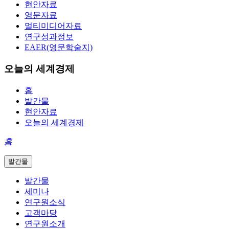
현안자료
영문자료
멀티미디어자료
연구성과정보
EAER(영문학술지)
오늘의 세계경제
홈
발간물
현안자료
오늘의 세계경제
홈
발간물
발간물
세미나
연구원소식
고객마당
연구원소개