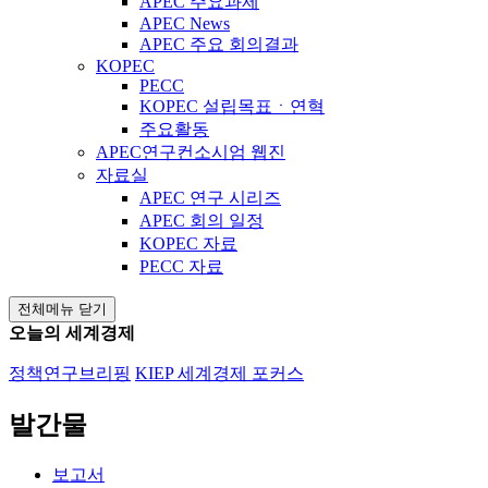
APEC 주요과제
APEC News
APEC 주요 회의결과
KOPEC
PECC
KOPEC 설립목표ㆍ연혁
주요활동
APEC연구컨소시엄 웹진
자료실
APEC 연구 시리즈
APEC 회의 일정
KOPEC 자료
PECC 자료
전체메뉴 닫기
오늘의 세계경제
정책연구브리핑
KIEP 세계경제 포커스
발간물
보고서