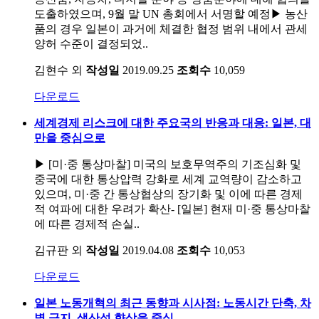
도출하였으며, 9월 말 UN 총회에서 서명할 예정▶ 농산
품의 경우 일본이 과거에 체결한 협정 범위 내에서 관세
양허 수준이 결정되었..
김현수 외
작성일
2019.09.25
조회수
10,059
다운로드
세계경제 리스크에 대한 주요국의 반응과 대응: 일본, 대
만을 중심으로
▶ [미·중 통상마찰] 미국의 보호무역주의 기조심화 및
중국에 대한 통상압력 강화로 세계 교역량이 감소하고
있으며, 미·중 간 통상협상의 장기화 및 이에 따른 경제
적 여파에 대한 우려가 확산- [일본] 현재 미·중 통상마찰
에 따른 경제적 손실..
김규판 외
작성일
2019.04.08
조회수
10,053
다운로드
일본 노동개혁의 최근 동향과 시사점: 노동시간 단축, 차
별 금지, 생산성 향상을 중심..