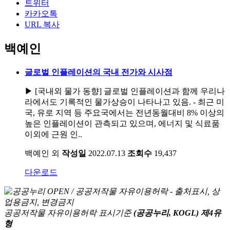
트위터
카카오톡
URL 복사
백예인
글로벌 인플레이션의 국내 전가와 시사점
▶ [국내외 물가 동향] 글로벌 인플레이션과 함께 우리나
라에서도 기록적인 물가상승이 나타나고 있음. - 최근 미
국, 유로 지역 등 주요국에서는 전년동월대비 8% 이상의
높은 인플레이션이 관측되고 있으며, 에너지 및 식료품
이외에 근원 인..
백예인 외
작성일
2022.07.13
조회수
19,437
다운로드
공공저작물 자유이용허락 표시기준
(공공누리, KOGL) 제4유
형