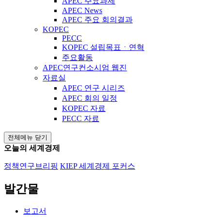
APEC 주요과제
APEC News
APEC 주요 회의결과
KOPEC
PECC
KOPEC 설립목표ㆍ연혁
주요활동
APEC연구컨소시엄 웹진
자료실
APEC 연구 시리즈
APEC 회의 일정
KOPEC 자료
PECC 자료
전체메뉴 닫기
오늘의 세계경제
정책연구브리핑
KIEP 세계경제 포커스
발간물
보고서