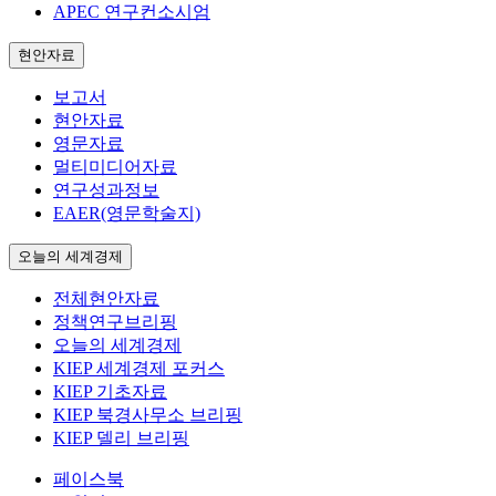
APEC 연구컨소시엄
현안자료
보고서
현안자료
영문자료
멀티미디어자료
연구성과정보
EAER(영문학술지)
오늘의 세계경제
전체현안자료
정책연구브리핑
오늘의 세계경제
KIEP 세계경제 포커스
KIEP 기초자료
KIEP 북경사무소 브리핑
KIEP 델리 브리핑
페이스북