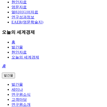
현안자료
영문자료
멀티미디어자료
연구성과정보
EAER(영문학술지)
오늘의 세계경제
홈
발간물
현안자료
오늘의 세계경제
홈
발간물
발간물
세미나
연구원소식
고객마당
연구원소개