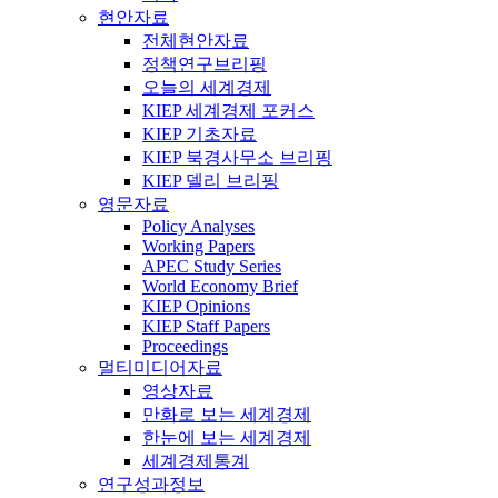
현안자료
전체현안자료
정책연구브리핑
오늘의 세계경제
KIEP 세계경제 포커스
KIEP 기초자료
KIEP 북경사무소 브리핑
KIEP 델리 브리핑
영문자료
Policy Analyses
Working Papers
APEC Study Series
World Economy Brief
KIEP Opinions
KIEP Staff Papers
Proceedings
멀티미디어자료
영상자료
만화로 보는 세계경제
한눈에 보는 세계경제
세계경제통계
연구성과정보