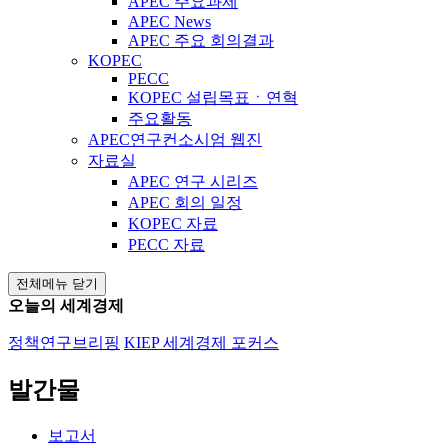
APEC 주요과제
APEC News
APEC 주요 회의결과
KOPEC
PECC
KOPEC 설립목표ㆍ연혁
주요활동
APEC연구컨소시엄 웹진
자료실
APEC 연구 시리즈
APEC 회의 일정
KOPEC 자료
PECC 자료
전체메뉴 닫기
오늘의 세계경제
정책연구브리핑
KIEP 세계경제 포커스
발간물
보고서