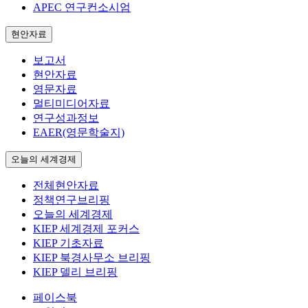
APEC 연구컨소시엄
현안자료
보고서
현안자료
영문자료
멀티미디어자료
연구성과정보
EAER(영문학술지)
오늘의 세계경제
전체현안자료
정책연구브리핑
오늘의 세계경제
KIEP 세계경제 포커스
KIEP 기초자료
KIEP 북경사무소 브리핑
KIEP 델리 브리핑
페이스북