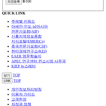
0
/100
QUICK LINK
주제별 키워드
아세안·인도·남아시아
전문가포럼(AIF)
신흥지역정보종합
지식포탈(EMERiCs)
중국전문가포럼(CSF)
한미경제연구소(KEI)
EAER 영문학술지
APEC 연구센터 컨소시엄 사무국
KIEP 뉴스레터
TOP
닫기
TOP
LINK
개인정보처리방침
이용자 가이드
고객헌장
저작권 정책