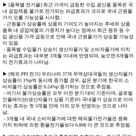
▶ [품목별 전가율] 최근 가격이 급등한 수입 광산품 품목은 국
내 공업제품 물가로 전가되는 파급효과가 크므로 국내 근원물
가가 오를 가능성을 시사함.
- 근원물가 상승률에 상품의 기여도가 높아지는 추세와 상품
품목 내 공업제품의 가중치가 높다는 점에서 최근 원유 등 수
입 광산품 가격 급등으로 인해 국내 근원물가가 상승할 가능성
이 있음.
- 품목별 수입물가 상승이 생산자물가 및 소비자물가에 미치
는 파급효과는 대부분 3개월 이내에 반영되며, 늦으면 8개월까
지 전가효과가 나타남.
▶ [해외 PPI 전가] 우리나라 37개 무역상대국들의 생산자물가
상승률이 1%p씩 동시에 증가할 경우, 같은 분기에 한국의 소
비자물가 상승률은 0.24%p 증가하는 것으로 추정됨.
- 여기서 물가상승률은 모두 이전 분기 대비 기준이며, 글로벌
인플레이션(생산자물가 상품 기준)이 국내물가 상승으로 이어
지는 효과는 첫 3개월 안에 거의 모두 반영되는 것으로 나타
남.
- 3개월 내 국내 소비자물가에 대한 해외물가전가율은 원화
가치 하락에 의한 환율전가율보다 6.8배 더 큰 것으로 추정됨.