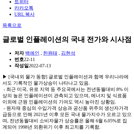
트위터
카카오톡
URL 복사
목록으로
글로벌 인플레이션의 국내 전가와 시사점
저자
백예인
,
한원태
,
김현석
번호
22-11
작성일
2022-07-13
▶ [국내외 물가 동향] 글로벌 인플레이션과 함께 우리나라에
서도 기록적인 물가상승이 나타나고 있음.
- 최근 미국, 유로 지역 등 주요국에서는 전년동월대비 8% 이
상의 높은 인플레이션이 관측되고 있으며, 에너지 및 식료품
이외에 근원 인플레이션의 기여도 역시 높아진 상황임.
- 원자재 중심의 수입가격 상승과 공산품 위주의 생산자가격
급등으로 인해 2021년 이후 모든 국내 물가지수가 오르고 있으
며, 전년동월대비 소비자물가 상승률은 올해 6월 6.05%로 집
계되어 1998년 외환위기 이후 최고치를 기록함.