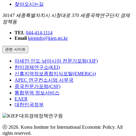
찾아오시는길
30147 세종특별자치시 시청대로 370 세종국책연구단지 경제
정책동
TEL
044-414-1114
Email
kiepinfo@kiep.go.kr
관련 사이트
아세안·인도·남아시아 전문가포럼(AIF)
한미경제연구소(KEI)
신흥지역정보종합지식포탈(EMERiCs)
APEC 연구컨소시엄 사무국
중국전문가포럼(CSF)
통합무역 정보서비스
EAER
대한민국정부
ⓒ 2026. Korea Institute for International Economic Policy. All
rights reserved.