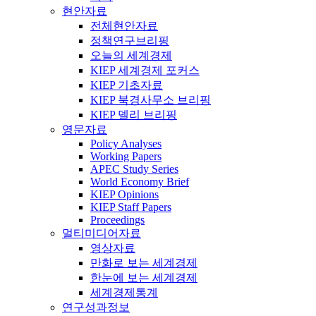
현안자료
전체현안자료
정책연구브리핑
오늘의 세계경제
KIEP 세계경제 포커스
KIEP 기초자료
KIEP 북경사무소 브리핑
KIEP 델리 브리핑
영문자료
Policy Analyses
Working Papers
APEC Study Series
World Economy Brief
KIEP Opinions
KIEP Staff Papers
Proceedings
멀티미디어자료
영상자료
만화로 보는 세계경제
한눈에 보는 세계경제
세계경제통계
연구성과정보