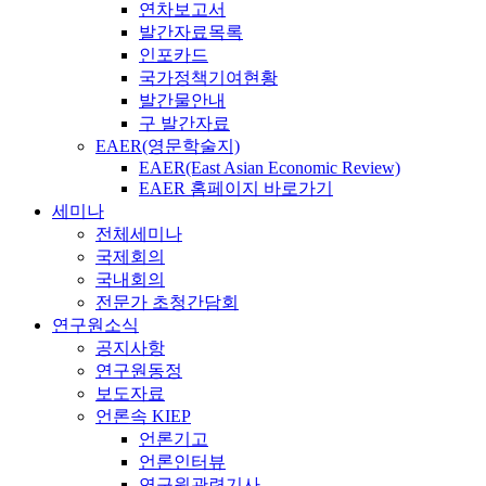
연차보고서
발간자료목록
인포카드
국가정책기여현황
발간물안내
구 발간자료
EAER(영문학술지)
EAER(East Asian Economic Review)
EAER 홈페이지 바로가기
세미나
전체세미나
국제회의
국내회의
전문가 초청간담회
연구원소식
공지사항
연구원동정
보도자료
언론속 KIEP
언론기고
언론인터뷰
연구원관련기사