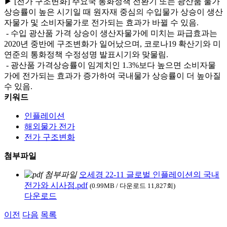
▶ [전가 구조변화] 주요국 통화정책 전환기 또는 광산품 물가
상승률이 높은 시기일 때 원자재 중심의 수입물가 상승이 생산
자물가 및 소비자물가로 전가되는 효과가 바뀔 수 있음.
- 수입 광산품 가격 상승이 생산자물가에 미치는 파급효과는
2020년 중반에 구조변화가 일어났으며, 코로나19 확산기와 미
연준의 통화정책 수정성명 발표시기와 맞물림.
- 광산품 가격상승률이 임계치인 1.3%보다 높으면 소비자물
가에 전가되는 효과가 증가하여 국내물가 상승률이 더 높아질
수 있음.
키워드
인플레이션
해외물가 전가
전가 구조변화
첨부파일
오세경 22-11 글로벌 인플레이션의 국내
전가와 시사점.pdf
(0.99MB / 다운로드 11,827회)
다운로드
이전
다음
목록