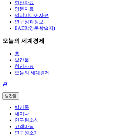
현안자료
영문자료
멀티미디어자료
연구성과정보
EAER(영문학술지)
오늘의 세계경제
홈
발간물
현안자료
오늘의 세계경제
홈
발간물
발간물
세미나
연구원소식
고객마당
연구원소개