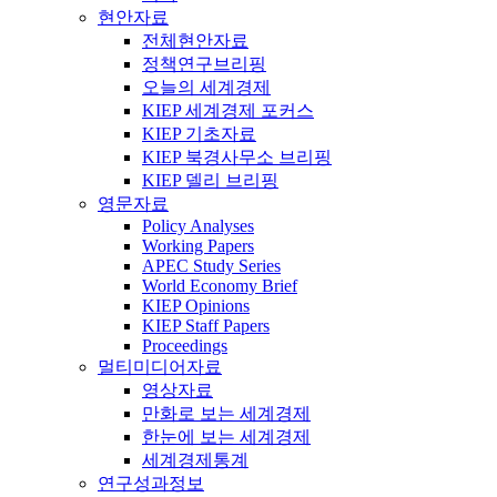
현안자료
전체현안자료
정책연구브리핑
오늘의 세계경제
KIEP 세계경제 포커스
KIEP 기초자료
KIEP 북경사무소 브리핑
KIEP 델리 브리핑
영문자료
Policy Analyses
Working Papers
APEC Study Series
World Economy Brief
KIEP Opinions
KIEP Staff Papers
Proceedings
멀티미디어자료
영상자료
만화로 보는 세계경제
한눈에 보는 세계경제
세계경제통계
연구성과정보