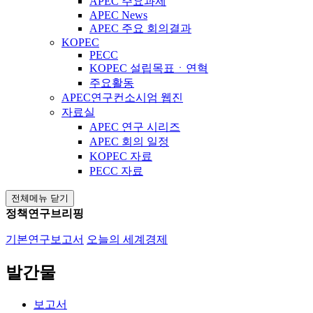
APEC 주요과제
APEC News
APEC 주요 회의결과
KOPEC
PECC
KOPEC 설립목표ㆍ연혁
주요활동
APEC연구컨소시엄 웹진
자료실
APEC 연구 시리즈
APEC 회의 일정
KOPEC 자료
PECC 자료
전체메뉴 닫기
정책연구브리핑
기본연구보고서
오늘의 세계경제
발간물
보고서