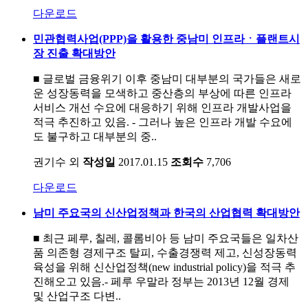
다운로드
민관협력사업(PPP)을 활용한 중남미 인프라ㆍ플랜트시
장 진출 확대방안
■ 글로벌 금융위기 이후 중남미 대부분의 국가들은 새로
운 성장동력을 모색하고 중산층의 부상에 따른 인프라
서비스 개선 수요에 대응하기 위해 인프라 개발사업을
적극 추진하고 있음. - 그러나 높은 인프라 개발 수요에
도 불구하고 대부분의 중..
권기수 외
작성일
2017.01.15
조회수
7,706
다운로드
남미 주요국의 신산업정책과 한국의 산업협력 확대방안
■ 최근 페루, 칠레, 콜롬비아 등 남미 주요국들은 일차산
품 의존형 경제구조 탈피, 수출경쟁력 제고, 신성장동력
육성을 위해 신산업정책(new industrial policy)을 적극 추
진해오고 있음.- 페루 우말라 정부는 2013년 12월 경제
및 산업구조 다변..