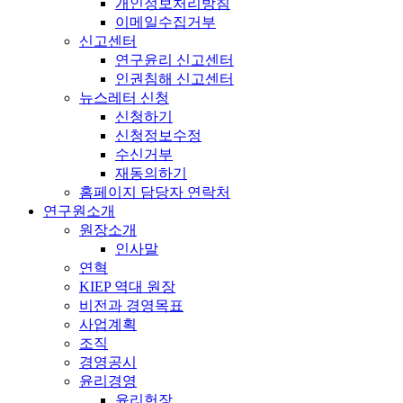
개인정보처리방침
이메일수집거부
신고센터
연구윤리 신고센터
인권침해 신고센터
뉴스레터 신청
신청하기
신청정보수정
수신거부
재동의하기
홈페이지 담당자 연락처
연구원소개
원장소개
인사말
연혁
KIEP 역대 원장
비전과 경영목표
사업계획
조직
경영공시
윤리경영
윤리헌장