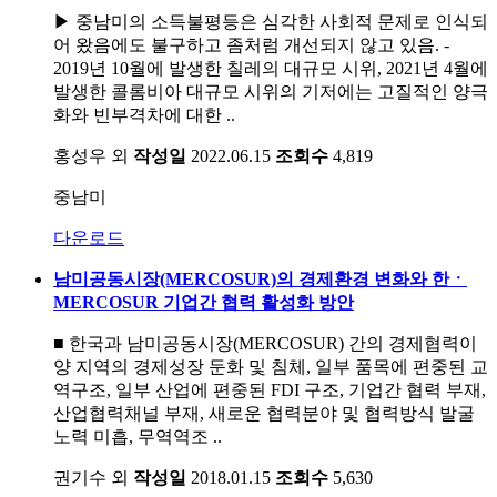
▶ 중남미의 소득불평등은 심각한 사회적 문제로 인식되
어 왔음에도 불구하고 좀처럼 개선되지 않고 있음. -
2019년 10월에 발생한 칠레의 대규모 시위, 2021년 4월에
발생한 콜롬비아 대규모 시위의 기저에는 고질적인 양극
화와 빈부격차에 대한 ..
홍성우 외
작성일
2022.06.15
조회수
4,819
중남미
다운로드
남미공동시장(MERCOSUR)의 경제환경 변화와 한ㆍ
MERCOSUR 기업간 협력 활성화 방안
■ 한국과 남미공동시장(MERCOSUR) 간의 경제협력이
양 지역의 경제성장 둔화 및 침체, 일부 품목에 편중된 교
역구조, 일부 산업에 편중된 FDI 구조, 기업간 협력 부재,
산업협력채널 부재, 새로운 협력분야 및 협력방식 발굴
노력 미흡, 무역역조 ..
권기수 외
작성일
2018.01.15
조회수
5,630