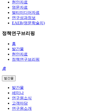
현안자료
영문자료
멀티미디어자료
연구성과정보
EAER(영문학술지)
정책연구브리핑
홈
발간물
현안자료
정책연구브리핑
홈
발간물
발간물
세미나
연구원소식
고객마당
연구원소개