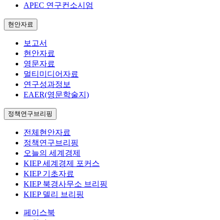
APEC 연구컨소시엄
현안자료
보고서
현안자료
영문자료
멀티미디어자료
연구성과정보
EAER(영문학술지)
정책연구브리핑
전체현안자료
정책연구브리핑
오늘의 세계경제
KIEP 세계경제 포커스
KIEP 기초자료
KIEP 북경사무소 브리핑
KIEP 델리 브리핑
페이스북