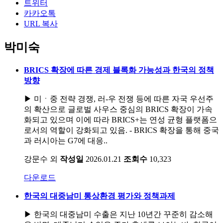
트위터
카카오톡
URL 복사
박미숙
BRICS 확장에 따른 경제 블록화 가능성과 한국의 정책
방향
▶ 미ㆍ중 전략 경쟁, 러-우 전쟁 등에 따른 자국 우선주
의 확산으로 글로벌 사우스 중심의 BRICS 확장이 가속
화되고 있으며 이에 따라 BRICS+는 연성 균형 플랫폼으
로서의 역할이 강화되고 있음. - BRICS 확장을 통해 중국
과 러시아는 G7에 대응..
강문수 외
작성일
2026.01.21
조회수
10,323
다운로드
한국의 대중남미 통상환경 평가와 정책과제
▶ 한국의 대중남미 수출은 지난 10년간 꾸준히 감소해