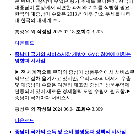
온 반면, 대중남미 수입은 증가 추세를 보이는바, 한국이
대중남미 통상에서 직면한 과제와 기회를 식별할 필요 -
한국의 대중남미 수출은 2013년 이후 감소 추세를 나타
내 한국의 대세계 수..
홍성우 외
작성일
2025.02.18
조회수
3,205
다운로드
중남미 국가의 서비스시장 개방이 GVC 참여에 미치는
영향과 시사점
▶ 전 세계적으로 무역의 중심이 상품무역에서 서비스무
역으로 점차 옮겨가고 있지만, 우리나라의 대세계 수출
및 대중남미 수출은 여전히 제조업 중심의 상품무역에
편중되어 있어 새로운 경제협력 모델 수립이 필요함.▶
중남미 국가마다 서비스시..
홍성우 외
작성일
2024.06.04
조회수
3,309
다운로드
중남미 국가의 소득 및 소비 불평등과 정책적 시사점