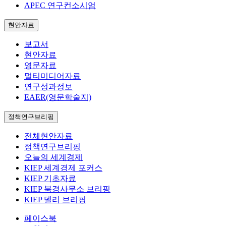
APEC 연구컨소시엄
현안자료
보고서
현안자료
영문자료
멀티미디어자료
연구성과정보
EAER(영문학술지)
정책연구브리핑
전체현안자료
정책연구브리핑
오늘의 세계경제
KIEP 세계경제 포커스
KIEP 기초자료
KIEP 북경사무소 브리핑
KIEP 델리 브리핑
페이스북