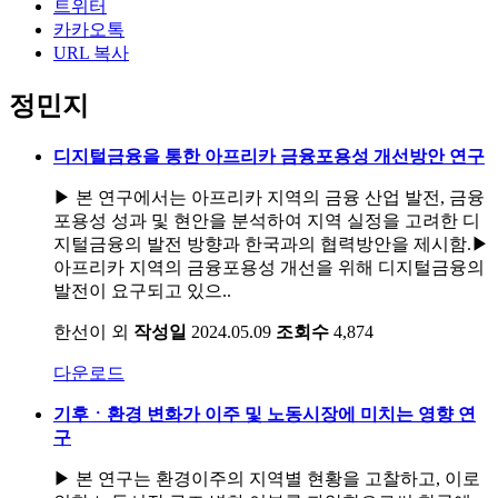
트위터
카카오톡
URL 복사
정민지
디지털금융을 통한 아프리카 금융포용성 개선방안 연구
▶ 본 연구에서는 아프리카 지역의 금융 산업 발전, 금융
포용성 성과 및 현안을 분석하여 지역 실정을 고려한 디
지털금융의 발전 방향과 한국과의 협력방안을 제시함.▶
아프리카 지역의 금융포용성 개선을 위해 디지털금융의
발전이 요구되고 있으..
한선이 외
작성일
2024.05.09
조회수
4,874
다운로드
기후ㆍ환경 변화가 이주 및 노동시장에 미치는 영향 연
구
▶ 본 연구는 환경이주의 지역별 현황을 고찰하고, 이로