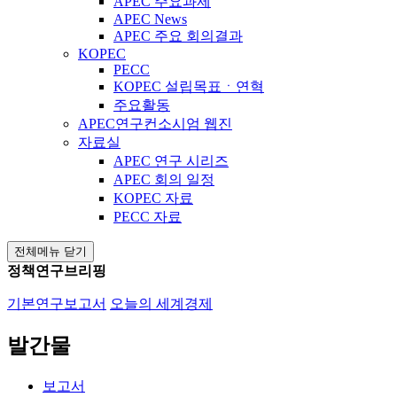
APEC 주요과제
APEC News
APEC 주요 회의결과
KOPEC
PECC
KOPEC 설립목표ㆍ연혁
주요활동
APEC연구컨소시엄 웹진
자료실
APEC 연구 시리즈
APEC 회의 일정
KOPEC 자료
PECC 자료
전체메뉴 닫기
정책연구브리핑
기본연구보고서
오늘의 세계경제
발간물
보고서