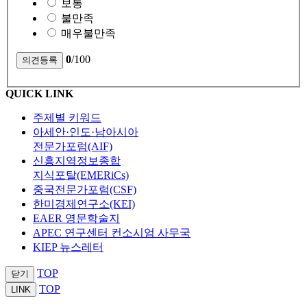
보통
불만족
매우불만족
0
/100
QUICK LINK
주제별 키워드
아세안·인도·남아시아
전문가포럼(AIF)
신흥지역정보종합
지식포탈(EMERiCs)
중국전문가포럼(CSF)
한미경제연구소(KEI)
EAER 영문학술지
APEC 연구센터 컨소시엄 사무국
KIEP 뉴스레터
TOP
닫기
TOP
LINK