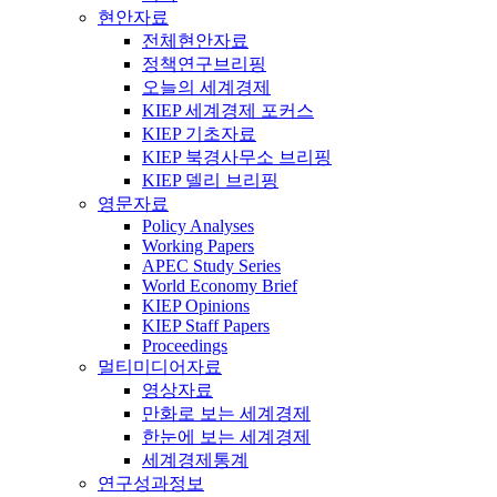
현안자료
전체현안자료
정책연구브리핑
오늘의 세계경제
KIEP 세계경제 포커스
KIEP 기초자료
KIEP 북경사무소 브리핑
KIEP 델리 브리핑
영문자료
Policy Analyses
Working Papers
APEC Study Series
World Economy Brief
KIEP Opinions
KIEP Staff Papers
Proceedings
멀티미디어자료
영상자료
만화로 보는 세계경제
한눈에 보는 세계경제
세계경제통계
연구성과정보