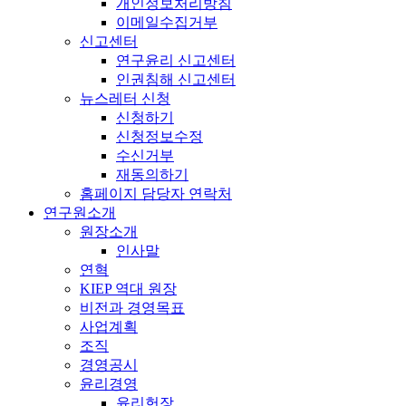
개인정보처리방침
이메일수집거부
신고센터
연구윤리 신고센터
인권침해 신고센터
뉴스레터 신청
신청하기
신청정보수정
수신거부
재동의하기
홈페이지 담당자 연락처
연구원소개
원장소개
인사말
연혁
KIEP 역대 원장
비전과 경영목표
사업계획
조직
경영공시
윤리경영
윤리헌장