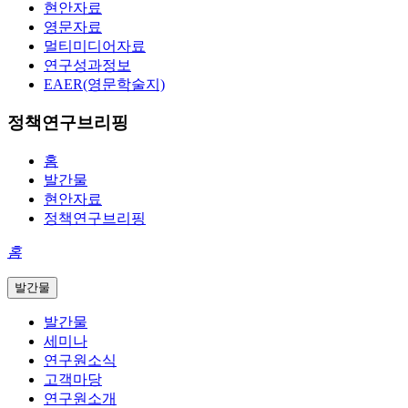
현안자료
영문자료
멀티미디어자료
연구성과정보
EAER(영문학술지)
정책연구브리핑
홈
발간물
현안자료
정책연구브리핑
홈
발간물
발간물
세미나
연구원소식
고객마당
연구원소개