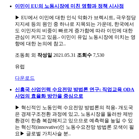
이민이 EU의 노동시장에 미친 영향과 정책 시사점
▶ EU에서 이민에 대한 인식 악화가 브렉시트, 극우정당
지지세 등의 원인 중 하나로 지목되는 가운데, 한국에서
도 이민자의 비중이 빠르게 증가함에 따라 이민에 대한
관심이 커지고 있음.- 이민이 유입 노동시장에 미치는 영
향에 대한 논의에 참고..
조동희 외
작성일
2021.05.31
조회수
7,530
유럽
다운로드
신흥국 산업인력 수요전망 방법론 연구: 직업교육 ODA
사업의 효율화 방안을 중심으로
▶ 혁신적인 노동인력 수요전망 방법론의 적용- 개도국
은 경제구조전환 과정에 있고, 노동시장을 둘러싼 제반
환경이 한층 복잡해지고 있으므로 예측력을 높일 수 있
는 혁신적(innovative)인 노동수요전망 방법론 모색이 필
요​▶ 글로벌 가치사슬 분..