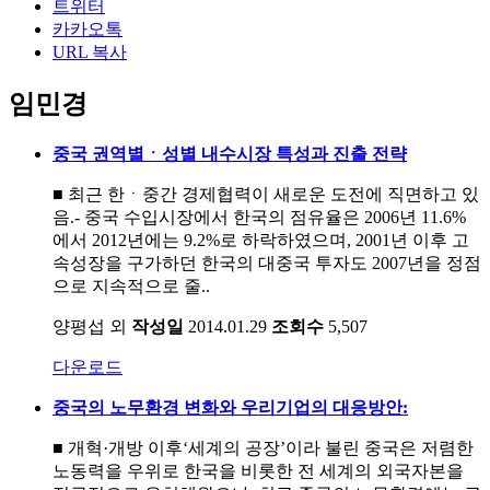
트위터
카카오톡
URL 복사
임민경
중국 권역별ㆍ성별 내수시장 특성과 진출 전략
■ 최근 한ㆍ중간 경제협력이 새로운 도전에 직면하고 있
음.- 중국 수입시장에서 한국의 점유율은 2006년 11.6%
에서 2012년에는 9.2%로 하락하였으며, 2001년 이후 고
속성장을 구가하던 한국의 대중국 투자도 2007년을 정점
으로 지속적으로 줄..
양평섭 외
작성일
2014.01.29
조회수
5,507
다운로드
중국의 노무환경 변화와 우리기업의 대응방안:
■ 개혁·개방 이후‘세계의 공장’이라 불린 중국은 저렴한
노동력을 우위로 한국을 비롯한 전 세계의 외국자본을