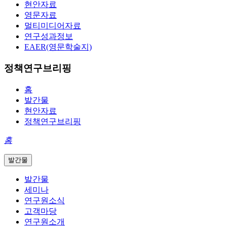
현안자료
영문자료
멀티미디어자료
연구성과정보
EAER(영문학술지)
정책연구브리핑
홈
발간물
현안자료
정책연구브리핑
홈
발간물
발간물
세미나
연구원소식
고객마당
연구원소개