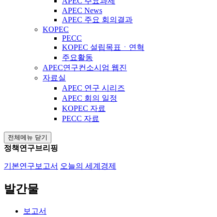
APEC 주요과제
APEC News
APEC 주요 회의결과
KOPEC
PECC
KOPEC 설립목표ㆍ연혁
주요활동
APEC연구컨소시엄 웹진
자료실
APEC 연구 시리즈
APEC 회의 일정
KOPEC 자료
PECC 자료
전체메뉴 닫기
정책연구브리핑
기본연구보고서
오늘의 세계경제
발간물
보고서