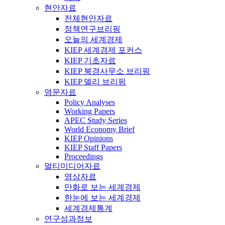
현안자료
전체현안자료
정책연구브리핑
오늘의 세계경제
KIEP 세계경제 포커스
KIEP 기초자료
KIEP 북경사무소 브리핑
KIEP 델리 브리핑
영문자료
Policy Analyses
Working Papers
APEC Study Series
World Economy Brief
KIEP Opinions
KIEP Staff Papers
Proceedings
멀티미디어자료
영상자료
만화로 보는 세계경제
한눈에 보는 세계경제
세계경제통계
연구성과정보