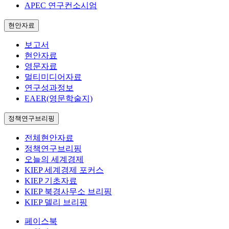
APEC 연구컨소시엄
현안자료
보고서
현안자료
영문자료
멀티미디어자료
연구성과정보
EAER(영문학술지)
정책연구브리핑
전체현안자료
정책연구브리핑
오늘의 세계경제
KIEP 세계경제 포커스
KIEP 기초자료
KIEP 북경사무소 브리핑
KIEP 델리 브리핑
페이스북