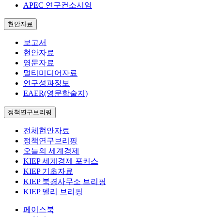
APEC 연구컨소시엄
현안자료
보고서
현안자료
영문자료
멀티미디어자료
연구성과정보
EAER(영문학술지)
정책연구브리핑
전체현안자료
정책연구브리핑
오늘의 세계경제
KIEP 세계경제 포커스
KIEP 기초자료
KIEP 북경사무소 브리핑
KIEP 델리 브리핑
페이스북