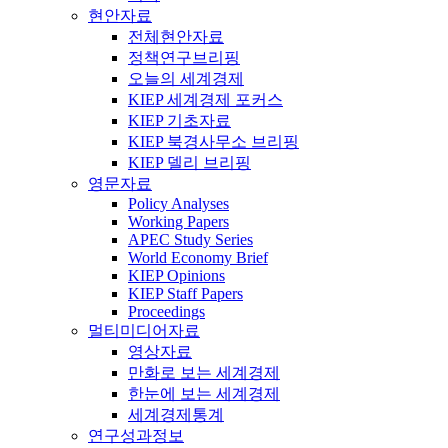
현안자료
전체현안자료
정책연구브리핑
오늘의 세계경제
KIEP 세계경제 포커스
KIEP 기초자료
KIEP 북경사무소 브리핑
KIEP 델리 브리핑
영문자료
Policy Analyses
Working Papers
APEC Study Series
World Economy Brief
KIEP Opinions
KIEP Staff Papers
Proceedings
멀티미디어자료
영상자료
만화로 보는 세계경제
한눈에 보는 세계경제
세계경제통계
연구성과정보