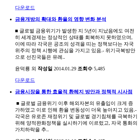
다운로드
금융개방의 확대와 환율의 영향 변화 분석
■ 글로벌 금융위기가 발생한 지 5년이 지났음에도 여전
히 세계경제는 정상적인 상태를 회복하지 못하였으며,
이에 따라 각국은 공조의 성격을 띠는 정책보다는 자국
위주의 정책 시행에 관심을 가지고 있음.- 위기극복방안
으로 선진국들은 유례..
윤덕룡 외
작성일
2014.01.29
조회수
5,485
다운로드
금융시장을 통한 효율적 환헤지 방안과 정책적 시사점
■ 글로벌 금융위기 이후 해외자본의 유출입이 크게 증
가하였고 이로 인해 환율 변동성이 더욱 높아지고 있음.-
각국은 유로존 재정위기 및 글로벌 경기침체를 극복하기
위해 양적완화정책을 실시하기에 이르렀고, 자국 통화의
가치하락을 추..