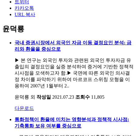
트위터
카카오톡
URL 복사
윤덕룡
국내 증권시장에서 외국인 자금 이동 결정요인 분석: 금
리와 환율을 중심으로
▶ 본 연구는 외국인 투자와 관련된 외국인 투자자금 유
출입의 결정요인을 실증 분석하여 증거에 기반한 정책적
시사점을 모색하고자 함.▶ 국면에 따른 외국인 의사결
정 차이를 파악하기 위하여 마르코프 스위칭 모형을 이
용하여 2007년 1월부터 2..
윤덕룡 외
작성일
2021.07.23
조회수
11,805
다운로드
통화정책이 환율에 미치는 영향분석과 정책적 시사점:
기축통화 보유 여부를 중심으로