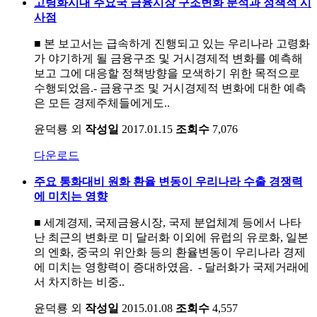
고령화시대 주요국 금융시장 구조변화 분석과 정책적 시
사점
■ 본 보고서는 급속하게 진행되고 있는 우리나라 고령화
가 야기하게 될 금융구조 및 거시경제적 변화를 예측해
보고 그에 대응할 정책방향을 모색하기 위한 목적으로
수행되었음.- 금융구조 및 거시경제적 변화에 대한 예측
은 모든 경제주체들에게도..
윤덕룡 외
작성일
2017.01.15
조회수
7,076
다운로드
주요 통화대비 원화 환율 변동이 우리나라 수출 경쟁력
에 미치는 영향
■ 세계경제, 국제금융시장, 국제 분업체계 등에서 나타
난 최근의 변화로 미 달러화 이외에 유럽의 유로화, 일본
의 엔화, 중국의 위안화 등의 환율변동이 우리나라 경제
에 미치는 영향력이 증대하였음. - 달러화가 국제거래에
서 차지하는 비중..
윤덕룡 외
작성일
2015.01.08
조회수
4,557