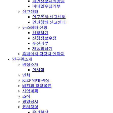
개인정보처리방침
이메일수집거부
신고센터
연구윤리 신고센터
인권침해 신고센터
뉴스레터 신청
신청하기
신청정보수정
수신거부
재동의하기
홈페이지 담당자 연락처
연구원소개
원장소개
인사말
연혁
KIEP 역대 원장
비전과 경영목표
사업계획
조직
경영공시
윤리경영
윤리헌장