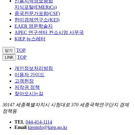
신흥지역정보종합
지식포탈(EMERiCs)
중국전문가포럼(CSF)
한미경제연구소(KEI)
EAER 영문학술지
APEC 연구센터 컨소시엄 사무국
KIEP 뉴스레터
TOP
닫기
TOP
LINK
개인정보처리방침
이용자 가이드
고객헌장
저작권 정책
찾아오시는길
30147 세종특별자치시 시청대로 370 세종국책연구단지 경제
정책동
TEL
044-414-1114
Email
kiepinfo@kiep.go.kr