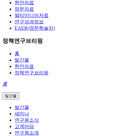
현안자료
영문자료
멀티미디어자료
연구성과정보
EAER(영문학술지)
정책연구브리핑
홈
발간물
현안자료
정책연구브리핑
홈
발간물
발간물
세미나
연구원소식
고객마당
연구원소개