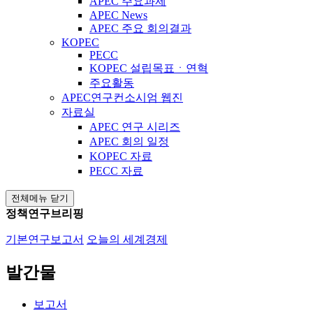
APEC 주요과제
APEC News
APEC 주요 회의결과
KOPEC
PECC
KOPEC 설립목표ㆍ연혁
주요활동
APEC연구컨소시엄 웹진
자료실
APEC 연구 시리즈
APEC 회의 일정
KOPEC 자료
PECC 자료
전체메뉴 닫기
정책연구브리핑
기본연구보고서
오늘의 세계경제
발간물
보고서