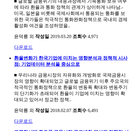
■ 글로벌 금융위기의 대응과정에서 기축통화 보유 여부
에 따라 환율과 통화 정책의 관계가 상이하게 나타남.-
미국, 일본을 비롯해 국제사회에서 통용되는 통화를 보
유한 국가들은 적극적인 통화완화정책으로 국내의 경제
활성화 여건을 조성하였을..
윤덕룡 외
작성일
2019.03.20
조회수
4,971
다운로드
환율변화가 한국기업에 미치는 영향분석과 정책적 시사
점: 기업데이터 분석을 중심으로
■ 우리나라 금융시장의 자유화와 개방화로 국제금융시
장의 영향이 확대되었고 글로벌 금융위기 이후 주요국의
적극적인 통화정책으로 환율의 변동폭 확대와 변동주기
의 단기화가 초래되어 환율이 기업에 미치는 영향이 확
대되고 있어서 정교한 정책..
윤덕룡 외
작성일
2018.02.07
조회수
6,491
다운로드