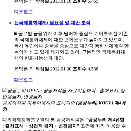
윤덕룡 외
작성일
2013.01.16
조회수
5,465
다운로드
신국제통화체제: 필요성 및 대안 분석
■ 글로벌 금융위기 이후 달러화 중심으로 이루어진 기존
의 국제통화체제에 대한 변화요구가 높아지고 있으며,
특히 유럽이나 중국을 중심으로 대안적 통화체제에 대한
논의가 심도 있게 제기되고 있어, 근본적인 국제통화체
제의 변화가능성과 대안..
윤덕룡 외
작성일
2012.01.30
조회수
4,536
다운로드
공공저작물 자유이용허락 표시기준
(공공누리, KOGL) 제4유
형
대외경제정책연구원의 본 공공저작물은
"공공누리 제4유형
: 출처표시 + 상업적 금지 + 변경금지”
조건에 따라 이용할 수