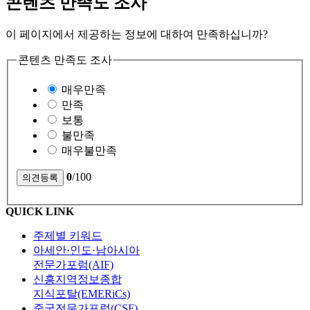
콘텐츠 만족도 조사
이 페이지에서 제공하는 정보에 대하여 만족하십니까?
콘텐츠 만족도 조사
매우만족
만족
보통
불만족
매우불만족
0
/100
QUICK LINK
주제별 키워드
아세안·인도·남아시아
전문가포럼(AIF)
신흥지역정보종합
지식포탈(EMERiCs)
중국전문가포럼(CSF)