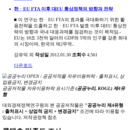
한ㆍEU FTA 이후 대EU 통상정책의 방향과 전략
■ 이 연구는 한ㆍEU FTA의 효과를 극대화하기 위한 활
용전략을 도출하고 한ㆍEU FTA 발효 이후 대EU 통상전
략의 방향과 국내 대응과제를 점검하는 것이 목적임.-
EU는 18조 3천억 달러의 GDP와 5억의 인구를 갖춘 최대
의 시장이며, 한국의 제2무역..
강유덕 외
작성일
2012.01.30
조회수
4,561
다운로드
공공저작물 자유이용허락 표시기준
(공공누리, KOGL) 제4유
형
대외경제정책연구원의 본 공공저작물은
"공공누리 제4유형
: 출처표시 + 상업적 금지 + 변경금지”
조건에 따라 이용할 수
있습니다. 저작권정책 참조