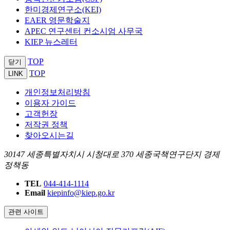
한미경제연구소(KEI)
EAER 영문학술지
APEC 연구센터 컨소시엄 사무국
KIEP 뉴스레터
TOP
닫기
TOP
LINK
개인정보처리방침
이용자 가이드
고객헌장
저작권 정책
찾아오시는길
30147 세종특별자치시 시청대로 370 세종국책연구단지 경제
정책동
TEL
044-414-1114
Email
kiepinfo@kiep.go.kr
관련 사이트