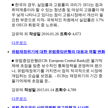
■ 한국의 경우, 실업률과 고용률의 괴리가 크다는 점과
취약계층이라 할 수 있는 청년층 및 여성의 고용률이 매
우 낮게 나타나고 있다는 점이 고용시장에서 개선이 필
요한 부문으로 지적- 국제적인 차원에서 실업률은 3.7%
로 OECD 회원국 중 노르웨..
강유덕 외
작성일
2016.01.26
조회수
4,073
다운로드
유럽재정위기에 대한 유럽중앙은행의 대응과 역할 변화
■ 유럽중앙은행(ECB: European Central Bank)은 물가억
제에 초점을 맞춘 보수적인 통화정책을 운영하여 왔으
나, 유럽재정위기를 거치면서 점차 적극적으로 시장에
개입하는 모습을 보였음. - ECB는 재정위기의 기간 중
물가억제에 초점을 둔..
강유덕
작성일
2015.01.14
조회수
4,789
다운로드
유럽 주요국의 산업경쟁력 제고정책과 시사점