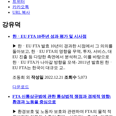
트위터
카카오톡
URL 복사
강유덕
한ㆍEU FTA 10주년 성과 평가 및 시사점
▶ 한ㆍEU FTA 발효 10년이 경과한 시점에서 그 의의를
돌아보고, 한ㆍEU FTA의 영향을 무역, 투자, 서비스, 대
EU 진출 등 다양한 측면에서 분석하고, 이를 바탕으로
한ㆍEU FTA가 나아갈 방향을 모색- 2011년 발효된 한ㆍ
EU FTA는 한국이 대규모 교..
조동희 외
작성일
2022.12.21
조회수
5,073
다운로드
FTA 신통상규범에 관한 통상법적 쟁점과 경제적 영향:
환경과 노동을 중심으로
▶ 환경보호 및 노동자 보호와 관련하여 FTA의 물적 적