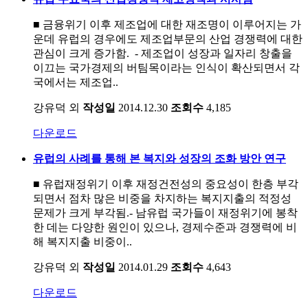
■ 금융위기 이후 제조업에 대한 재조명이 이루어지는 가
운데 유럽의 경우에도 제조업부문의 산업 경쟁력에 대한
관심이 크게 증가함. - 제조업이 성장과 일자리 창출을
이끄는 국가경제의 버팀목이라는 인식이 확산되면서 각
국에서는 제조업..
강유덕 외
작성일
2014.12.30
조회수
4,185
다운로드
유럽의 사례를 통해 본 복지와 성장의 조화 방안 연구
■ 유럽재정위기 이후 재정건전성의 중요성이 한층 부각
되면서 점차 많은 비중을 차지하는 복지지출의 적정성
문제가 크게 부각됨.- 남유럽 국가들이 재정위기에 봉착
한 데는 다양한 원인이 있으나, 경제수준과 경쟁력에 비
해 복지지출 비중이..
강유덕 외
작성일
2014.01.29
조회수
4,643
다운로드