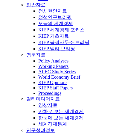
현안자료
전체현안자료
정책연구브리핑
오늘의 세계경제
KIEP 세계경제 포커스
KIEP 기초자료
KIEP 북경사무소 브리핑
KIEP 델리 브리핑
영문자료
Policy Analyses
Working Papers
APEC Study Series
World Economy Brief
KIEP Opinions
KIEP Staff Papers
Proceedings
멀티미디어자료
영상자료
만화로 보는 세계경제
한눈에 보는 세계경제
세계경제통계
연구성과정보