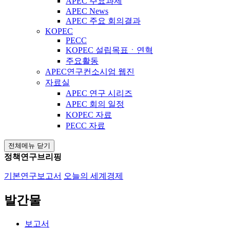
APEC 주요과제
APEC News
APEC 주요 회의결과
KOPEC
PECC
KOPEC 설립목표ㆍ연혁
주요활동
APEC연구컨소시엄 웹진
자료실
APEC 연구 시리즈
APEC 회의 일정
KOPEC 자료
PECC 자료
전체메뉴 닫기
정책연구브리핑
기본연구보고서
오늘의 세계경제
발간물
보고서