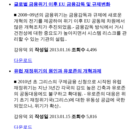
글로벌 금융위기 이후 EU 금융감독 및 규제변화
■ 2008~09년의 금융위기는 금융감독과 규제에 새로운
개혁의 전기를 제공하여 위기 이후 EU 공동체 차원에서
많은 개혁조치가 추진되었음.- 금융감독 방식에서 거시
건전성에 대한 중요도가 높아지면서 시스템 리스크를 관
리할 수 있는 기관의 설립..
강유덕 외
작성일
2013.01.16
조회수
4,496
다운로드
유럽 재정위기의 원인과 유로존의 개혁과제
■ 2010년 초 그리스의 구제금융 신청으로 시작된 유럽
재정위기는 지난 3년간 각국의 강도 높은 긴축과 유로존
의 공동대응에도 불구하고 확대됨. - 유로존의 대응은 위
기 초기 재정위기국(그리스)에 대한 유동성 공급에 국한
되었으나, 위기가 확산..
강유덕 외
작성일
2013.01.15
조회수
5,816
다운로드