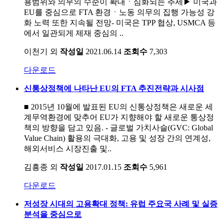
용범위와 의무의 수준이 확대ㆍ심화되는 추세▶ 미국과
EU를 중심으로 FTA 환경ㆍ노동 의무의 집행 가능성 강
화 노력 또한 지속될 전망- 미국은 TPP 협상, USMCA 등
에서 일관되게 제재 중심의 ..
이천기 외
작성일
2021.06.14
조회수
7,303
다운로드
신통상정책에 나타난 EU의 FTA 추진전략과 시사점
■ 2015년 10월에 발표된 EU의 신통상정책은 새로운 세
계무역환경에 맞추어 EU가 지향해야 할 새로운 통상정
책의 방향을 담고 있음. - 글로벌 가치사슬(GVC: Global
Value Chain) 활용의 극대화, 고용 및 성장 간의 연계성,
해외서비스 시장진출 및..
김흥종 외
작성일
2017.01.15
조회수
5,961
다운로드
저성장 시대의 고용확대 정책: 유럽 주요국 사례 및 실증
분석을 중심으로