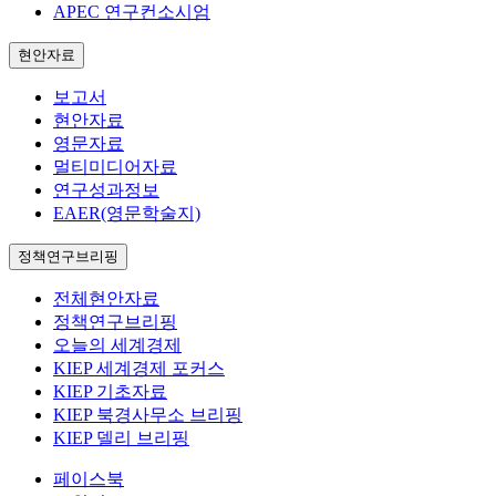
APEC 연구컨소시엄
현안자료
보고서
현안자료
영문자료
멀티미디어자료
연구성과정보
EAER(영문학술지)
정책연구브리핑
전체현안자료
정책연구브리핑
오늘의 세계경제
KIEP 세계경제 포커스
KIEP 기초자료
KIEP 북경사무소 브리핑
KIEP 델리 브리핑
페이스북