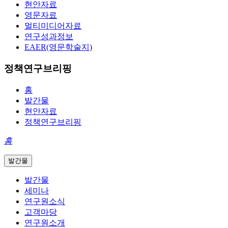
현안자료
영문자료
멀티미디어자료
연구성과정보
EAER(영문학술지)
정책연구브리핑
홈
발간물
현안자료
정책연구브리핑
홈
발간물
발간물
세미나
연구원소식
고객마당
연구원소개