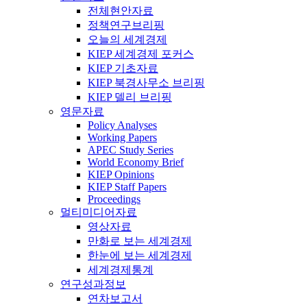
전체현안자료
정책연구브리핑
오늘의 세계경제
KIEP 세계경제 포커스
KIEP 기초자료
KIEP 북경사무소 브리핑
KIEP 델리 브리핑
영문자료
Policy Analyses
Working Papers
APEC Study Series
World Economy Brief
KIEP Opinions
KIEP Staff Papers
Proceedings
멀티미디어자료
영상자료
만화로 보는 세계경제
한눈에 보는 세계경제
세계경제통계
연구성과정보
연차보고서