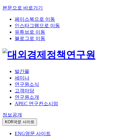
본문으로 바로가기
페이스북으로 이동
인스타그램으로 이동
유튜브로 이동
블로그로 이동
발간물
세미나
연구원소식
고객마당
연구원소개
APEC 연구컨소시엄
정보공개
KOR
국문 사이트
ENG
영문 사이트