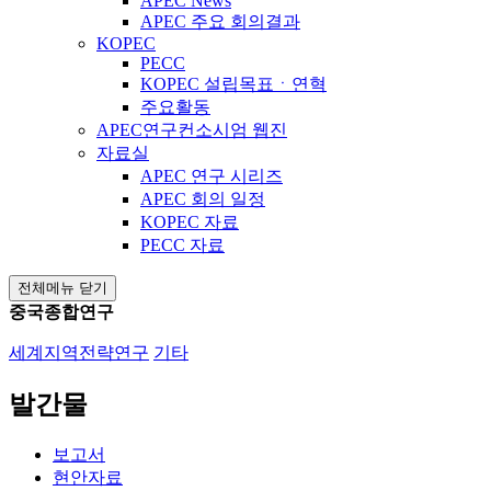
APEC News
APEC 주요 회의결과
KOPEC
PECC
KOPEC 설립목표ㆍ연혁
주요활동
APEC연구컨소시엄 웹진
자료실
APEC 연구 시리즈
APEC 회의 일정
KOPEC 자료
PECC 자료
전체메뉴 닫기
중국종합연구
세계지역전략연구
기타
발간물
보고서
현안자료