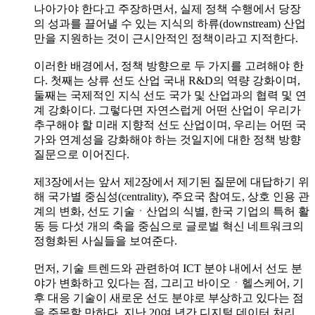
나아가야 한다고 주장하면서, 실제 정책 수행에서 당장
의 성과를 끌어낼 수 있는 지식의 하류(downstream) 산업
만을 지원하는 것이 근시안적인 정책이라고 지적한다.
이러한 배경에서, 정책 방향으로 두 가지를 고려해야 한
다. 첫째는 상류 선도 산업 국내 R&D의 역량 강화이며,
둘째는 국제적인 지식 선도 국가 및 산업과의 협력 및 연
계 강화이다. 그렇다면 자연스럽게 어떤 산업이 우리가
추구해야 할 미래 지향적 선도 산업이며, 우리는 어떤 국
가와 연계성을 강화해야 하는 것일지에 대한 정책 방향
질문으로 이어진다.
제3장에서는 앞서 제2장에서 제기된 질문에 대답하기 위
해 국가별 중심성(centrality), 주요국 참여도, 상호 인용 관
계의 변화, 선도 기술ㆍ산업의 식별, 한국 기업의 특허 활
동 등 다섯 개의 축을 중심으로 글로벌 혁신 네트워크의
정형화된 사실들을 보여준다.
먼저, 기술 트렌드와 관련하여 ICT 분야 내에서 선도 분
야가 변화하고 있다는 점, 그리고 바이오ㆍ헬스케어, 기
후 대응 기술이 새로운 선도 분야로 부상하고 있다는 점
을 주목할 만하다. 지난 20여 년간 디지털 데이터 처리