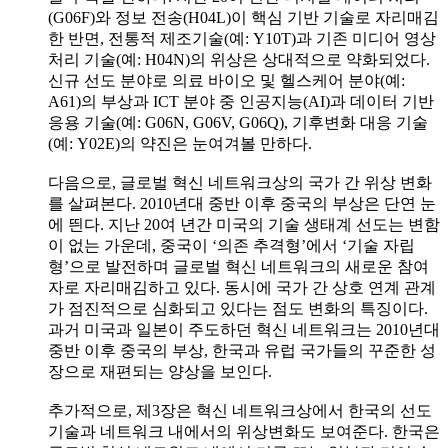
(G06F)와 정보 전송(H04L)이 핵심 기반 기술로 자리매김
한 반면, 전통적 제조기술(예: Y10T)과 기존 미디어 영상
처리 기술(예: H04N)의 위상은 상대적으로 약화되었다.
신규 선도 분야로 의료 바이오 및 헬스케어 분야(예:
A61)의 부상과 ICT 분야 중 인공지능(AI)과 데이터 기반
응용 기술(예: G06N, G06V, G06Q), 기후변화 대응 기술
(예: Y02E)의 약진은 눈여겨볼 만하다.
다음으로, 글로벌 혁신 네트워크상의 국가 간 위상 변화
를 살펴본다. 2010년대 중반 이후 중국의 부상은 단연 눈
에 띈다. 지난 20여 년간 미국의 기술 생태계 선도는 변함
이 없는 가운데, 중국이 ‘의존 추격형’에서 ‘기술 자립
형’으로 발전하며 글로벌 혁신 네트워크의 새로운 참여
자로 자리매김하고 있다. 동시에 국가 간 상호 연계 관계
가 점진적으로 심화되고 있다는 점도 변화의 특징이다.
과거 미국과 일본이 주도하던 혁신 네트워크는 2010년대
중반 이후 중국의 부상, 한국과 유럽 국가들의 꾸준한 성
장으로 재편되는 양상을 보인다.
추가적으로, 제3장은 혁신 네트워크상에서 한국의 선도
기술과 네트워크 내에서의 위상변화도 보여준다. 한국은