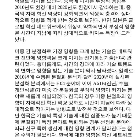
역별로 차이를 보인다. 중국에 미치는 부정적 영향은
2010년도 환경 대비 2020년도 환경에서 감소하는데, 중
국의 자체 혁신 역량이 강화되면서 외생적 충격에 상대
적으로 영향을 적게 받는 것으로 보인다. 반면 일본은 글
로벌 혁신 네트워크에서 위상이 약화되면서 부정적 영향
은 시간이 지남에 따라 상대적으로 커지는 특징이 드러
났다.
미중 간 분절화로 가장 영향을 크게 받는 기술은 네트워
크 전반에 영향력을 크게 미치는 전기통신기술(H04) 관
련이었다. 흥미롭게도, 시간의 경과에 따라 기술 트렌드
의 변화로 영향을 받는 기술 분야 역시 달라졌다. 일례로
2010년에 수행된 분절화 분석과 달리 2020년에 실시된
분절화 분석에서는 H04 분야에 이어 A61B(진단, 수술,
개인식별)가 미중 간 분절화로 부정적 영향이 커지는 분
야로 새롭게 식별되었다. 한국의 경우 미중 분절화의 영
향이 자체적인 혁신 역량 강화로 시간이 지남에 따라 상
대적으로 작아지는 방향으로 발전한 것으로 보인다. 다
만 한국은 기술의 특정 기술에 대한 집중도가 높기 때문
에 분절화가 특정 분야로 특화되는 경우 선정된 분야에
따라 신규 특허 생산에 대한 영향 관계가 달라진다는 점
은 주의가 필요하다. 한국에 대한 영향은 혁신 네트워크