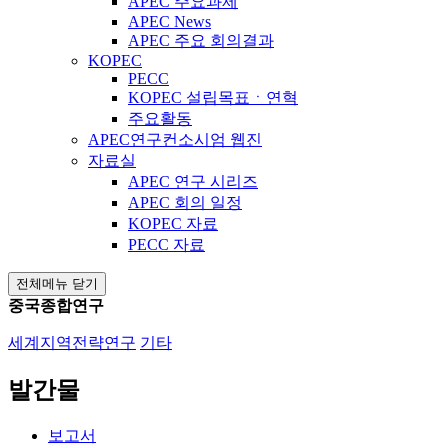
APEC 주요과제
APEC News
APEC 주요 회의결과
KOPEC
PECC
KOPEC 설립목표ㆍ연혁
주요활동
APEC연구컨소시엄 웹진
자료실
APEC 연구 시리즈
APEC 회의 일정
KOPEC 자료
PECC 자료
전체메뉴 닫기
중국종합연구
세계지역전략연구
기타
발간물
보고서