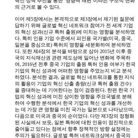
혁신 정책 추진을 통한 ‘영향력 재편’이라는 구조적 변화
의 근거로 볼 수 있다.
이어 제5장에서는 본격적으로 제3장에서 제기된 질문에
답하기 위해 글로벌 혁신 네트워크 참여가 전 세계 기업
의 혁신 성과(신규 특허 출원)에 미치는 영향을 분석하였
다. 특히 인용 기업 수준에서 피인용 국가별(미국, 중국,
일본을 중심으로) 특허의 영향을 세분화하여 분석하였
다. 또한 제4장의 분석을 바탕으로 삼아 2015년 이후 중
국의 지식재산권 관련 제도상에 일어난 변화에 주목하
여, 2016년 전후 중국 기업의 출원 특허 인용 여부가 한국
기업의 혁신 성과에 어떠한 영향을 주었는지 비교 분석
하였다. 분석한 결과, 글로벌 혁신 네트워크를 통한 지식
의 활용이 기업의 혁신 산출 총량(신규 특허 출원 건수)
을 증대하는 데 기여한다는 점이 검증된다. 한편 한국 기
업의 혁신 성과에 미친 상이한 영향을 주요국별로 분해
하여 수행한 분석에서 한국 기업의 혁신 성과를 개선하
는 데 가장 큰 영향을 미친 국가는 일본으로 나타났으며,
다음으로 미국과 중국의 순이었다. 다만 제3장의 정형화
된 사실에서 보듯, 일본 특허에 대한 인용이 점진적으로
줄어들고 있다는 점에서 향후 정책적인 방향 설정에는
주의가 필요하다. 글로벌 특허 네트워크상에서 중국의