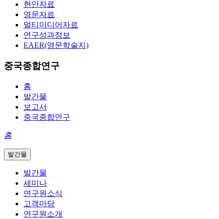
현안자료
영문자료
멀티미디어자료
연구성과정보
EAER(영문학술지)
중국종합연구
홈
발간물
보고서
중국종합연구
홈
발간물
발간물
세미나
연구원소식
고객마당
연구원소개