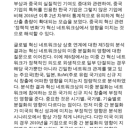
부상과 중국의 실질적인 기여도 증대와 관련하여, 중국
기업의 특허를 인용한 한국 기업은 그렇지 않은 기업에
비해 2016년 이후 2년 차부터 통계적으로 유의하게 혁신
산출 총량이 확대되는 모습을 보였다. 중국의 혁신 관련
‘정책적 변화’가 혁신 네트워크상에서 영향을 미치는 것
으로 해석할 수 있다.
글로벌 혁신 네트워크상 상호 연계에 대한 제5장의 분석
결과는 혁신 네트워크상의 미중 분절화의 영향에 대한
질문으로 이어진다. 이에 제6장에서는 미중 간 혁신 네트
워크가 정책적인 의도로 외생적으로 일부 단절되는 경우
해당 국가뿐만 아니라 긴밀한 네트워크 관계를 맺고 있
는 주요국[한국, 일본, RoW(주로 유럽 국가)]의 신규 지
식 창출에 어떠한 영향을 미치는지 정량적으로 분석하였
다. 분석한 결과 혁신 네트워크상의 미중 분절화는 네트
워크에 참여하는 모든 국가의 신규 지식 창출에 부정적
인 영향을 준다. 중요한 것은 시기별, 국가별, 기술별로
분절화의 영향이 다르다는 점이다. 먼저 미중 간 분절화
가 미국의 혁신 성과에 미치는 부정적인 영향은 분석된
시나리오에서 항상 가장 작게 나타난다. 다만 미국 이외
의 경우 2010년을 기점으로 미중 간 분절화의 영향이 지