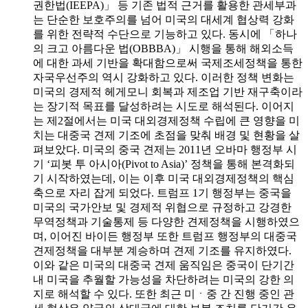
권한법(IEEPA)」 등 기존 법적 근거를 활용한 관세부과
는 단순한 보호주의를 넘어 미국의 대세계 협상력 강화
를 위한 전략적 수단으로 기능하고 있다. 동시에 「하나
의 크고 아름다운 법(OBBBA)」 시행을 통해 해외소득
에 대한 과세 기반을 확대함으로써 국제조세정책을 통한
자국우선주의 역시 강화하고 있다. 이러한 정책 변화는
미국의 경제적 헤게모니 회복과 제조업 기반 재구축이라
는 장기적 목표를 달성하려는 시도로 해석된다. 이어지
는 제2절에서는 미국 대외경제정책 수립에 큰 영향을 미
치는 대중국 견제 기조에 초점을 맞춰 배경 및 현황을 살
펴보았다. 미국의 중국 견제는 2011년 오바마 행정부 시
기 ‘피봇 투 아시아(Pivot to Asia)’ 정책을 통해 본격화되
기 시작하였는데, 이는 이후 미국 대외경제정책의 핵심
축으로 자리 잡게 되었다. 트럼프 1기 행정부는 중국을
미국의 국가안보 및 경제적 위협으로 규정하고 강경한
무역정책과 기술통제 등 다양한 견제정책을 시행하였으
며, 이어진 바이든 행정부 또한 트럼프 행정부의 대중국
견제정책을 대부분 계승하며 견제 기조를 유지하였다.
이와 같은 미국의 대중국 견제 움직임은 중국이 단기간
내 미국을 추월할 가능성을 차단하려는 미국의 강한 의
지로 해석할 수 있다. 또한 최근 미ㆍ중 간 진행 중인 관