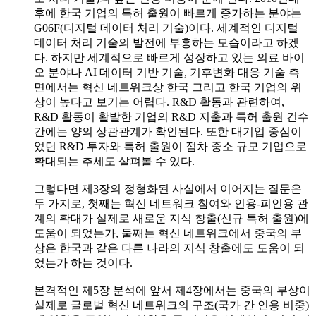
후에 한국 기업의 특허 출원이 빠르게 증가하는 분야는
G06F(디지털 데이터 처리 기술)이다. 세계적인 디지털
데이터 처리 기술의 발전에 부흥하는 모습이라고 하겠
다. 하지만 세계적으로 빠르게 성장하고 있는 의료 바이
오 분야나 AI 데이터 기반 기술, 기후변화 대응 기술 측
면에서는 혁신 네트워크상 한국 그리고 한국 기업의 위
상이 높다고 보기는 어렵다. R&D 활동과 관련하여,
R&D 활동이 활발한 기업의 R&D 지출과 특허 출원 건수
간에는 양의 상관관계가 확인된다. 또한 대기업 중심이
었던 R&D 투자와 특허 출원이 점차 중소 규모 기업으로
확대되는 추세도 살펴볼 수 있다.
그렇다면 제3장의 정형화된 사실에서 이어지는 질문은
두 가지로, 첫째는 혁신 네트워크 참여와 인용-피인용 관
계의 확대가 실제로 새로운 지식 창출(신규 특허 출원)에
도움이 되었는가, 둘째는 혁신 네트워크에서 중국의 부
상은 한국과 같은 다른 나라의 지식 창출에도 도움이 되
었는가 하는 것이다.
본격적인 제5장 분석에 앞서 제4장에서는 중국의 부상이
실제로 글로벌 혁신 네트워크의 구조(국가 간 인용 비중)