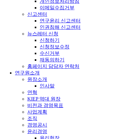
개인정보처리방침
이메일수집거부
신고센터
연구윤리 신고센터
인권침해 신고센터
뉴스레터 신청
신청하기
신청정보수정
수신거부
재동의하기
홈페이지 담당자 연락처
연구원소개
원장소개
인사말
연혁
KIEP 역대 원장
비전과 경영목표
사업계획
조직
경영공시
윤리경영
윤리헌장