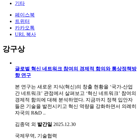
기타
페이스북
트위터
카카오톡
URL 복사
강구상
글로벌 혁신 네트워크 참여의 경제적 함의와 통상정책방
향 연구
본 연구는 새로운 지식(혁신)의 창출 현황을 ‘국가-산업
간 네트워크’ 관점에서 살펴보고 ‘혁신 네트워크’ 참여의
경제적 함의에 대해 분석하였다. 지금까지 정책 입안자
들은 기술을 발전시키고 혁신 역량을 강화하면서 의례히
자국의 R&D ..
김종덕 외
발간일
2025.12.30
국제무역, 기술협력