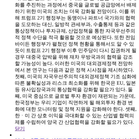
화를 추진하는 과정에서 중국을 글로벌 공급망에서 배제
하기 위한 미국의 조치는 더욱 강화될 전망이다. 이를 위
해 트럼프 2기 행정부는 동맹이나 파트너 국가와의 협력
을 도모하는 대신, 일방적 관세부과, 수출통제 등과 같은
통상정책이나 투자규제, 산업정책을 통한 자국우선주의
적 정책 수단을 적극 활용할 것으로 예상된다. 또한 전임
바이든 행정부가 펼쳤던 정책 현황을 통해서도 알 수 있
듯이 트럼프 2기 행정부 이후 민주당이 다시 집권하게 될
경우 대중국 압박을 위해 재차 우방국과의 협력을 강조
할 가능성이 높다. 이러한 미국의 대외경제정책 전망하
에서 본 연구는 다음과 같은 정책 시사점을 제시하였다.
첫째, 미국의 자국우선주의적 대외경제정책 기조 심화에
따른 불확실성과 리스크 최소화를 위해 한국은 EU, 일본
등 유사입장국과의 통상협력을 강화할 필요가 있다. 둘
째, 미국 중심으로 글로벌 투자 환경이 재편되는 가운데,
한국정부는 우리 기업이 직면하게 될 해외투자 환경 변
화에 대한 모니터링 및 정책 지원을 강화해야 한다. 셋째,
한ㆍ미 간 상호 이익을 극대화할 수 있는 산업별 협력의
제를 수립하여 양국 간 산업협력을 강화할 필요가 있다.
닫기