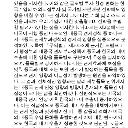
있음을 시사한다. 이와 같은 글로벌 투자 환경 변화는 한
국기업의 해외직접투자 및 국가별 자본배분 전략에도 영
향을 미칠 수 있다는 점에서 그에 따른 기회 및 리스크 요
인을 파악해 우리 기업에 대한 맞춤형 FDI 전략을 수립
할 필요가 있다는 점을 시사한다. 뒤따르는 제2절에서는
미국이 시행 중인 대표적인 대중국 견제정책 중 하나로
서 대중국 관세부과정책의 경제적 영향을 실증적으로 분
석하였다. 특히 「무역법」 제301조에 근거한 트럼프 1
기 행정부의 대중국 관세부과정책이 중국과 한국의 대미
수출에 미친 영향을 품목별로 구분하여 추정을 실시하였
으며, 품목별로 상이하게 나타나는 관세효과에 초점을
맞춰 중국과 대체 또는 보완 관계가 발생하는 품목을 중
심으로 관세 영향의 이질성이 발생하는 원인을 파악하였
다. 그 결과, 전체적인 영향과는 달리 세부품목 단위에서
는 대중국 관세 인상 영향의 방향이 혼재되며 품목간 이
질성이 크다는 점을 확인하였다. 전반적으로는 미국의
대중국 관세 인상 이후 한국의 대미 수출이 증가하였으
나, 이는 직접적으로 중국의 대미 수출을 대체하기보다
는 관세 인상과 맞아떨어진 미ㆍ중 갈등의 격화가 미국
의 대중국 수입 둔화를 촉발하면서 이에 대한 반사이익
으로 한국의 대미 수출이 상승한 것으로 판단된다. 끝으