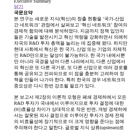
Executive Summary
닫기
국문요약
본 연구는 새로운 지식(혁신)의 창출 현황을 ‘국가-산업
간 네트워크’ 관점에서 살펴보고 ‘혁신 네트워크’ 참여의
경제적 함의에 대해 분석하였다. 지금까지 정책 입안자
들은 기술을 발전시키고 혁신 역량을 강화하면서 의례히
자국의 R&D 투자 총액을 늘리는 데 집중해 왔다. 하지만
현대 사회에서 혁신은 한 국가, 산업 또는 기업의 자체적
인 R&D만으로는 달성이 불가능하다. 한 국가 내에서뿐
만 아니라 국경을 넘어 다른 나라에서의, 다른 산업에서
의 혁신은 또 다른 국가로, 또 다른 산업으로 여러 경로를
통해 공유되고 전파되므로 이 점을 충분히 고려하여 정
책을 만들어 나가야 한다. 특히 한국의 경우 네트워크의
중요성은 다시 한번 강조될 필요가 있다.
본 보고서 제2장의 이론적 모형은 폐쇄 경제하에서 모든
R&D 투자가 국내에서 이루어지므로 투자 결정에 대한
(비)효율성 차이가 상대적으로 작은 반면, 개방 경제하에
서는 잘못된 의사 결정으로 이루어진 투자가 경제 전체
의 비효율성에 장기적으로 더 크게 영향을 준다는 점에
주의해야 한다고 말한다. 글로벌 지식 상류(upstream)로