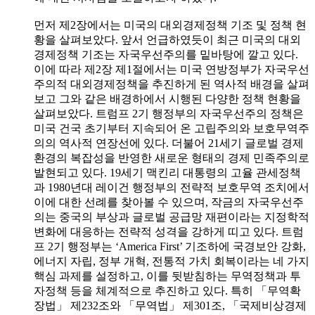
먼저 제2장에서는 미국의 대외경제정책 기조 및 정책 현
황을 살펴보았다. 앞서 언급하였듯이 최근 미국의 대외
경제정책 기조는 자국우선주의를 밑바탕에 깔고 있다.
이에 따라 제2장 제1절에서는 미국 연방정부가 자국우선
주의적 대외경제정책을 추진하게 된 역사적 배경을 살펴
보고 그와 같은 배경하에서 시행된 다양한 정책 현황을
살펴보았다. 트럼프 2기 행정부의 자국우선주의 정책은
미국 건국 초기부터 지속되어 온 고립주의와 보호무역주
의의 역사적 연장선에 있다. 더불어 21세기 글로벌 경제
환경의 복잡성을 반영한 새로운 형태의 경제 민족주의로
발현되고 있다. 19세기 맥킨리 대통령의 고율 관세정책
과 1980년대 레이건 행정부의 전략적 보호무역 조치에서
이에 대한 선례를 찾아볼 수 있으며, 작금의 자국우선주
의는 중국의 부상과 글로벌 공급망 재편이라는 지정학적
변화에 대응하는 전략적 성격을 강하게 띠고 있다. 트럼
프 2기 행정부는 ‘America First’ 기조하에 국경보안 강화,
에너지 자립, 정부 개혁, 전통적 가치 회복이라는 네 가지
핵심 과제를 설정하고, 이를 뒷받침하는 무역정책과 투
자정책 등을 체계적으로 추진하고 있다. 특히 「무역확
장법」 제232조와 「무역법」 제301조, 「국제비상경제