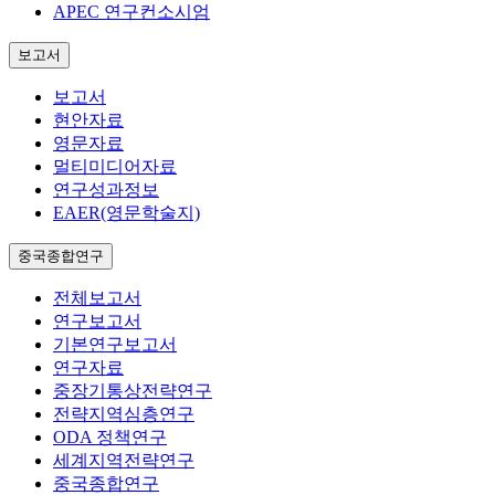
APEC 연구컨소시엄
보고서
보고서
현안자료
영문자료
멀티미디어자료
연구성과정보
EAER(영문학술지)
중국종합연구
전체보고서
연구보고서
기본연구보고서
연구자료
중장기통상전략연구
전략지역심층연구
ODA 정책연구
세계지역전략연구
중국종합연구