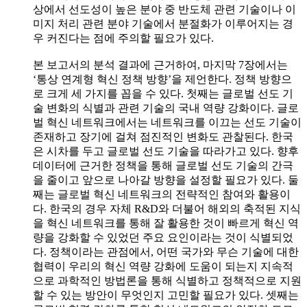
상에서 선도성이 높은 분야 중 반도체 관련 기술이나 이
미지 처리 관련 분야 기술에서 분절화가 이루어지는 경
우 커진다는 점에 주의할 필요가 있다.
본 보고서의 분석 결과에 근거하여, 마지막 7장에서는
‘통상 연계형 혁신 정책 방향’을 제언한다. 정책 방향으
로 크게 세 가지를 꼽을 수 있다. 첫째는 글로벌 선도 기
술 변화의 식별과 관련 기술의 국내 역량 강화이다. 글로
벌 혁신 네트워크에서는 네트워크를 이끄는 선도 기술이
존재하고 장기에 걸쳐 점진적인 변화도 관찰된다. 한국
은 시차를 두고 글로벌 선도 기술을 따라가고 있다. 향후
데이터에 근거한 정책을 통해 글로벌 선도 기술의 간극
을 줄이고 앞으로 나아갈 방향을 설정할 필요가 있다. 둘
째는 글로벌 혁신 네트워크의 전략적인 참여와 활용이
다. 한국의 경우 자체 R&D와 더불어 해외의 축적된 지식
을 혁신 네트워크를 통해 잘 활용한 것이 빠르게 혁신 역
량을 강화할 수 있었던 주요 요인이라는 것이 식별되었
다. 정책이라는 관점에서, 어떤 국가와 무슨 기술에 대한
협력이 우리의 혁신 역량 강화에 도움이 되는지 지속적
으로 과학적인 방법론을 통해 식별하고 정책적으로 지원
할 수 있는 방안이 무엇인지 고민할 필요가 있다. 셋째는