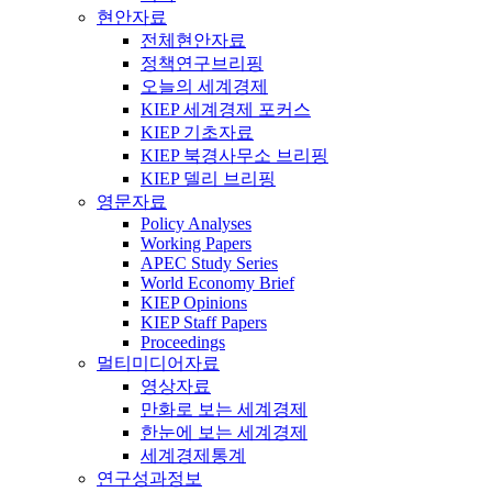
현안자료
전체현안자료
정책연구브리핑
오늘의 세계경제
KIEP 세계경제 포커스
KIEP 기초자료
KIEP 북경사무소 브리핑
KIEP 델리 브리핑
영문자료
Policy Analyses
Working Papers
APEC Study Series
World Economy Brief
KIEP Opinions
KIEP Staff Papers
Proceedings
멀티미디어자료
영상자료
만화로 보는 세계경제
한눈에 보는 세계경제
세계경제통계
연구성과정보