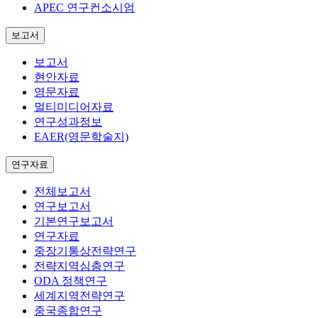
APEC 연구컨소시엄
보고서
보고서
현안자료
영문자료
멀티미디어자료
연구성과정보
EAER(영문학술지)
연구자료
전체보고서
연구보고서
기본연구보고서
연구자료
중장기통상전략연구
전략지역심층연구
ODA 정책연구
세계지역전략연구
중국종합연구