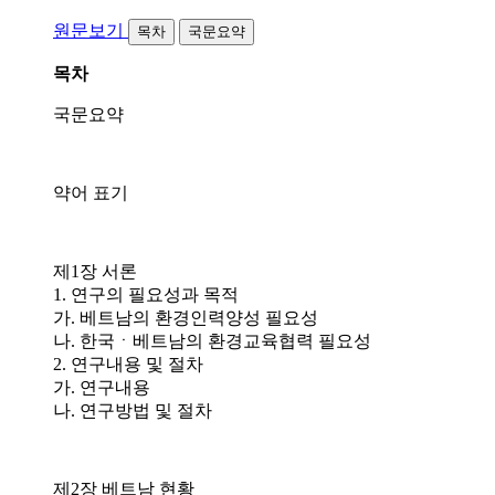
원문보기
목차
국문요약
목차
국문요약
약어 표기
제1장 서론
1. 연구의 필요성과 목적
가. 베트남의 환경인력양성 필요성
나. 한국ㆍ베트남의 환경교육협력 필요성
2. 연구내용 및 절차
가. 연구내용
나. 연구방법 및 절차
제2장 베트남 현황