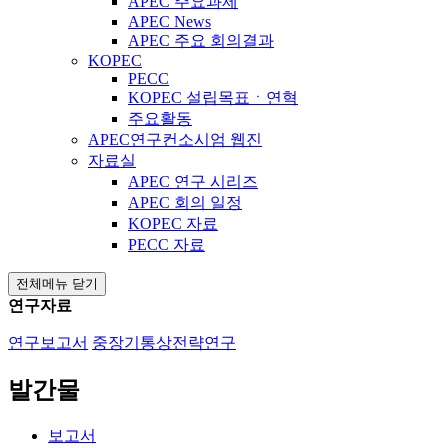
APEC 주요과제
APEC News
APEC 주요 회의결과
KOPEC
PECC
KOPEC 설립목표ㆍ연혁
주요활동
APEC연구컨소시엄 웹진
자료실
APEC 연구 시리즈
APEC 회의 일정
KOPEC 자료
PECC 자료
전체메뉴 닫기
연구자료
연구보고서
중장기통상전략연구
발간물
보고서