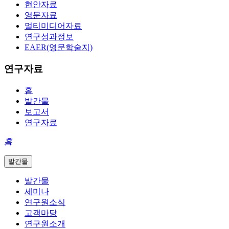
현안자료
영문자료
멀티미디어자료
연구성과정보
EAER(영문학술지)
연구자료
홈
발간물
보고서
연구자료
홈
발간물
발간물
세미나
연구원소식
고객마당
연구원소개