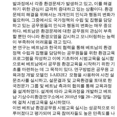
발과정에서 각종 환경문제가 발생하고 있고, 이를 해결
하기 위한 관심이 급격히 증대하고 있는 상황이다. 환경
문제의 해결을 위해서는 개개인의 인식과 행동의 변화가
필요하며, 그중에서도 국가정책의 수립 및 집행을 담당
하고 있는 공무원들의 인식과 행동의 변화는 매우 중요
하다. 베트남은 환경문제에 대한 공무원의 관심이 부족
할 뿐만 아니라 환경오염을 감시하고 모니터링하는 능력
이 부족하여 어려움을 겪고 있다.
본 연구는 베트남과 한국의 협력을 통해 베트남의 환경
정책 수립과 집행을 담당하는 공무원들을 위한 환경교육
프로그램을 작성하고 이에 기초하여 시범교육을 실시함
으로써 베트남에서 공무원 환경교육을 시작하기 위한 기
초를 마련하는 데 그 목적이 있다. 연구방법은 공무원 교
육과정 개발 모델인 I-AID2E2 모형을 사용하여 사전 설
문조사를 실시하고, 설문결과 및 교육환경을 토대로 한
국전문가 그룹 및 베트남 측과의 협의를 통해 교육과정
을 설계하였다. 설계에 따라 교육과정을 개발하고 베트
남 기상수리환경연구소에서 2010년 9월 28∼29일 양일
에 걸쳐 시범교육을 실시하였다.
이번 베트남 환경공무원 시범교육 실시는 성공적으로 이
루어졌다고 평가되며 교육 참여자들도 높은 만족도를 나