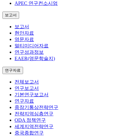
APEC 연구컨소시엄
보고서
보고서
현안자료
영문자료
멀티미디어자료
연구성과정보
EAER(영문학술지)
연구자료
전체보고서
연구보고서
기본연구보고서
연구자료
중장기통상전략연구
전략지역심층연구
ODA 정책연구
세계지역전략연구
중국종합연구