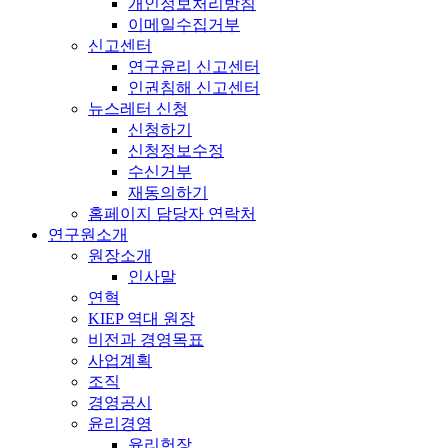
개인정보처리방침
이메일수집거부
신고센터
연구윤리 신고센터
인권침해 신고센터
뉴스레터 신청
신청하기
신청정보수정
수신거부
재동의하기
홈페이지 담당자 연락처
연구원소개
원장소개
인사말
연혁
KIEP 역대 원장
비전과 경영목표
사업계획
조직
경영공시
윤리경영
윤리헌장