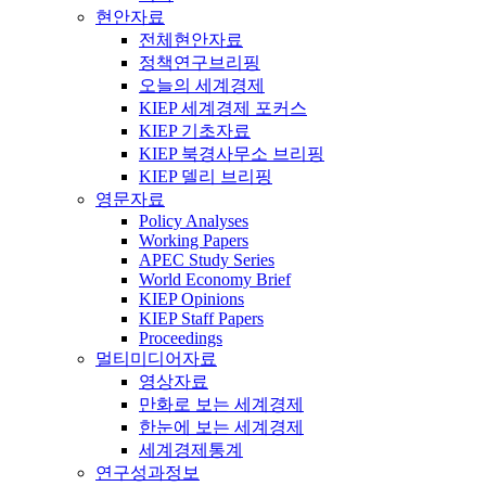
현안자료
전체현안자료
정책연구브리핑
오늘의 세계경제
KIEP 세계경제 포커스
KIEP 기초자료
KIEP 북경사무소 브리핑
KIEP 델리 브리핑
영문자료
Policy Analyses
Working Papers
APEC Study Series
World Economy Brief
KIEP Opinions
KIEP Staff Papers
Proceedings
멀티미디어자료
영상자료
만화로 보는 세계경제
한눈에 보는 세계경제
세계경제통계
연구성과정보