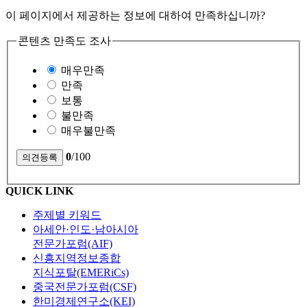
이 페이지에서 제공하는 정보에 대하여 만족하십니까?
콘텐츠 만족도 조사
매우만족
만족
보통
불만족
매우불만족
0
/100
QUICK LINK
주제별 키워드
아세안·인도·남아시아
전문가포럼(AIF)
신흥지역정보종합
지식포탈(EMERiCs)
중국전문가포럼(CSF)
한미경제연구소(KEI)