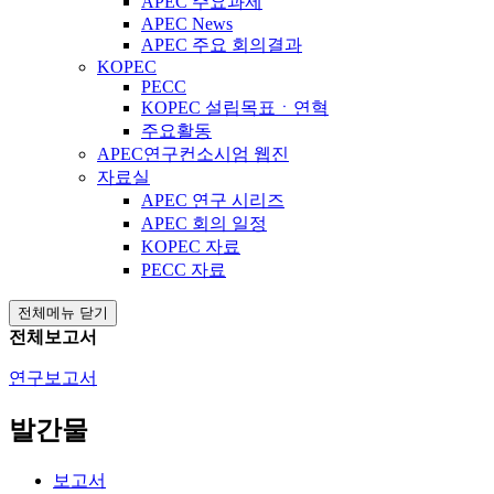
APEC 주요과제
APEC News
APEC 주요 회의결과
KOPEC
PECC
KOPEC 설립목표ㆍ연혁
주요활동
APEC연구컨소시엄 웹진
자료실
APEC 연구 시리즈
APEC 회의 일정
KOPEC 자료
PECC 자료
전체메뉴 닫기
전체보고서
연구보고서
발간물
보고서