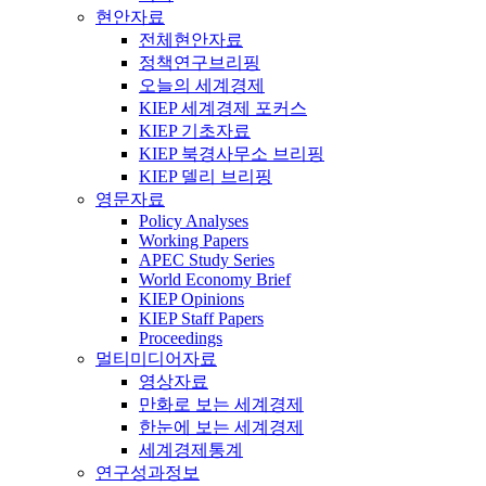
현안자료
전체현안자료
정책연구브리핑
오늘의 세계경제
KIEP 세계경제 포커스
KIEP 기초자료
KIEP 북경사무소 브리핑
KIEP 델리 브리핑
영문자료
Policy Analyses
Working Papers
APEC Study Series
World Economy Brief
KIEP Opinions
KIEP Staff Papers
Proceedings
멀티미디어자료
영상자료
만화로 보는 세계경제
한눈에 보는 세계경제
세계경제통계
연구성과정보