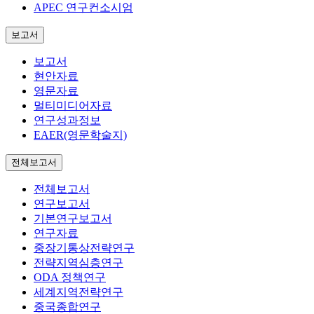
APEC 연구컨소시엄
보고서
보고서
현안자료
영문자료
멀티미디어자료
연구성과정보
EAER(영문학술지)
전체보고서
전체보고서
연구보고서
기본연구보고서
연구자료
중장기통상전략연구
전략지역심층연구
ODA 정책연구
세계지역전략연구
중국종합연구