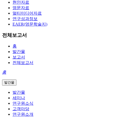
현안자료
영문자료
멀티미디어자료
연구성과정보
EAER(영문학술지)
전체보고서
홈
발간물
보고서
전체보고서
홈
발간물
발간물
세미나
연구원소식
고객마당
연구원소개