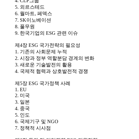
4. CLP그룹
5. 외르스테드
6. 월마트, 페덱스
7. SK이노베이션
8. 풀무원
9. 한국기업의 ESG 관련 이슈
제4장 ESG 국가전략의 필요성
1. 기존의 사회문제 누적
2. 시장과 정부 역할분담 경계의 변화
3. 새로운 기술발전의 활용
4. 국제적 협력과 상호발전적 경쟁
제5장 ESG 국가정책 사례
1. EU
2. 미국
3. 일본
4. 중국
5. 인도
6. 국제기구 및 NGO
7. 정책적 시사점