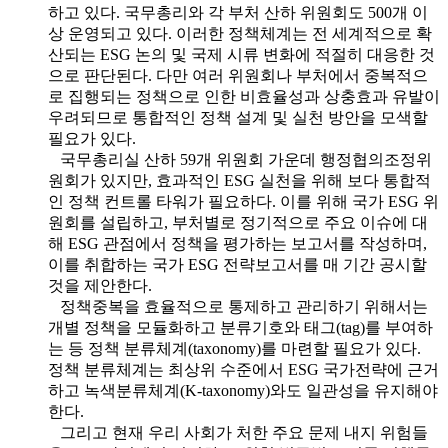
하고 있다. 국무총리와 각 부처 산하 위원회도 500개 이
상 운영되고 있다. 이러한 정책체계는 전 세계적으로 확
산되는 ESG 논의 및 국제 시류 변화에 적절히 대응한 것
으로 판단된다. 다만 여러 위원회나 부처에서 중복적으
로 집행되는 정책으로 인한 비효율성과 상충효과 유발이
우려되므로 통합적인 정책 설계 및 실천 방안을 모색할
필요가 있다.
국무총리실 산하 59개 위원회 가운데 행정협의조정위
원회가 있지만, 효과적인 ESG 실천을 위해 보다 통합적
인 정책 컨트롤 타워가 필요하다. 이를 위해 국가 ESG 위
원회를 설립하고, 부처별로 정기적으로 주요 이슈에 대
해 ESG 관점에서 정책을 평가하는 보고서를 작성하며,
이를 취합하는 국가 ESG 전략보고서를 매 기간 공시할
것을 제안한다.
정책중복을 효율적으로 통제하고 관리하기 위해서는
개별 정책을 모듈화하고 분류기호와 태그(tag)를 부여하
는 등 정책 분류체계(taxonomy)를 마련할 필요가 있다.
정책 분류체계는 최상위 수준에서 ESG 국가전략에 근거
하고 녹색분류체계(K-taxonomy)와도 일관성을 유지해야
한다.
그리고 현재 우리 사회가 처한 주요 문제 내지 위험들