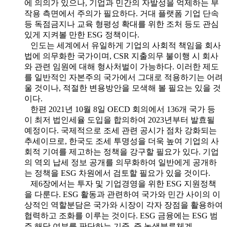
에 의의가 있으나, 기업과 민간의 자발성을 억제하는 부
작용 측면에서 주의가 필요하다. 거대 플랫폼 기업 단속
등 독점금지나 교육 형평성 확대를 위한 조처 등도 관심
있게 지켜볼 만한 ESG 정책이다.
인도는 세계에서 유일하게 기업의 사회적 책임을 회사
법에 의무화한 국가이며, CSR 지출의무 불이행 시 회사
와 관련 임원에 대해 형사처벌이 가능하다. 이러한 제도
를 일반적인 자본주의 국가에서 그대로 적용하기는 어려
울 것이나, 적절한 변용방안을 모색해 볼 필요는 있을 것
이다.
한편 2021년 10월 8일 OECD 회의에서 136개 국가 등
이 최저 법인세율 도입을 합의하여 2023년부터 발효될
예정이다. 국제적으로 조세 관련 공시가 점차 강화되는
추세이므로, 한국도 조세 투명성을 더욱 높여 기업의 사
회적 기여를 제고하는 정책을 강구할 필요가 있다. 기업
의 역외 납세 정보 공개를 의무화하여 일반에게 공개하
는 정책을 ESG 차원에서 검토할 필요가 있을 것이다.
제6장에서는 투자 및 기업경영을 위한 ESG 지원정책
을 다룬다. ESG 활동과 관련하여 국가와 민간 사이의 이
상적인 역할분담은 국가와 시장이 각자 장점을 활용하여
협력하고 조화를 이루는 것이다. ESG 금융에는 ESG 범
주 해당 여부를 판단하는 기준, 즉 녹색분류체계