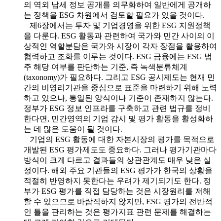
의 역외 납세 정보 공개를 의무화하여 일반에게 공개하
는 정책을 ESG 차원에서 검토할 필요가 있을 것이다.
제6장에서는 투자 및 기업경영을 위한 ESG 지원정책
을 다룬다. ESG 활동과 관련하여 국가와 민간 사이의 이
상적인 역할분담은 국가와 시장이 각자 장점을 활용하여
협력하고 조화를 이루는 것이다. ESG 금융에는 ESG 범
주 해당 여부를 판단하는 기준, 즉 녹색분류체계
(taxonomy)가 필요하다. 그리고 ESG 공시제도는 현재 민
간의 비영리기관을 중심으로 표준을 마련하기 위해 노력
하고 있으나, 통일된 양식이나 기준이 존재하지 않는다.
정부가 ESG 정보 인프라를 구축하고 관련 법규를 정비
한다면, 민간영역의 기업 감시 및 평가 활동을 활성화하
는 데 많은 도움이 될 것이다.
기업의 ESG 활동에 대한 자본시장의 평가를 목적으로
개발된 ESG 평가제도도 중요하다. 그러나 평가기관마다
방식이 크게 다르고 결과들의 상관관계도 매우 낮은 실
정이다. 해외 주요 기관들의 ESG 평가가 한국의 상황을
적절히 반영하지 못한다는 우려가 제기되기도 한다. 정
부가 ESG 평가를 직접 담당하는 것은 시장원리를 저해
할 수 있으므로 바람직하지 않지만, ESG 평가의 전반적
인 틀을 관리하는 것은 평가지표 관련 문제를 해결하는