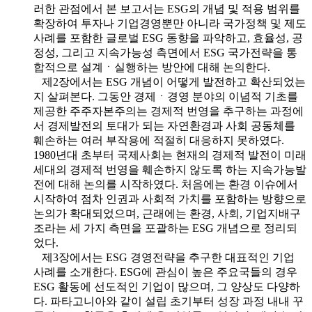
러한 관점에서 본 보고서는 ESG의 개념 및 적용 범위를
확장하여 투자나 기업경영뿐만 아니라 국가정책 및 제도
사례를 포함한 글로벌 ESG 동향을 파악하고, 효율성, 공
정성, 그리고 지속가능성 측면에서 ESG 국가전략을 통
합적으로 설계ㆍ실행하는 방안에 대해 논의한다.
제2장에서는 ESG 개념이 어떻게 발전하고 확산되었는
지 살펴본다. 그동안 경제ㆍ경영 분야의 이념적 기초를
제공한 주주자본주의는 경제적 번영을 추구하는 과정에
서 경제발전의 토대가 되는 자연환경과 사회 공동체를
훼손하는 여러 부작용에 적절히 대응하지 못하였다.
1980년대 초부터 국제사회는 현재의 경제적 발전이 미래
세대의 경제적 번영을 훼손하지 않도록 하는 지속가능발
전에 대해 논의를 시작하였다. 처음에는 환경 이슈에서
시작하여 점차 인권과 사회적 가치를 포함하는 방향으로
논의가 확대되었으며, 근래에는 환경, 사회, 기업지배구
조라는 세 가지 측면을 포괄하는 ESG 개념으로 정리되
었다.
제3장에서는 ESG 경영전략을 추구한 대표적인 기업
사례를 소개한다. ESG에 관심이 높은 주요국들의 경우
ESG 활동에 선도적인 기업이 많으며, 그 양상도 다양하
다. 파타고니아와 같이 설립 초기부터 성장 과정 내내 꾸