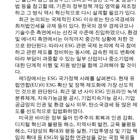
법 등을 참고할 때, 기존의 정부정책 개입 영역을 재조정
하고 그 방식 역시 혁신적으로 다시 설계할 필요가 있다.
최근 논의되는 국제적인 ESG 이슈로는 탄소국경세와
최저법인세율 규제 등이 있다. 한국의 경우 경제규모나
기술수준 측면에서는 선진국 수준에 진입하였으나, 환경
및 에너지 측면에서는 아직까지 중간적 상황에 처한 것
으로 판단된다. 따라서 ESG 관련 국제 논의에 적극 참여
하고 관련 제도를 정비하는 동시에, 급속한 제도 변화에
따라 부담이 과중할 수 있는 일부 산업이나 중소기업에
대한 단계적 이행 및 지원 방안을 함께 고려해야 할 것이
다.
제5장에서는 ESG 국가정책 사례를 살펴본다. 현재 유
럽연합(EU)이 ESG 확산 및 정책 제도화에 가장 선도적
인 것으로 판단된다. 최근 몇 년 사이 ESG 인프라인 녹색
분류체계, 지속가능금융 공시, 기업지속가능 공시, 기업
공급망의 인권 및 환경 실사 의무, 탄소국경세 등 많은 제
도를 선도적으로 입법화하였다.
미국은 바이든 정부 들어 민주주의 회복과 인권 강화,
디지털 혁신과 불평등 해소, 지역사회 발전, 교육 불평등
해소, 다양성의 확대와 평등 실현, 기업투명성 및 기업 책
임의 확대 등 ESG와 밀접한 연관성을 갖는 국정 목표들