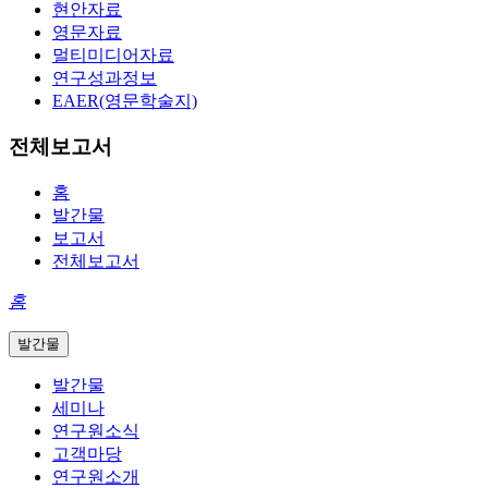
현안자료
영문자료
멀티미디어자료
연구성과정보
EAER(영문학술지)
전체보고서
홈
발간물
보고서
전체보고서
홈
발간물
발간물
세미나
연구원소식
고객마당
연구원소개