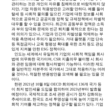
관리하는 것은 개인의 자유를 침해하므로 바람직하지 않
지만, 기업 차원의 적용방안은 고려할 만하다. 예를 들어
탈세 등 사회적 물의를 일으킨 기업에 대한 정보를 사회
적으로 공유하고 공공지원 정책 및 규제정책에서 차별적
대우를 할 수 있을 것이다. 최근의 공동부유 정책은 소득
과 부의 양극화 문제와 빈곤 퇴치를 목적으로 한다는 점
에 의의가 있으나, 기업과 민간의 자발성을 억제하는 부
작용 측면에서 주의가 필요하다. 거대 플랫폼 기업 단속
등 독점금지나 교육 형평성 확대를 위한 조처 등도 관심
있게 지켜볼 만한 ESG 정책이다.
인도는 세계에서 유일하게 기업의 사회적 책임을 회사
법에 의무화한 국가이며, CSR 지출의무 불이행 시 회사
와 관련 임원에 대해 형사처벌이 가능하다. 이러한 제도
를 일반적인 자본주의 국가에서 그대로 적용하기는 어려
울 것이나, 적절한 변용방안을 모색해 볼 필요는 있을 것
이다.
한편 2021년 10월 8일 OECD 회의에서 136개 국가 등
이 최저 법인세율 도입을 합의하여 2023년부터 발효될
예정이다. 국제적으로 조세 관련 공시가 점차 강화되는
추세이므로, 한국도 조세 투명성을 더욱 높여 기업의 사
회적 기여를 제고하는 정책을 강구할 필요가 있다. 기업