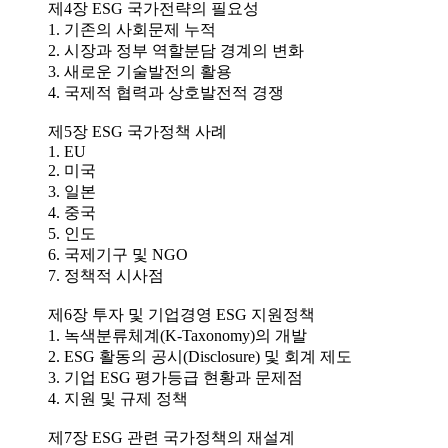
제4장 ESG 국가전략의 필요성
1. 기존의 사회문제 누적
2. 시장과 정부 역할분담 경계의 변화
3. 새로운 기술발전의 활용
4. 국제적 협력과 상호발전적 경쟁
제5장 ESG 국가정책 사례
1. EU
2. 미국
3. 일본
4. 중국
5. 인도
6. 국제기구 및 NGO
7. 정책적 시사점
제6장 투자 및 기업경영 ESG 지원정책
1. 녹색분류체계(K-Taxonomy)의 개발
2. ESG 활동의 공시(Disclosure) 및 회계 제도
3. 기업 ESG 평가등급 현황과 문제점
4. 지원 및 규제 정책
제7장 ESG 관련 국가정책의 재설계