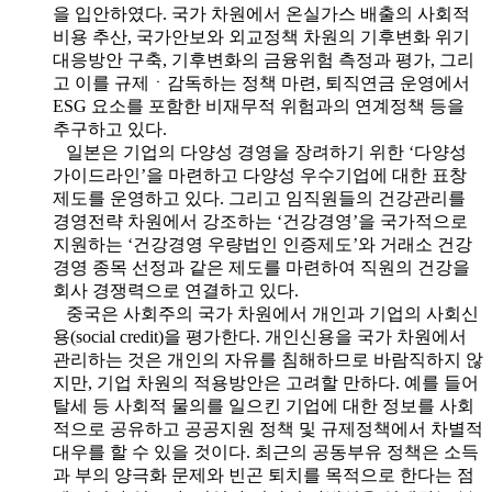
을 입안하였다. 국가 차원에서 온실가스 배출의 사회적
비용 추산, 국가안보와 외교정책 차원의 기후변화 위기
대응방안 구축, 기후변화의 금융위험 측정과 평가, 그리
고 이를 규제ㆍ감독하는 정책 마련, 퇴직연금 운영에서
ESG 요소를 포함한 비재무적 위험과의 연계정책 등을
추구하고 있다.
일본은 기업의 다양성 경영을 장려하기 위한 ‘다양성
가이드라인’을 마련하고 다양성 우수기업에 대한 표창
제도를 운영하고 있다. 그리고 임직원들의 건강관리를
경영전략 차원에서 강조하는 ‘건강경영’을 국가적으로
지원하는 ‘건강경영 우량법인 인증제도’와 거래소 건강
경영 종목 선정과 같은 제도를 마련하여 직원의 건강을
회사 경쟁력으로 연결하고 있다.
중국은 사회주의 국가 차원에서 개인과 기업의 사회신
용(social credit)을 평가한다. 개인신용을 국가 차원에서
관리하는 것은 개인의 자유를 침해하므로 바람직하지 않
지만, 기업 차원의 적용방안은 고려할 만하다. 예를 들어
탈세 등 사회적 물의를 일으킨 기업에 대한 정보를 사회
적으로 공유하고 공공지원 정책 및 규제정책에서 차별적
대우를 할 수 있을 것이다. 최근의 공동부유 정책은 소득
과 부의 양극화 문제와 빈곤 퇴치를 목적으로 한다는 점