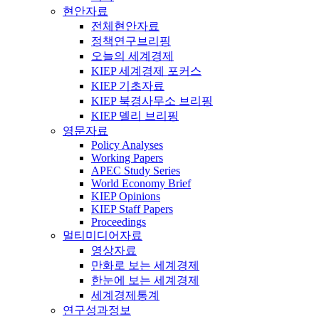
현안자료
전체현안자료
정책연구브리핑
오늘의 세계경제
KIEP 세계경제 포커스
KIEP 기초자료
KIEP 북경사무소 브리핑
KIEP 델리 브리핑
영문자료
Policy Analyses
Working Papers
APEC Study Series
World Economy Brief
KIEP Opinions
KIEP Staff Papers
Proceedings
멀티미디어자료
영상자료
만화로 보는 세계경제
한눈에 보는 세계경제
세계경제통계
연구성과정보