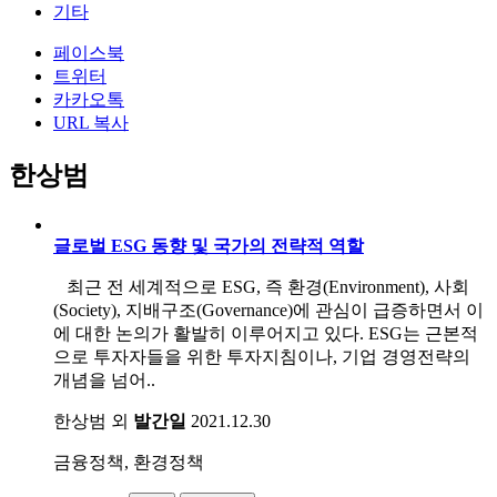
기타
페이스북
트위터
카카오톡
URL 복사
한상범
글로벌 ESG 동향 및 국가의 전략적 역할
최근 전 세계적으로 ESG, 즉 환경(Environment), 사회
(Society), 지배구조(Governance)에 관심이 급증하면서 이
에 대한 논의가 활발히 이루어지고 있다. ESG는 근본적
으로 투자자들을 위한 투자지침이나, 기업 경영전략의
개념을 넘어..
한상범 외
발간일
2021.12.30
금융정책, 환경정책