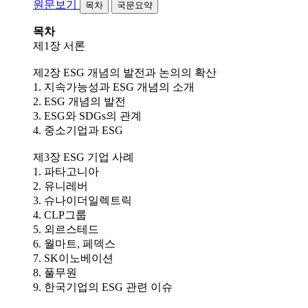
원문보기
목차
국문요약
목차
제1장 서론
제2장 ESG 개념의 발전과 논의의 확산
1. 지속가능성과 ESG 개념의 소개
2. ESG 개념의 발전
3. ESG와 SDGs의 관계
4. 중소기업과 ESG
제3장 ESG 기업 사례
1. 파타고니아
2. 유니레버
3. 슈나이더일렉트릭
4. CLP그룹
5. 외르스테드
6. 월마트, 페덱스
7. SK이노베이션
8. 풀무원
9. 한국기업의 ESG 관련 이슈