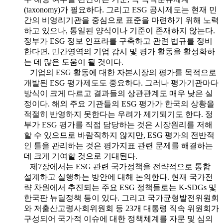
(taxonomy)가 필요하다. 그리고 ESG 공시제도는 현재 민
간의 비영리기관을 중심으로 표준을 마련하기 위해 노력
하고 있으나, 통일된 양식이나 기준이 존재하지 않는다.
정부가 ESG 정보 인프라를 구축하고 관련 법규를 정비
한다면, 민간영역의 기업 감시 및 평가 활동을 활성화하
는 데 많은 도움이 될 것이다.
기업의 ESG 활동에 대한 자본시장의 평가를 목적으로
개발된 ESG 평가제도도 중요하다. 그러나 평가기관마다
방식이 크게 다르고 결과들의 상관관계도 매우 낮은 실
정이다. 해외 주요 기관들의 ESG 평가가 한국의 상황을
적절히 반영하지 못한다는 우려가 제기되기도 한다. 정
부가 ESG 평가를 직접 담당하는 것은 시장원리를 저해
할 수 있으므로 바람직하지 않지만, ESG 평가의 전반적
인 틀을 관리하는 것은 평가지표 관련 문제를 해결하는
데 크게 기여할 것으로 기대된다.
제7장에서는 ESG 관련 국가정책을 전략적으로 통합
설계하고 실행하는 방안에 대해 논의한다. 현재 국가전
략 차원에서 추진되는 주요 ESG 정책들로는 K-SDGs 및
한국판 뉴딜정책 등이 있다. 그리고 국가균형발전위원회
와 저출산고령사회위원회 등 23개 대통령 직속 위원회가
구성되어 국가적 이슈에 대한 정책체계를 자문 및 심의