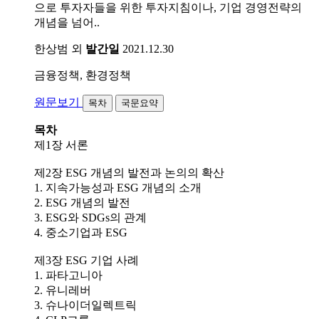
으로 투자자들을 위한 투자지침이나, 기업 경영전략의
개념을 넘어..
한상범 외
발간일
2021.12.30
금융정책, 환경정책
원문보기
목차
국문요약
목차
제1장 서론
제2장 ESG 개념의 발전과 논의의 확산
1. 지속가능성과 ESG 개념의 소개
2. ESG 개념의 발전
3. ESG와 SDGs의 관계
4. 중소기업과 ESG
제3장 ESG 기업 사례
1. 파타고니아
2. 유니레버
3. 슈나이더일렉트릭