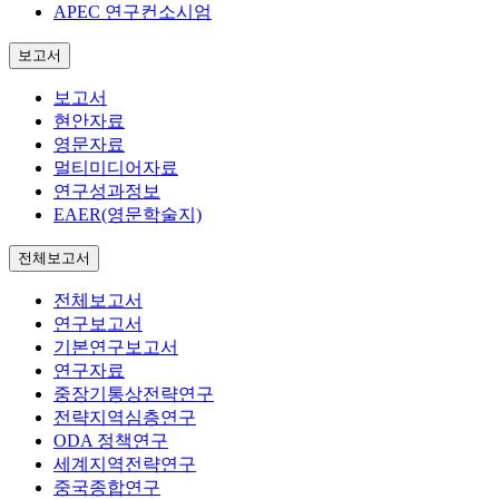
APEC 연구컨소시엄
보고서
보고서
현안자료
영문자료
멀티미디어자료
연구성과정보
EAER(영문학술지)
전체보고서
전체보고서
연구보고서
기본연구보고서
연구자료
중장기통상전략연구
전략지역심층연구
ODA 정책연구
세계지역전략연구
중국종합연구