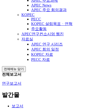
APEC 주요과제
APEC News
APEC 주요 회의결과
KOPEC
PECC
KOPEC 설립목표ㆍ연혁
주요활동
APEC연구컨소시엄 웹진
자료실
APEC 연구 시리즈
APEC 회의 일정
KOPEC 자료
PECC 자료
전체메뉴 닫기
전체보고서
연구보고서
발간물
보고서