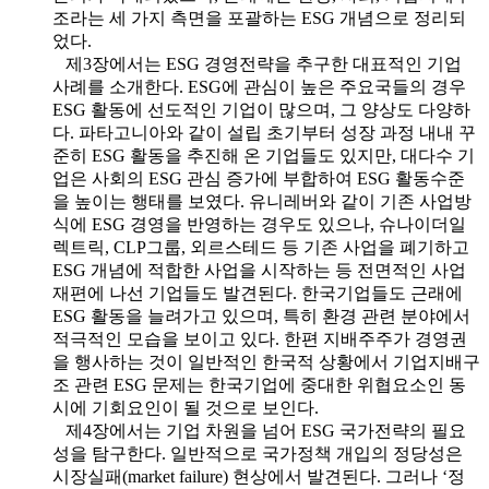
조라는 세 가지 측면을 포괄하는 ESG 개념으로 정리되
었다.
제3장에서는 ESG 경영전략을 추구한 대표적인 기업
사례를 소개한다. ESG에 관심이 높은 주요국들의 경우
ESG 활동에 선도적인 기업이 많으며, 그 양상도 다양하
다. 파타고니아와 같이 설립 초기부터 성장 과정 내내 꾸
준히 ESG 활동을 추진해 온 기업들도 있지만, 대다수 기
업은 사회의 ESG 관심 증가에 부합하여 ESG 활동수준
을 높이는 행태를 보였다. 유니레버와 같이 기존 사업방
식에 ESG 경영을 반영하는 경우도 있으나, 슈나이더일
렉트릭, CLP그룹, 외르스테드 등 기존 사업을 폐기하고
ESG 개념에 적합한 사업을 시작하는 등 전면적인 사업
재편에 나선 기업들도 발견된다. 한국기업들도 근래에
ESG 활동을 늘려가고 있으며, 특히 환경 관련 분야에서
적극적인 모습을 보이고 있다. 한편 지배주주가 경영권
을 행사하는 것이 일반적인 한국적 상황에서 기업지배구
조 관련 ESG 문제는 한국기업에 중대한 위협요소인 동
시에 기회요인이 될 것으로 보인다.
제4장에서는 기업 차원을 넘어 ESG 국가전략의 필요
성을 탐구한다. 일반적으로 국가정책 개입의 정당성은
시장실패(market failure) 현상에서 발견된다. 그러나 ‘정