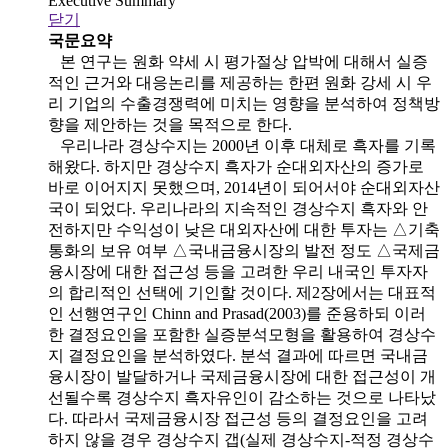
Executive Summary
닫기
국문요약
본 연구는 원화 약세 시 평가절상 압박에 대해서 실증
적인 근거와 대응논리를 제공하는 한편 원화 강세 시 우
리 기업의 수출경쟁력에 미치는 영향을 분석하여 정책방
향을 제안하는 것을 목적으로 한다.
우리나라 경상수지는 2000년 이후 대체로 흑자를 기록
해왔다. 하지만 경상수지 흑자가 순대외자산의 증가로
바로 이어지지 못했으며, 2014년이 되어서야 순대외자산
국이 되었다. 우리나라의 지속적인 경상수지 흑자와 안
전하지만 수익성이 낮은 대외자산에 대한 투자는 △기축
통화의 보유 여부 △국내금융시장의 발전 정도 △국제금
융시장에 대한 접근성 등을 고려한 우리 내국인 투자자
의 합리적인 선택에 기인할 것이다. 제2장에서는 대표적
인 선행연구인 Chinn and Prasad(2003)를 준용하되 이러
한 결정요인을 포함한 실증분석모형을 활용하여 경상수
지 결정요인을 분석하였다. 분석 결과에 따르면 국내금
융시장이 발달하거나 국제금융시장에 대한 접근성이 개
선될수록 경상수지 흑자유인이 감소하는 것으로 나타났
다. 따라서 국제금융시장 접근성 등의 결정요인을 고려
하지 않을 경우 경상수지 갭(실제 경상수지-적정 경상수