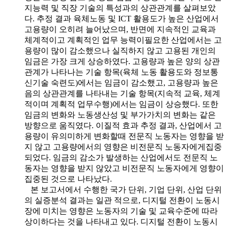
지능력 및 직장 기술의 특성과의 상관관계를 살펴보았
다. 추정 결과 육체노동 및 ICT 활용도가 높은 산업에서
고용량이 오히려 늘어났으며, 반면에 지속적인 교육과
체계적이고 계획적인 업무 능력이필요한 산업에서는 고
용량이 많이 감소했으나 실직하지 않고 고용된 개인의
임금은 가장 크게 상승하였다. 고용량과 높은 양의 상관
관계가 나타나는 기술 항목(육체 노동 활용도와 정보통
신기술 숙련도)에서는 임금이 감소했고, 고용량과 높은
음의 상관관계를 나타내는 기술 항목(지속적 교육, 체계
적이며 계획적 업무수행)에서는 임금이 상승했다. 또한
임금의 변화와 노동생산성 및 부가가치의 변화는 같은
방향으로 움직였다. 이질적 효과 추정 결과, 산업에서 고
용량이 유의미하게 변화할때 전문직 노동자는 영향을 받
지 않고 고용량에서의 영향은 비전문직 노동자에게집중
되었다. 임금의 감소가 발생하는 산업에서도 전문직 노
동자는 영향을 받지 않았고 비전문직 노동자에게 영향이
집중된 것으로 나타났다.
본 보고서에서 수행한 국가 단위, 기업 단위, 산업 단위
의 실증분석 결과는 일관 적으로, 디지털 전환이 노동시
장에 미치는 영향은 노동자의 기술 및 교육수준에 따라
상이하다는 것을 나타내고 있다. 디지털 전환이 노동시