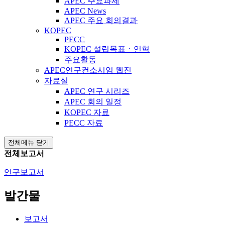
APEC 주요과제
APEC News
APEC 주요 회의결과
KOPEC
PECC
KOPEC 설립목표ㆍ연혁
주요활동
APEC연구컨소시엄 웹진
자료실
APEC 연구 시리즈
APEC 회의 일정
KOPEC 자료
PECC 자료
전체메뉴 닫기
전체보고서
연구보고서
발간물
보고서