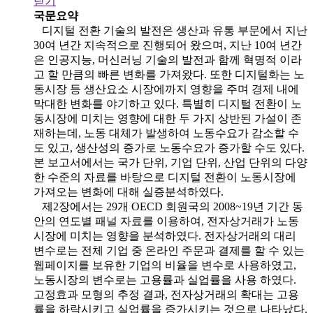
닫기
국문요약
디지털 전환 기술의 발전은 생산과 유통 부문에서 지난
30여 년간 지속적으로 진행되어 왔으며, 지난 10여 년간
은 인공지능, 머신러닝 기술의 발전과 함께 혁명적 이라
고 할 만큼의 빠른 변화를 가져왔다. 또한 디지털화는 노
동시장 등 생산요소 시장에까지 영향을 주며 경제 내에
막대한 변화를 야기하고 있다. 특별히 디지털 전환이 노
동시장에 미치는 영향에 대한 두 가지 상반된 가설이 존
재하는데, 노동 대체가 발생하여 노동수요가 감소할 수
도 있고, 생산성의 증가로 노동수요가 증가할 수도 있다.
본 보고서에서는 국가 단위, 기업 단위, 산업 단위의 다양
한 수준의 자료를 바탕으로 디지털 전환이 노동시장에
가져오는 변화에 대해 실증분석하였다.
제2장에서는 29개 OECD 회원국의 2008~19년 기간 동
안의 연도별 패널 자료를 이용하여, 전자상거래가 노동
시장에 미치는 영향을 분석하였다. 전자상거래의 대리
변수로는 전체 기업 중 온라인 주문과 결제를 할 수 있는
웹페이지를 보유한 기업의 비율을 변수로 사용하였고,
노동시장의 변수로는 고용률과 실업률을 사용 하였다.
고정효과 모형의 추정 결과, 전자상거래의 확대는 고용
률을 하락시키고 실업률을 증가시키는 것으로 나타났다.