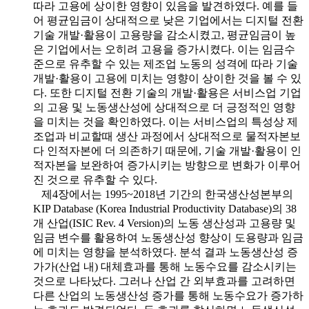
따라 고용에 상이한 영향이 있음을 발견하였다. 예를 들
어 평균임금이 상대적으로 낮은 기업에서는 디지털 전환
기술 개발·활용이 고용량을 감소시켰고, 평균임금이 높
은 기업에서는 오히려 고용을 증가시켰다. 이는 임금수
준으로 유추할 수 있는 제조업 노동의 성격에 따라 기술
개발·활용이 고용에 미치는 영향이 상이한 것을 볼 수 있
다. 또한 디지털 전환 기술의 개발·활용은 서비스업 기업
의 고용 및 노동생산성에 상대적으로 더 긍정적인 영향
을 미치는 것을 확인하였다. 이는 서비스업의 특성상 제
조업과 비교할때 생산 과정에서 상대적으로 물적자본보
다 인적자본에 더 의존하기 때문에, 기술 개발·활용이 인
적자본을 보완하여 증가시키는 방향으로 변화가 이루어
진 것으로 유추할 수 있다.
제4장에서는 1995~2018년 기간의 한국생산성본부의
KIP Database (Korea Industrial Productivity Database)의 38
개 산업(ISIC Rev. 4 Version)의 노동 생산성과 고용량 및
임금 변수를 활용하여 노동생산성 향상이 도용량과 임금
에 미치는 영향을 분석하였다. 분석 결과 노동생산성 증
가가(산업 내) 대체효과를 통해 노동수요를 감소시키는
것으로 나타났다. 그러나 산업 간 외부효과를 고려하면
다른 산업의 노동생산성 증가를 통해 노동수요가 증가하