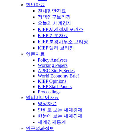
현안자료
전체현안자료
정책연구브리핑
오늘의 세계경제
KIEP 세계경제 포커스
KIEP 기초자료
KIEP 북경사무소 브리핑
KIEP 델리 브리핑
영문자료
Policy Analyses
Working Papers
APEC Study Series
World Economy Brief
KIEP Opinions
KIEP Staff Papers
Proceedings
멀티미디어자료
영상자료
만화로 보는 세계경제
한눈에 보는 세계경제
세계경제통계
연구성과정보