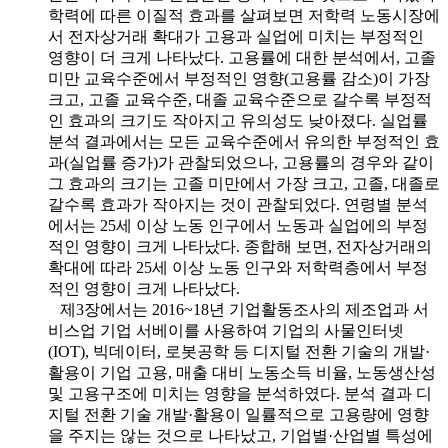
학력에 따른 이질적 효과를 살펴보면 저학력 노동시장에
서 전자상거래 확대가 고용과 실업에 미치는 부정적인
영향이 더 크게 나타났다. 고용률에 대한 분석에서, 고졸
미만 교육수준에서 부정적인 영향(고용률 감소)이 가장
크고, 고졸 교육수준, 대졸 교육수준으로 갈수록 부정적
인 효과의 크기도 작아지고 유의성도 낮아졌다. 실업률
분석 결과에서는 모든 교육수준에서 유의한 부정적인 효
과(실업률 증가)가 관찰되었으나, 고용률의 경우와 같이
그 효과의 크기는 고졸 미만에서 가장 크고, 고졸, 대졸로
갈수록 효과가 작아지는 것이 관찰되었다. 연령별 분석
에서는 25세 이상 노동 인구에서 노동과 실업에의 부정
적인 영향이 크게 나타났다. 종합해 보면, 전자상거래의
확대에 따라 25세 이상 노동 인구와 저학력층에서 부정
적인 영향이 크게 나타났다.
제3장에서는 2016~18년 기업활동조사의 제조업과 서
비스업 기업 서베이를 사용하여 기업의 사물인터넷
(IOT), 빅데이터, 로봇공학 등 디지털 전환 기술의 개발·
활용이 기업 고용, 매출 대비 노동소득 비율, 노동생산성
및 고용구조에 미치는 영향을 분석하였다. 분석 결과 디
지털 전환 기술 개발·활용이 일률적으로 고용량에 영향
을 주지는 않는 것으로 나타났고, 기업별·산업별 특성에