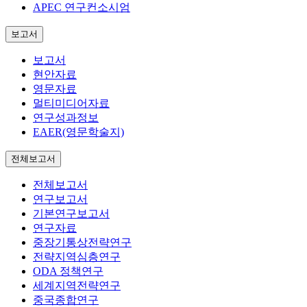
APEC 연구컨소시엄
보고서
보고서
현안자료
영문자료
멀티미디어자료
연구성과정보
EAER(영문학술지)
전체보고서
전체보고서
연구보고서
기본연구보고서
연구자료
중장기통상전략연구
전략지역심층연구
ODA 정책연구
세계지역전략연구
중국종합연구