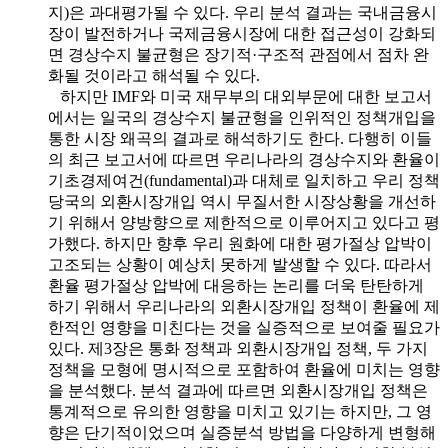
지)은 과대평가될 수 있다. 우리 분석 결과는 국내금융시
장이 발전하거나 국제금융시장에 대한 접근성이 강화되
면 경상수지 불균형은 장기적·구조적 관점에서 점차 완
화될 것이라고 해석될 수 있다.
하지만 IMF와 미국 재무부의 대외부문에 대한 보고서
에서는 일국의 경상수지 불균형을 인위적인 정책개입을
통한 시장 왜곡의 결과로 해석하기도 한다. 다행히 이들
의 최근 보고서에 따르면 우리나라의 경상수지와 환율이
기초경제여건(fundamental)과 대체로 일치하고 우리 정책
당국의 외환시장개입 역시 무질서한 시장상황을 개선하
기 위해서 양방향으로 제한적으로 이루어지고 있다고 평
가했다. 하지만 향후 우리 원화에 대한 평가절상 압박이
고조되는 상황이 예상치 못하게 발생할 수 있다. 따라서
환율 평가절상 압박에 대응하는 논리를 더욱 탄탄하게
하기 위해서 우리나라의 외환시장개입 정책이 환율에 제
한적인 영향을 미친다는 것을 실증적으로 보여줄 필요가
있다. 제3장은 통화 정책과 외환시장개입 정책, 두 가지
정책을 모형에 명시적으로 포함하여 환율에 미치는 영향
을 분석했다. 분석 결과에 따르면 외환시장개입 정책은
통계적으로 유의한 영향을 미치고 있기는 하지만, 그 영
향은 단기적이었으며 실증분석 방법을 다양하게 변형해