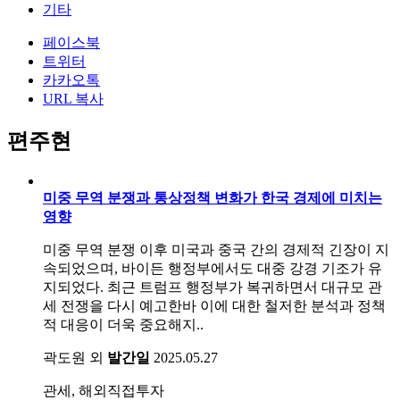
기타
페이스북
트위터
카카오톡
URL 복사
편주현
미중 무역 분쟁과 통상정책 변화가 한국 경제에 미치는
영향
미중 무역 분쟁 이후 미국과 중국 간의 경제적 긴장이 지
속되었으며, 바이든 행정부에서도 대중 강경 기조가 유
지되었다. 최근 트럼프 행정부가 복귀하면서 대규모 관
세 전쟁을 다시 예고한바 이에 대한 철저한 분석과 정책
적 대응이 더욱 중요해지..
곽도원 외
발간일
2025.05.27
관세, 해외직접투자