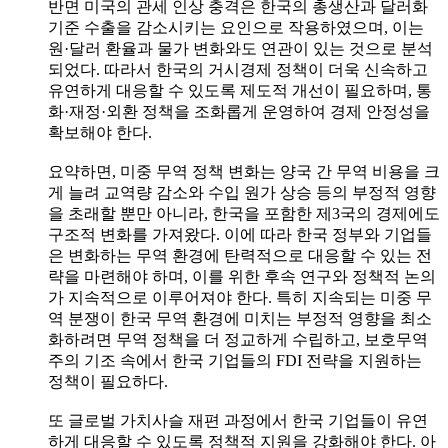
반면 미국의 관세 인상 충격은 한국의 총생산과 달러화
기준 수출을 감소시키는 요인으로 작용하였으며, 이는
원·달러 환율과 물가 변화와도 연관이 있는 것으로 분석
되었다. 따라서 한국의 거시경제 정책이 더욱 신속하고
유연하게 대응할 수 있도록 제도적 개선이 필요하며, 통
화·재정·외환 정책을 조화롭게 운영하여 경제 안정성을
확보해야 한다.
요약하면, 미중 무역 정책 변화는 양국 간 무역 비용을 크
게 늘려 교역량 감소와 수입 원가 상승 등의 부정적 영향
을 초래할 뿐만 아니라, 한국을 포함한 제3국의 경제에도
구조적 변화를 가져왔다. 이에 따라 한국 정부와 기업들
은 변화하는 무역 환경에 탄력적으로 대응할 수 있는 전
략을 마련해야 하며, 이를 위한 후속 연구와 정책적 논의
가 지속적으로 이루어져야 한다. 특히 지속되는 미중 무
역 분쟁이 한국 무역 환경에 미치는 부정적 영향을 최소
화하려면 무역 정책을 더 정교하게 수립하고, 보호무역
주의 기조 속에서 한국 기업들의 FDI 전략을 지원하는
정책이 필요하다.
또 글로벌 가치사슬 재편 과정에서 한국 기업들이 유연
하게 대응할 수 있도록 정책적 지원을 강화해야 한다. 아