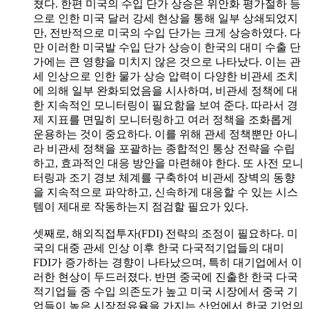
쳤다. 한편 미국의 수입 단가 상승은 위안화 평가절하 등
으로 인한 미국 달러 강세 현상을 통해 일부 상쇄되었지
만, 전반적으로 미국의 수입 단가는 크게 상승하였다. 다
만 이러한 미국발 수입 단가 상승이 한국의 대미 수출 단
가에는 큰 영향을 미치지 않은 것으로 나타났다. 이는 관
세 인상으로 인한 물가 상승 압력이 다양한 비관세 조치
에 의해 일부 완화되었음을 시사하며, 비관세 정책에 대
한 지속적인 모니터링이 필요함을 보여 준다. 따라서 경
제 지표를 면밀히 모니터링하고 여러 정책을 조화롭게
운용하는 것이 중요하다. 이를 위해 관세 정책뿐만 아니
라 비관세 정책을 포괄하는 종합적인 통상 전략을 수립
하고, 효과적인 대응 방안을 마련해야 한다. 또 사전 모니
터링과 조기 경보 체계를 구축하여 비관세 장벽의 동향
을 지속적으로 파악하고, 신속하게 대응할 수 있는 시스
템이 제대로 작동하는지 점검할 필요가 있다.
셋째로, 해외직접투자(FDI) 전략의 조정이 필요하다. 미
국의 대중 관세 인상 이후 한국 다국적기업들의 대미
FDI가 증가하는 경향이 나타났으며, 특히 대기업에서 이
러한 현상이 두드러졌다. 반면 중국에 진출한 한국 다국
적기업들 중 수입 의존도가 높고 미국 시장에서 중국 기
업들이 높은 시장점유율을 가지는 산업에서 한국 기업의