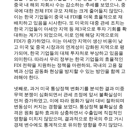
중국 내 해외 자회사 수는 감소하는 추세를 보였으나, 중
국에 대한 전체 FDI 규모 자체는 크게 줄어들지 않았다.
이는 한국 기업들이 중국 내 FDI를 더욱 효율적으로 재
배치하고 있음을 시사한다. 또 미국의 대중 관세 조치는
한국 기업들이 아세안 지역 등 제3국으로 투자 기회를 확
대하는 계기가 되었으며, 이로 인해 해당 지역으로의
FDI가 증가하였다. 이는 아세안 지역이 생산 비용이 낮
고 미국 및 중국 시장과의 연계성이 강화된 지역으로 평
가되며, 한국 기업들의 대체 투자처로 부상하고 있음을
의미한다. 따라서 우리 정부는 한국 기업들의 효율적인
FDI 전략을 지원하는 정책을 마련하되, 국내의 고용 절
벽과 산업 공동화 현상을 방지할 수 있는 방안을 함께 고
려해야 한다.
넷째로, 과거 미국 통상정책 변화기를 분석한 결과 미중
무역 분쟁이 심화되면서 관세 조정에 앞서 불확실성이
먼저 증가하였고, 이에 따라 원화가 달러 대비 절하되며
변동성이 커지는 경향을 보였다. 통상정책 불확실성 충
격은 원화 절하 효과와 상충하면서 수출입에 직접적인
영향을 미치지 않았으며, 결과적으로 한국의 주요 거시
경제 변수에도 통계적으로 유의한 영향을 주지 않았다.