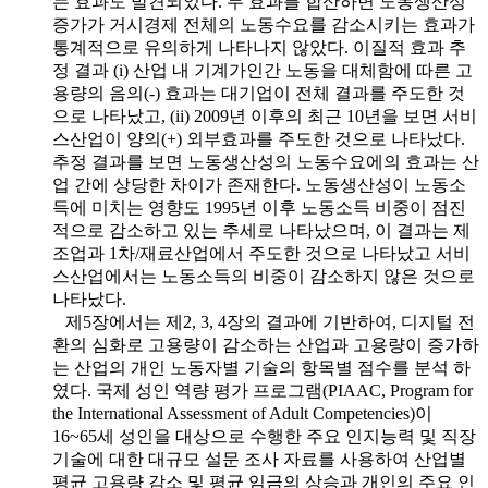
는 효과도 발견되었다. 두 효과를 합산하면 노동생산성
증가가 거시경제 전체의 노동수요를 감소시키는 효과가
통계적으로 유의하게 나타나지 않았다. 이질적 효과 추
정 결과 (i) 산업 내 기계가인간 노동을 대체함에 따른 고
용량의 음의(-) 효과는 대기업이 전체 결과를 주도한 것
으로 나타났고, (ii) 2009년 이후의 최근 10년을 보면 서비
스산업이 양의(+) 외부효과를 주도한 것으로 나타났다.
추정 결과를 보면 노동생산성의 노동수요에의 효과는 산
업 간에 상당한 차이가 존재한다. 노동생산성이 노동소
득에 미치는 영향도 1995년 이후 노동소득 비중이 점진
적으로 감소하고 있는 추세로 나타났으며, 이 결과는 제
조업과 1차/재료산업에서 주도한 것으로 나타났고 서비
스산업에서는 노동소득의 비중이 감소하지 않은 것으로
나타났다.
제5장에서는 제2, 3, 4장의 결과에 기반하여, 디지털 전
환의 심화로 고용량이 감소하는 산업과 고용량이 증가하
는 산업의 개인 노동자별 기술의 항목별 점수를 분석 하
였다. 국제 성인 역량 평가 프로그램(PIAAC, Program for
the International Assessment of Adult Competencies)이
16~65세 성인을 대상으로 수행한 주요 인지능력 및 직장
기술에 대한 대규모 설문 조사 자료를 사용하여 산업별
평균 고용량 감소 및 평균 임금의 상승과 개인의 주요 인