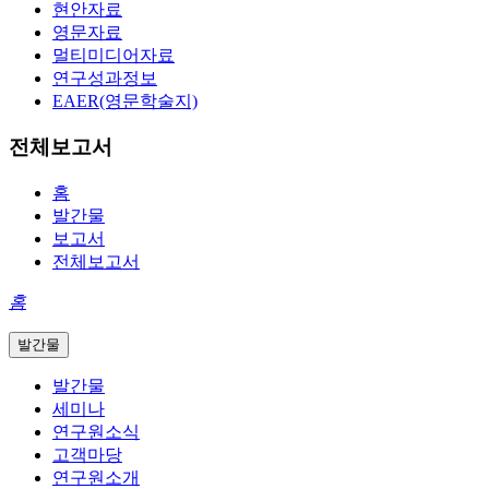
현안자료
영문자료
멀티미디어자료
연구성과정보
EAER(영문학술지)
전체보고서
홈
발간물
보고서
전체보고서
홈
발간물
발간물
세미나
연구원소식
고객마당
연구원소개