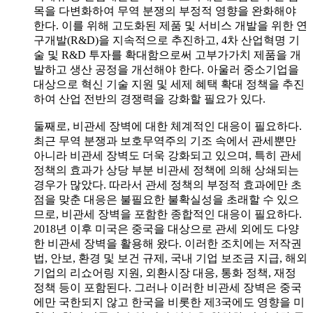
목을 다변화하여 무역 분쟁의 부정적 영향을 완화해야
한다. 이를 위해 고도화된 제품 및 서비스 개발을 위한 연
구개발(R&D)을 지속적으로 추진하고, 4차 산업혁명 기
술 및 R&D 투자를 확대함으로써 고부가가치 제품을 개
발하고 생산 공정을 개선해야 한다. 아울러 중소기업을
대상으로 혁신 기술 지원 및 세제 혜택 확대 정책을 추진
하여 산업 전반의 경쟁력을 강화할 필요가 있다.
둘째로, 비관세 장벽에 대한 체계적인 대응이 필요하다.
최근 무역 분쟁과 보호무역주의 기조 속에서 관세뿐만
아니라 비관세 장벽도 더욱 강화되고 있으며, 특히 관세
정책의 효과가 상당 부분 비관세 정책에 의해 상쇄되는
경우가 많았다. 따라서 관세 정책의 부정적 효과에만 초
점을 맞춘 대응은 불필요한 불확실성을 초래할 수 있으
므로, 비관세 장벽을 포함한 종합적인 대응이 필요하다.
2018년 이후 미국은 중국을 대상으로 관세 외에도 다양
한 비관세 장벽을 활용해 왔다. 이러한 조치에는 저작권
법, 안보, 환경 및 보건 규제, 국내 기업 보조금 지급, 해외
기업의 리쇼어링 지원, 외환시장 대응, 통화 정책, 재정
정책 등이 포함된다. 그러나 이러한 비관세 장벽은 중국
에만 국한되지 않고 한국을 비롯한 제3국에도 영향을 미