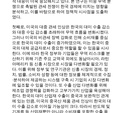
적 대응이 더욱 중요해지고 있다. 본 연구는 미중 무역 분
쟁으로 촉발된 관세 전쟁이 한국 경제에 미치는 영향을
분석하고, 이를 바탕으로 하여 정책적 시사점을 도출하
였다.
첫째로, 미국의 대중 관세 인상은 한국의 대미 수출 감소
와 대중 수입 감소를 초래하여 무역 흐름을 변화시켰다.
그러나 미국의 비관세 장벽 강화로 인해 소비재를 중심
으로 한국의 대미 수출이 증가하였으며, 이는 한국이 중
국의 대체 공급자로서 중요한 역할을 할 수 있음을 시사
한다. 이에 따라 한국 정부와 기업들은 무역 리스크를 분
산하기 위해 기존 주요 교역국 외에도 동남아시아, 라틴
아메리카 등 신흥 시장으로 시장을 다변화할 필요가 있
다. 이를 위해 정부 및 연구기관은 신흥 시장의 경제, 정
치, 법률, 소비자 성향 등에 대한 정보를 체계적으로 수집
·분석하여 제공하는 시스템 구축 시 기업의 시장 다변화
에 일조할 수 있을 것이다. 또 수출 산업 다변화를 위해
제조업 경쟁력을 강화하고 고부가가치 산업을 육성해야
한다. 한국의 대미 산업재 수출이 중국과 보완적인 관계
에 있는 만큼, 미국의 중국산 제품 관세 인상이 한국의 대
미 수출 감소로 이어질 가능성이 크다. 따라서 반도체 및
기계류 등 산업재뿐만 아니라 소비재를 포함한 수출 품