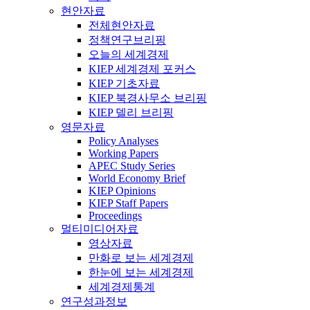
현안자료
전체현안자료
정책연구브리핑
오늘의 세계경제
KIEP 세계경제 포커스
KIEP 기초자료
KIEP 북경사무소 브리핑
KIEP 델리 브리핑
영문자료
Policy Analyses
Working Papers
APEC Study Series
World Economy Brief
KIEP Opinions
KIEP Staff Papers
Proceedings
멀티미디어자료
영상자료
만화로 보는 세계경제
한눈에 보는 세계경제
세계경제통계
연구성과정보