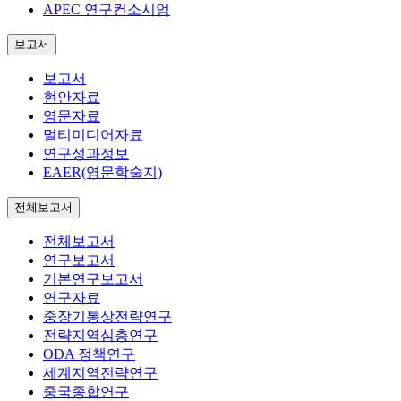
APEC 연구컨소시엄
보고서
보고서
현안자료
영문자료
멀티미디어자료
연구성과정보
EAER(영문학술지)
전체보고서
전체보고서
연구보고서
기본연구보고서
연구자료
중장기통상전략연구
전략지역심층연구
ODA 정책연구
세계지역전략연구
중국종합연구