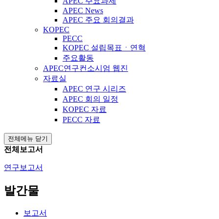
APEC 주요과제
APEC News
APEC 주요 회의결과
KOPEC
PECC
KOPEC 설립목표ㆍ연혁
주요활동
APEC연구컨소시엄 웹진
자료실
APEC 연구 시리즈
APEC 회의 일정
KOPEC 자료
PECC 자료
전체메뉴 닫기
전체보고서
연구보고서
발간물
보고서