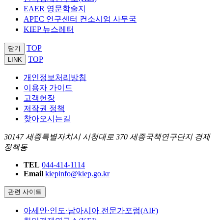
EAER 영문학술지
APEC 연구센터 컨소시엄 사무국
KIEP 뉴스레터
TOP
닫기
TOP
LINK
개인정보처리방침
이용자 가이드
고객헌장
저작권 정책
찾아오시는길
30147 세종특별자치시 시청대로 370 세종국책연구단지 경제
정책동
TEL
044-414-1114
Email
kiepinfo@kiep.go.kr
관련 사이트
아세안·인도·남아시아 전문가포럼(AIF)