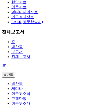
현안자료
영문자료
멀티미디어자료
연구성과정보
EAER(영문학술지)
전체보고서
홈
발간물
보고서
전체보고서
홈
발간물
발간물
세미나
연구원소식
고객마당
연구원소개