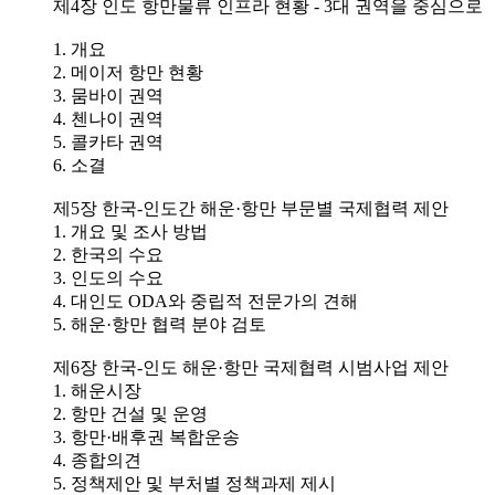
제4장 인도 항만물류 인프라 현황 - 3대 권역을 중심으로
1. 개요
2. 메이저 항만 현황
3. 뭄바이 권역
4. 첸나이 권역
5. 콜카타 권역
6. 소결
제5장 한국-인도간 해운·항만 부문별 국제협력 제안
1. 개요 및 조사 방법
2. 한국의 수요
3. 인도의 수요
4. 대인도 ODA와 중립적 전문가의 견해
5. 해운·항만 협력 분야 검토
제6장 한국-인도 해운·항만 국제협력 시범사업 제안
1. 해운시장
2. 항만 건설 및 운영
3. 항만·배후권 복합운송
4. 종합의견
5. 정책제안 및 부처별 정책과제 제시