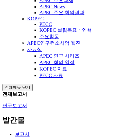
APEC 주요과제
APEC News
APEC 주요 회의결과
KOPEC
PECC
KOPEC 설립목표ㆍ연혁
주요활동
APEC연구컨소시엄 웹진
자료실
APEC 연구 시리즈
APEC 회의 일정
KOPEC 자료
PECC 자료
전체메뉴 닫기
전체보고서
연구보고서
발간물
보고서