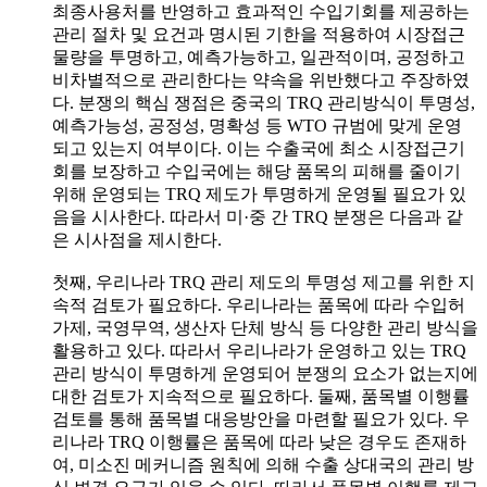
최종사용처를 반영하고 효과적인 수입기회를 제공하는
관리 절차 및 요건과 명시된 기한을 적용하여 시장접근
물량을 투명하고, 예측가능하고, 일관적이며, 공정하고
비차별적으로 관리한다는 약속을 위반했다고 주장하였
다. 분쟁의 핵심 쟁점은 중국의 TRQ 관리방식이 투명성,
예측가능성, 공정성, 명확성 등 WTO 규범에 맞게 운영
되고 있는지 여부이다. 이는 수출국에 최소 시장접근기
회를 보장하고 수입국에는 해당 품목의 피해를 줄이기
위해 운영되는 TRQ 제도가 투명하게 운영될 필요가 있
음을 시사한다. 따라서 미·중 간 TRQ 분쟁은 다음과 같
은 시사점을 제시한다.
첫째, 우리나라 TRQ 관리 제도의 투명성 제고를 위한 지
속적 검토가 필요하다. 우리나라는 품목에 따라 수입허
가제, 국영무역, 생산자 단체 방식 등 다양한 관리 방식을
활용하고 있다. 따라서 우리나라가 운영하고 있는 TRQ
관리 방식이 투명하게 운영되어 분쟁의 요소가 없는지에
대한 검토가 지속적으로 필요하다. 둘째, 품목별 이행률
검토를 통해 품목별 대응방안을 마련할 필요가 있다. 우
리나라 TRQ 이행률은 품목에 따라 낮은 경우도 존재하
여, 미소진 메커니즘 원칙에 의해 수출 상대국의 관리 방