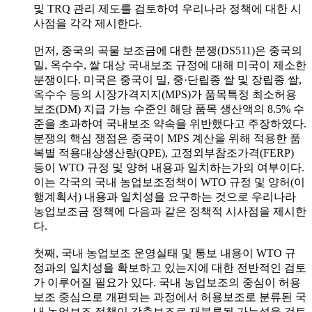
및 TRQ 관리 제도를 검토하여 우리나라 정책에 대한 시
사점을 각각 제시한다.
먼저, 중국의 곡물 보조금에 대한 분쟁(DS511)은 중국의
밀, 옥수수, 쌀 대상 국내보조 규정에 대해 미국이 제소한
분쟁이다. 미국은 중국이 밀, 중·단립종 쌀 및 장립종 쌀,
옥수수 등의 시장가격지지(MPS)가 품목특정 최소허용
보조(DM) 지급 가능 수준인 해당 품목 생산액의 8.5% 수
준을 초과하여 국내보조 약속을 위반했다고 주장하였다.
분쟁의 핵심 쟁점은 중국이 MPS 계산을 위해 적용한 품
복별 적용대상생산량(QPE), 고정외부참조가격(FERP)
등이 WTO 규정 및 양허 내용과 일치하는가의 여부이다.
이는 각국의 국내 농업보조정책이 WTO 규정 및 양허(이
행계획서) 내용과 일치성을 요구하는 것으로 우리나라
농업보조금 정책에 다음과 같은 정책적 시사점을 제시한
다.
첫째, 국내 농업보조 운영실태 및 통보 내용이 WTO 규
정과의 일치성을 확보하고 있는지에 대한 전반적인 검토
가 이루어질 필요가 있다. 국내 농업보조의 중심이 허용
보조 중심으로 개편되는 과정에서 허용보조로 분류된 국
내 농업보조 정책이 감축보조로 재분류될 가능성을 검토