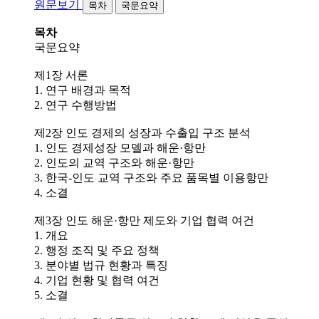
원문보기
목차
국문요약
목차
국문요약
제1장 서론
1. 연구 배경과 목적
2. 연구 수행방법
제2장 인도 경제의 성장과 수출입 구조 분석
1. 인도 경제성장 모델과 해운·항만
2. 인도의 교역 구조와 해운·항만
3. 한국-인도 교역 구조와 주요 품목별 이용항만
4. 소결
제3장 인도 해운·항만 제도와 기업 협력 여건
1. 개요
2. 행정 조직 및 주요 정책
3. 분야별 법규 현황과 특징
4. 기업 현황 및 협력 여건
5. 소결