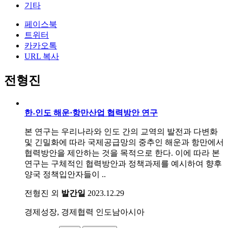
기타
페이스북
트위터
카카오톡
URL 복사
전형진
한-인도 해운·항만산업 협력방안 연구
본 연구는 우리나라와 인도 간의 교역의 발전과 다변화
및 긴밀화에 따라 국제공급망의 중추인 해운과 항만에서
협력방안을 제안하는 것을 목적으로 한다. 이에 따라 본
연구는 구체적인 협력방안과 정책과제를 예시하여 향후
양국 정책입안자들이 ..
전형진 외
발간일
2023.12.29
경제성장, 경제협력
인도남아시아