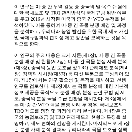
이 연구는 미·중 간 무역 갈등 중 중국의 밀·옥수수·쌀에
대한 국내보조 및 TRQ 관리방식의 국제규범 위반 여부
를 두고 2016년 시작된 미국과 중국 간 WTO 분쟁을 분
석하였다. 이를 통하여 미·중 간 곡물 분쟁 배경 및 과정
을 분석하고, 우리나라 농업 발전을 위한 국내 제도 개선
및 국제규범과의 합치성 제고 방안을 모색하는 것을 목
적으로 한다.
이 연구의 주요 내용은 크게 서론(제1장), 미·중 간 곡물
분쟁 배경 및 현황(제2장), 미·중 간 곡물 분쟁 사례 분석
(제3장), 중국의 농업 보조금 및 TRQ 관리제도 분석(제4
장), 정책적 시사점(제5장) 등 다섯 부분으로 구성되어 있
다. 제1장에서는 연구 필요성 및 목적을 제시하고, 선행
연구를 검토한다. 제2장에서는 곡물 분쟁에 대한 기본적
정보 제공을 목적으로 분쟁 배경, 분쟁 관련 규범 및 제
도, 중국의 분쟁 곡물 수급 현황을 제시한다. 제3장에서
는 미·중 간 WTO 곡물 분쟁 사례 두 경우, 국내보조와
TRQ 제도를 쟁점 및 과정에 따라 분석한다. 제4장은 중
국의 농업보조금 및 TRQ 관리제도의 현황과 특징을 설
명하고, 제도 변화의 전망을 제시한다. 마지막으로 제5장
은 분쟁 사례 분석 결과와 우리나라의 곡물 보조금 정책