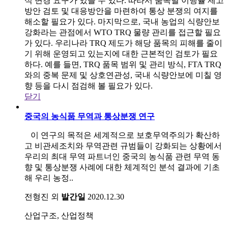
식 변경 요구가 있을 수 있다. 따라서 품목별 이행률 제고
방안 검토 및 대응방안을 마련하여 통상 분쟁의 여지를
해소할 필요가 있다. 마지막으로, 국내 농업의 식량안보
강화라는 관점에서 WTO TRQ 물량 관리를 접근할 필요
가 있다. 우리나라 TRQ 제도가 해당 품목의 피해를 줄이
기 위해 운영되고 있는지에 대한 근본적인 검토가 필요
하다. 예를 들면, TRQ 품목 범위 및 관리 방식, FTA TRQ
와의 중복 문제 및 상호연관성, 국내 식량안보에 미칠 영
향 등을 다시 점검해 볼 필요가 있다.
닫기
중국의 농식품 무역과 통상분쟁 연구
이 연구의 목적은 세계적으로 보호무역주의가 확산하
고 비관세조치와 무역관련 규범들이 강화되는 상황에서
우리의 최대 무역 파트너인 중국의 농식품 관련 무역 동
향 및 통상분쟁 사례에 대한 체계적인 분석 결과에 기초
해 우리 농정..
전형진 외
발간일
2020.12.30
산업구조, 산업정책