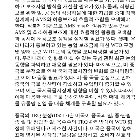
하고 보조사업 방식을 개선할 필요가 있다. 둘째, 식량안
보를 위한 밀, 콩 등의 식량작물에 대한 자급률 증대 정책
설계에서 AMS와 허용보조의 효율적 조합을 모색해야
한다. 직불제 개편으로 AMS 운용에 여유가 있는 만큼
AMS 및 최소허용보조에 대한 효율적인 활용을 모색함
과 동시에 허용보조 정책을 설계할 필요가 있다. 셋째, 우
리나라가 통보하고 있는 농업 보조금에 대한 WTO 규정
및 양허 관련 WTO 논의 동향을 모니터링할 필요가 있
다. 우리나라에 영향을 미칠 수 있는 규범 관련 최근 논의
동향을 파악하고 대응할 필요가 있다. 마지막으로, 미·중
곡물 분쟁으로 인한 국제곡물시장의 변화를 모니터링하
고 이에 대응할 필요가 있다. 미·중 곡물 분쟁으로 인해
중국의 곡물 생산량이 감소하고 수입량이 증가할 수 있
으며 이는 국제곡물시장에 영향을 미칠 수 있다. 따라서
이에 대응한 국내 곡물 생산기반 확대, 비축 확대, 해외곡
물 유통망 진입 등 대응 체계를 구축할 필요가 있다.
중국의 TRQ 분쟁(DS517)은 미국이 중국의 밀, 중·단립
종 쌀 및 장립종 쌀, 옥수수의 TRQ 관리방식이 WTO 협
정에 위배된다고 제소한 사건이다. 미국은 중국이 양허
표에 명시된 시장접근물량을 보장하고, 소비자 선호 및