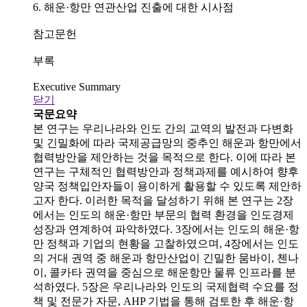
6. 해운·항만 연관산업 진출에 대한 시사점
참고문헌
부록
Executive Summary
닫기
국문요약
본 연구는 우리나라와 인도 간의 교역의 발전과 다변화
및 긴밀화에 따라 국제공급망의 중추인 해운과 항만에서
협력방안을 제안하는 것을 목적으로 한다. 이에 따라 본
연구는 구체적인 협력방안과 정책과제를 예시하여 향후
양국 정책입안자들이 용이하게 활용할 수 있도록 제안하
고자 한다. 이러한 목적을 달성하기 위해 본 연구는 2장
에서는 인도의 해운·항만 부문의 협력 환경을 인도경제
성장과 연계하여 파악하였다. 3장에서는 인도의 해운·항
만 정책과 기업의 현황을 고찰하였으며, 4장에서는 인도
의 거대 권역 중 해운과 항만산업이 긴밀한 뭄바이, 첸나
이, 콜카타 권역을 중심으로 해운항만 물류 인프라를 분
석하였다. 5장은 우리나라와 인도의 국제협력 수요를 정
책 및 전문가 자문, AHP 기법을 통해 검토한 후 해운·항