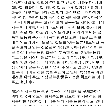
다양한 사업 및 정책이 추진되고 있음이 나타났다. 나바
쉐바항, 파라디브항, 첸나이항 등 주요 항만이 컨테이너
화물의 대부분을 차지하고 있다. 화석연료는 딘다야항,
뭄바이항, 파라디브항 등이 주로 처리하고 있다. 한국은
나바세바항을 통해 절반 정도의 물동량을 처리하고 나머
지는 첸나이항, 바샤카파트남항, 파라디브항, 콜카타항
에서 주로 처리하고 있다. 인도의 3대 권역의 항만은 급
속한 물동량 증가에 대응한 항만별 교통 네트워크 확보,
내부 인프라 개선, 도로 및 철도를 잇는 물류 네트워크 등
을 확보하고 있는 것으로 평가되었다. 하지만 여전히 높
은 혼잡과 낮은 운행 효율성, 부족한 철로 및 낮은 운행
속도 등은 개선이 필요하다. 인도의 중앙정부, 지방정부,
개별 항만 기관 등에서 항만현대화, 연결성 강화, 내부 역
량 강화와 같은 다양한 사업이 추진되고 있으며, 항만별
로 추가 터미널 건설 등을 추진하고 있다. 육상물류 여건
개선을 위해 주요 거점별 복합물류거점을 확보하는 것이
주요 현안이다.
제5장에서는 해운·항만 부문의 국제협력을 구체화하기
위해 한국과 인도의 협력수요를 검토한 후 개괄적인 협
력분야를 제안하였다. 이를 위해 기존 문헌의 검토, 컨테