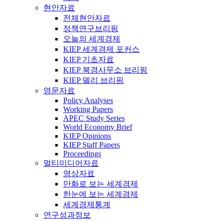
현안자료
전체현안자료
정책연구브리핑
오늘의 세계경제
KIEP 세계경제 포커스
KIEP 기초자료
KIEP 북경사무소 브리핑
KIEP 델리 브리핑
영문자료
Policy Analyses
Working Papers
APEC Study Series
World Economy Brief
KIEP Opinions
KIEP Staff Papers
Proceedings
멀티미디어자료
영상자료
만화로 보는 세계경제
한눈에 보는 세계경제
세계경제통계
연구성과정보