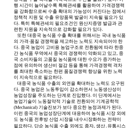
행 시간이 늘어날수록 특혜관세를 활용하여 가격경쟁력
을 강화함으로써 수출 확대의 가능성이 커진다는 점에서
정책적 지원 및 수출 유망품목 발굴이 지속될 필요가 있
다. 특히 특혜관세의 필요조건인 원산지증명 발급과 관
련한 지원을 지속적으로 강화할 필요가 있다.
또한 대중국 농식품 수출 확대를 위해서는 국내 농식품
의 가격·품질 경쟁력을 제고하는 노력도 지속되어야 한
다. 중국 농업이 고비용 농업구조로 전환됨에 따라 한중
간 농식품 무역에서 중국의 경쟁력이 약화되고 있고, 중
국 소비자들의 고품질 농식품에 대한 수요가 증가하는
점에 유의하여 생산비 절감 등을 통해 가격경쟁력 격차
를 최대한 축소하는 한편 품질경쟁력 향상을 위한 노력
이 지속적으로 필요하다.
대중국 농식품 수출의 외연을 확대하는 노력도 요구된
다. 중국 농업은 노동투입이 감소하면서 노동생산성이
농업성장을 주도하는 단계로 진입했다. 이 단계에서는
농업기술이 노동절약적 기술로 전환되어 기계공학적
(Mechanical) 기술진보가 보다 중요한 농정과제가 된다.
이런 중국의 농업성장단계에 대응하여 농식품 시장 외에
도 농식품 전후방 산업 시장을 내수시장화하는 전략이
필요하다. 단순 농식품 수출 외에도 종자, 생산․유통시스