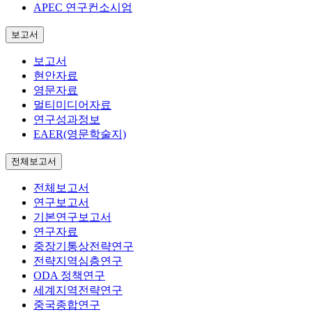
APEC 연구컨소시엄
보고서
보고서
현안자료
영문자료
멀티미디어자료
연구성과정보
EAER(영문학술지)
전체보고서
전체보고서
연구보고서
기본연구보고서
연구자료
중장기통상전략연구
전략지역심층연구
ODA 정책연구
세계지역전략연구
중국종합연구