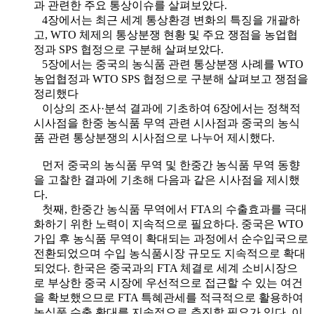
과 관련한 주요 통상이슈를 살펴보았다.
4장에서는 최근 세계 통상환경 변화의 특징을 개괄하
고, WTO 체제의 통상분쟁 현황 및 주요 쟁점을 농업협
정과 SPS 협정으로 구분해 살펴보았다.
5장에서는 중국의 농식품 관련 통상분쟁 사례를 WTO
농업협정과 WTO SPS 협정으로 구분해 살펴보고 쟁점을
정리했다
이상의 조사·분석 결과에 기초하여 6장에서는 정책적
시사점을 한중 농식품 무역 관련 시사점과 중국의 농식
품 관련 통상분쟁의 시사점으로 나누어 제시했다.
먼저 중국의 농식품 무역 및 한중간 농식품 무역 동향
을 고찰한 결과에 기초해 다음과 같은 시사점을 제시했
다.
첫째, 한중간 농식품 무역에서 FTA의 수출효과를 극대
화하기 위한 노력이 지속적으로 필요하다. 중국은 WTO
가입 후 농식품 무역이 확대되는 과정에서 순수입국으로
전환되었으며 수입 농식품시장 규모도 지속적으로 확대
되었다. 한국은 중국과의 FTA 체결로 세계 소비시장으
로 부상한 중국 시장에 우선적으로 접근할 수 있는 여건
을 확보했으므로 FTA 특혜관세를 적극적으로 활용하여
농식품 수출 확대를 지속적으로 추진할 필요가 있다. 이