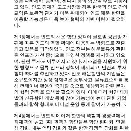
있는 나바세바, 뭄바이, 첸나이 등의 항만을 주로 이용하
고 있다. 인도 경제가 고도성장할 경우 한국과 인도 간의
교역은 보완적 관계가 더욱 확대되어 인도 해운 항만을
이용할 가능성은 더욱 높아 협력의 기반 마련이 필요하
다.
제3장에서는 인도의 해운·항만 정책이 글로벌 공급망 재
편에 따른 인도의 역할 확대에 대응하는 방향으로 전환
되고 있음을 파악하였다. 인도 정부는 해운물류와 관련
된 인프라 개선 중심으로 다양한 정책을 제시하고 있으
며, 관련 투자도 이루어지고 있다. 제조업을 지원하기 위
한 방향으로 물류 인프라 정책이 제시되고, 민간의 투자
참여 확대를 추진하고 있다. 인도 해운항만의 기업들은
소규모이지만 성장 잠재력은 풍부하고, 물류표준화를 통
해 컨테이너 활용이 증가할 것으로 예상되어 관련 분야
의 협력 전략을 모색할 필요가 있다. 이에 따라 항만 재개
발과 신규항만 개발 등에 참여 가능성이 높아 관련 기업
들과의 합착 형태로 터미널 운영 등에 참여가 가능하다.
제4장에서는 인도의 메이저 항만의 역할과 경쟁력에서
잠재력이 높고, 3대 권역의 항만들은 항만 현대화, 연결
성 강화, 내부 역량 강화와 같은 항만 경쟁력 강화를 위한