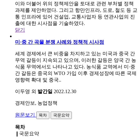
이와 더불어 위의 정책제안을 토대로 관련 부처별 정책
과제를 제안하였다. 그리고 항만인프라, 도로, 철도 등 교
통 인프라에 있어 건설업, 교통사업자 등 연관사업의 진
출에 대한 시사점을 기술하였다.
닫기
미·중 간 곡물 분쟁 사례와 정책적 시사점
세계 경제에서 큰 비중을 차지하고 있는 미국과 중국 간
무역 갈등이 지속되고 있으며, 이러한 갈등은 양국 간 농
식품 무역에서도 나타나고 있다. 농식품 교역에서 미·중
간 갈등은 중국의 WTO 가입 이후 경제성장에 따른 국제
영향력 확대 및 중국..
이두영 외
발간일
2022.12.30
경제안보, 농업정책
원문보기
목차
국문요약
목차
❙국문요약