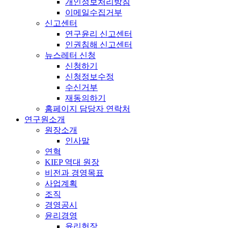
개인정보처리방침
이메일수집거부
신고센터
연구윤리 신고센터
인권침해 신고센터
뉴스레터 신청
신청하기
신청정보수정
수신거부
재동의하기
홈페이지 담당자 연락처
연구원소개
원장소개
인사말
연혁
KIEP 역대 원장
비전과 경영목표
사업계획
조직
경영공시
윤리경영
윤리헌장