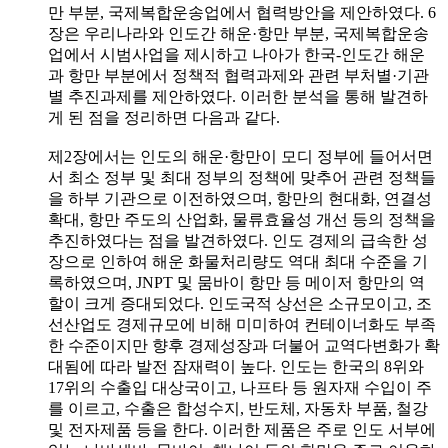
만 부분, 국제복합운송업에서 협력방안을 제안하였다. 6
장은 우리나라와 인도간 해운·항만 부분, 국제복합운송
업에서 시범사업을 제시하고 나아가 한국-인도간 해운
과 항만 부분에서 정책적 협력과제와 관련 부처별·기관
별 추진과제를 제안하였다. 이러한 분석을 통해 발견하
게 된 점을 정리하면 다음과 같다.
제2장에서는 인도의 해운·항만이 모디 정부에 들어서면
서 최소 정부 및 최대 정부의 정책에 맞추어 관련 정책들
을 하부 기관으로 이전하였으며, 항만의 현대화, 연결성
확대, 항만 주도의 산업화, 물류효율성 개선 등의 정책을
추진하였다는 점을 발견하였다. 인도 경제의 급속한 성
장으로 인하여 해운 화물처리량도 역대 최대 수준을 기
록하였으며, JNPT 및 뭄바이 항만 등 메이저 항만의 역
할이 크게 증대되었다. 인도국적 상선은 소규모이고, 조
선산업도 경제규모에 비해 미미하여 컨테이너화도 부족
한 수준이지만 향후 경제성장과 더불어 교역다변화가 확
대됨에 따라 발전 잠재력이 높다. 인도는 한국의 8위와
17위의 수출입 대상국이고, 나프타 등 원자재 수입이 주
를 이르고, 수출은 합성수지, 반도체, 자동차 부품, 철강
및 전자제품 등을 한다. 이러한 제품은 주로 인도 서부에