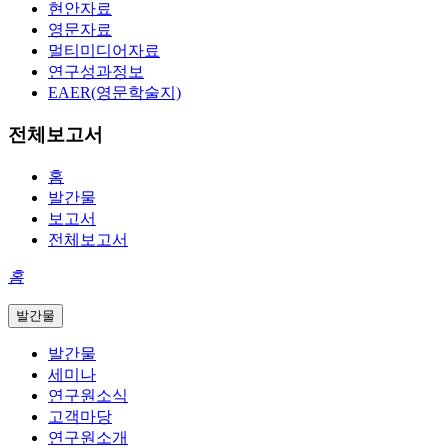
현안자료
영문자료
멀티미디어자료
연구성과정보
EAER(영문학술지)
전체보고서
홈
발간물
보고서
전체보고서
홈
발간물
발간물
세미나
연구원소식
고객마당
연구원소개