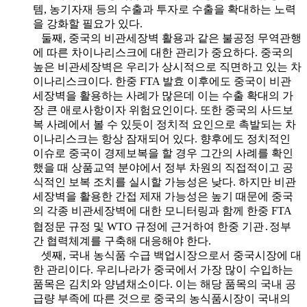
템, 농기자재 등의 수출과 투자로 수출을 확대하는 노력
을 강화할 필요가 있다.
둘째, 중국의 비관세장벽 활용과 같은 불공정 무역관행
에 따른 차이나리스크에 대한 관리가 중요하다. 중국의
높은 비관세장벽은 우리가 상시적으로 직면하고 있는 차
이나리스크이다. 한중 FTA 발효 이후에도 중국이 비관
세장벽을 활용하는 사례가 많은데 이는 수출 확대의 가
장 큰 애로사항이자 위험요인이다. 또한 중국의 사드보
복 사례에서 볼 수 있듯이 정치적 요인으로 촉발되는 차
이나리스크는 항상 잠재되어 있다. 향후에도 정치적인
이슈로 중국이 경제보복을 할 경우 그간의 사례를 확인
했을 때 상품교역 분야에서 정부 차원의 직접적이고 공
식적인 보복 조치를 실시할 가능성은 낮다. 하지만 비관
세장벽을 활용한 간접 제재 가능성은 높기 때문에 중국
의 각종 비관세장벽에 대한 모니터링과 함께 한중 FTA
협정문 규정 및 WTO 규정에 근거하여 한중 기관․정부
간 협력체계를 구축해 대응해야 한다.
셋째, 국내 농식품 수급 백업시장으로서 중국시장에 대
한 관리이다. 우리나라가 중국에서 가장 많이 수입하는
품목은 김치와 양념채소이다. 이는 해당 품목의 국내 공
급량 부족에 따른 것으로 중국의 농식품시장이 국내의