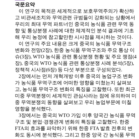
국문요약
이 연구의 목적은 세계적으로 보호무역주의가 확산하
고 비관세조치와 무역관련 규범들이 강화되는 상황에서
우리의 최대 무역 파트너인 중국의 농식품 관련 무역 동
향 및 통상분쟁 사례에 대한 체계적인 분석 결과에 기초
해 우리 농정에 참고할만한 시사점을 제시하는 것이다.
이 연구의 주요 내용은 크게 중국의 농식품 무역구조
변화와 전망(2장), 한중 농식품 무역구조와 주요 통상 이
슈(3장), WTO 농식품 관련 통상분쟁 현황 및 주요 쟁점(4
장), 중국의 WTO 농식품 관련 통상분쟁 사례 분석(5장),
정책적 시사점(6장) 등 다섯 부분으로 구성되었다.
2장에서는 먼저 개혁개방 이후 중국의 농업구조 변화
가 농식품 무역구조에 어떠한 영향을 미쳤는지 살펴보
고, 농식품 무역구조 변화의 특징을 고찰했다. 또한 최근
미중 무역분쟁이 세계적인 관심사라는 점에 유의하여 미
중 무역분쟁의 동향을 살펴보고 우리 농업부문에 미칠
영향을 분석했다.
3장에서는 중국의 WTO 가입 이후 양국간 농식품 무역
구조 및 분업·경쟁관계 변화의 특징을 고찰했다. 한중
FTA의 효과를 파악하기 위해 한중 FTA 발효 전후의 변
화도 동시에 분석했다. 그리고 한중 양국 간 농식품 무역