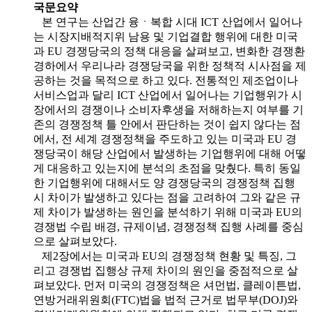
국문요약
본 연구는 산업간 융ㆍ복합 시대 ICT 산업에서 일어나
는 시장지배적지위 남용 및 기업결합 행위에 대한 미국
과 EU 경쟁당국의 정책 대응을 살펴보고, 변화한 경쟁환
경하에서 우리나라 경쟁당국을 위한 정책적 시사점을 제
공하는 것을 목적으로 하고 있다. 전통적인 제조업이나
서비스업과 달리 ICT 산업에서 일어나는 기업행위가 시
장에서의 경쟁이나 소비자후생을 저해하는지 여부를 기
존의 경쟁정책 틀 안에서 판단하는 것이 쉽지 않다는 점
에서, 전 세계 경쟁정책을 주도하고 있는 미국과 EU 경
쟁당국이 해당 산업에서 발생하는 기업행위에 대해 어떻
게 대응하고 있는지에 분석의 초점을 맞췄다. 특히 동일
한 기업행위에 대해서도 양 경쟁당국의 경쟁정책 집행
시 차이가 발생하고 있다는 점을 고려하여 그와 같은 규
제 차이가 발생하는 원인을 분석하기 위해 미국과 EU의
경쟁법 수립 배경, 규제이념, 경쟁정책 집행 사례를 중심
으로 살펴보았다.
제2장에서는 미국과 EU의 경쟁정책 현황 및 특징, 그
리고 경쟁법 집행상 규제 차이의 원인을 중점적으로 살
펴보았다. 먼저 미국의 경쟁정책은 셔먼법, 클레이튼법,
연방거래위원회(FTC)법을 법적 근거로 법무부(DOJ)와