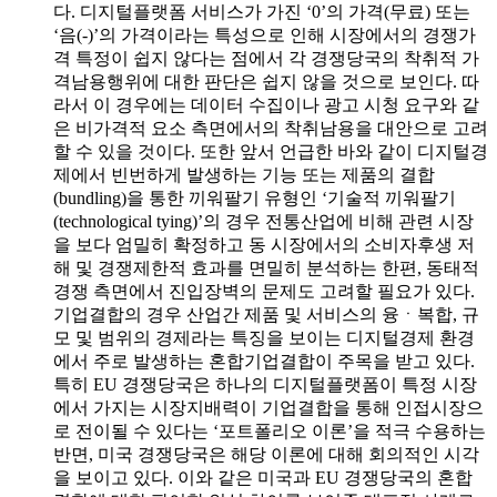
다. 디지털플랫폼 서비스가 가진 ‘0’의 가격(무료) 또는
‘음(-)’의 가격이라는 특성으로 인해 시장에서의 경쟁가
격 특정이 쉽지 않다는 점에서 각 경쟁당국의 착취적 가
격남용행위에 대한 판단은 쉽지 않을 것으로 보인다. 따
라서 이 경우에는 데이터 수집이나 광고 시청 요구와 같
은 비가격적 요소 측면에서의 착취남용을 대안으로 고려
할 수 있을 것이다. 또한 앞서 언급한 바와 같이 디지털경
제에서 빈번하게 발생하는 기능 또는 제품의 결합
(bundling)을 통한 끼워팔기 유형인 ‘기술적 끼워팔기
(technological tying)’의 경우 전통산업에 비해 관련 시장
을 보다 엄밀히 확정하고 동 시장에서의 소비자후생 저
해 및 경쟁제한적 효과를 면밀히 분석하는 한편, 동태적
경쟁 측면에서 진입장벽의 문제도 고려할 필요가 있다.
기업결합의 경우 산업간 제품 및 서비스의 융ㆍ복합, 규
모 및 범위의 경제라는 특징을 보이는 디지털경제 환경
에서 주로 발생하는 혼합기업결합이 주목을 받고 있다.
특히 EU 경쟁당국은 하나의 디지털플랫폼이 특정 시장
에서 가지는 시장지배력이 기업결합을 통해 인접시장으
로 전이될 수 있다는 ‘포트폴리오 이론’을 적극 수용하는
반면, 미국 경쟁당국은 해당 이론에 대해 회의적인 시각
을 보이고 있다. 이와 같은 미국과 EU 경쟁당국의 혼합