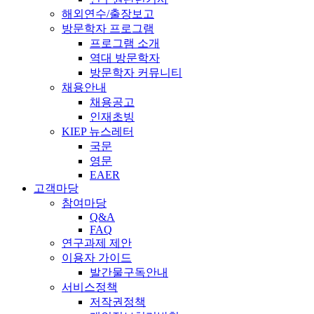
해외연수/출장보고
방문학자 프로그램
프로그램 소개
역대 방문학자
방문학자 커뮤니티
채용안내
채용공고
인재초빙
KIEP 뉴스레터
국문
영문
EAER
고객마당
참여마당
Q&A
FAQ
연구과제 제안
이용자 가이드
발간물구독안내
서비스정책
저작권정책