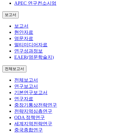
APEC 연구컨소시엄
보고서
보고서
현안자료
영문자료
멀티미디어자료
연구성과정보
EAER(영문학술지)
전체보고서
전체보고서
연구보고서
기본연구보고서
연구자료
중장기통상전략연구
전략지역심층연구
ODA 정책연구
세계지역전략연구
중국종합연구