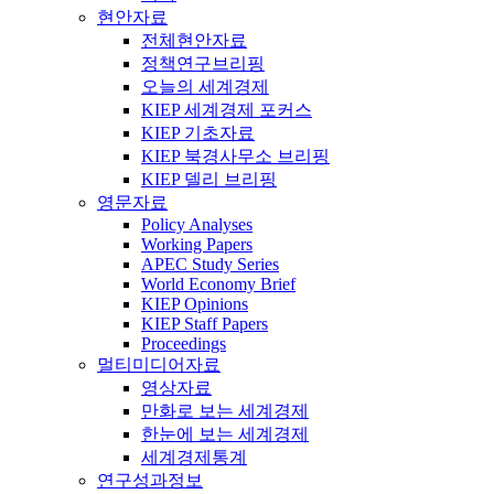
현안자료
전체현안자료
정책연구브리핑
오늘의 세계경제
KIEP 세계경제 포커스
KIEP 기초자료
KIEP 북경사무소 브리핑
KIEP 델리 브리핑
영문자료
Policy Analyses
Working Papers
APEC Study Series
World Economy Brief
KIEP Opinions
KIEP Staff Papers
Proceedings
멀티미디어자료
영상자료
만화로 보는 세계경제
한눈에 보는 세계경제
세계경제통계
연구성과정보