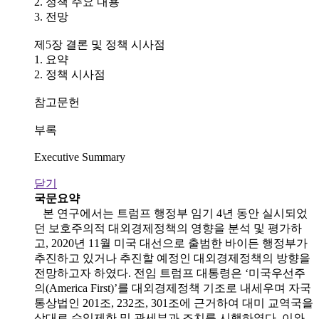
2. 정책 주요 내용
3. 전망
제5장 결론 및 정책 시사점
1. 요약
2. 정책 시사점
참고문헌
부록
Executive Summary
닫기
국문요약
본 연구에서는 트럼프 행정부 임기 4년 동안 실시되었
던 보호주의적 대외경제정책의 영향을 분석 및 평가하
고, 2020년 11월 미국 대선으로 출범한 바이든 행정부가
추진하고 있거나 추진할 예정인 대외경제정책의 방향을
전망하고자 하였다. 전임 트럼프 대통령은 ‘미국우선주
의(America First)’를 대외경제정책 기조로 내세우며 자국
통상법인 201조, 232조, 301조에 근거하여 대미 교역국을
상대로 수입제한 및 관세부과 조치를 시행하였다. 이와