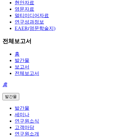
현안자료
영문자료
멀티미디어자료
연구성과정보
EAER(영문학술지)
전체보고서
홈
발간물
보고서
전체보고서
홈
발간물
발간물
세미나
연구원소식
고객마당
연구원소개