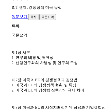
ICT 경제, 경쟁정책
미국
유럽
원문보기
목차
국문요약
목차
국문요약
제1장 서론
1. 연구의 배경 및 필요성
2. 선행연구와의 차별성 및 연구의 구성
제2장 미국과 EU의 경쟁정책과 경쟁법
1. 미국과 EU의 경쟁정책 현황 및 특징
2. 미국과 EU의 경쟁법 집행상의 규제 차이
제3장 미국과 EU의 시장지배적지위 남용과 기업결합심