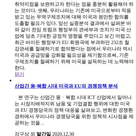
취약지점을 보완하고자 한다는 점을 충분히 활용해야 하
는 것이다. 셋째, 우리나라는 기존에 미국으로부터 적용
받고 있는 무역구제조치에 대해 미국과 원만한 합의를
도출할 필요가 있다. 앞선 실증분석 결과에서 살펴본 바
와 같이 전임 트럼프 행정부의 관세부과 조치가 미국 산
업에 당초 기대한 긍정적 영향을 주었다고 보긴 어렵고,
최근 바이든 행정부가 EU 회원국에 부과하던 232조 철
강관세를 철폐하기로 합의했다는 점에서 우리나라 역시
미국과 공급망을 강화할 필요성을 제기함으로써, 기존
구제조치를 철폐하기 위해 미국을 설득하는 데 노력해야
한다.
닫기
산업간 융·복합 시대 미국과 EU의 경쟁정책 분석
본 연구는 산업간 융ㆍ복합 시대 ICT 산업에서 일어나
는 시장지배적지위 남용 및 기업결합 행위에 대한 미국
과 EU 경쟁당국의 정책 대응을 살펴보고, 변화한 경쟁환
경하에서 우리나라 경쟁당국을 위한 정책적 시사점을 제
공하는 것을 ..
강구상 외
발간일
2020.12.30