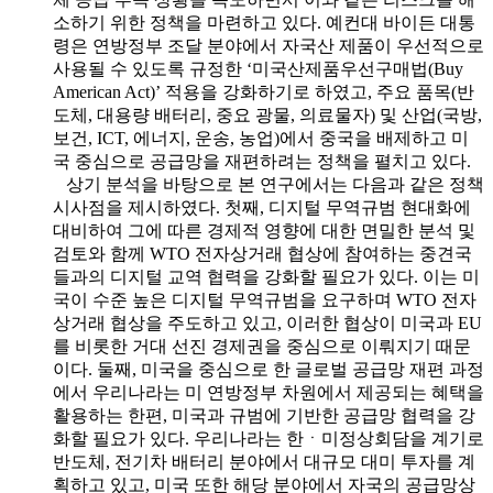
소하기 위한 정책을 마련하고 있다. 예컨대 바이든 대통
령은 연방정부 조달 분야에서 자국산 제품이 우선적으로
사용될 수 있도록 규정한 ‘미국산제품우선구매법(Buy
American Act)’ 적용을 강화하기로 하였고, 주요 품목(반
도체, 대용량 배터리, 중요 광물, 의료물자) 및 산업(국방,
보건, ICT, 에너지, 운송, 농업)에서 중국을 배제하고 미
국 중심으로 공급망을 재편하려는 정책을 펼치고 있다.
상기 분석을 바탕으로 본 연구에서는 다음과 같은 정책
시사점을 제시하였다. 첫째, 디지털 무역규범 현대화에
대비하여 그에 따른 경제적 영향에 대한 면밀한 분석 및
검토와 함께 WTO 전자상거래 협상에 참여하는 중견국
들과의 디지털 교역 협력을 강화할 필요가 있다. 이는 미
국이 수준 높은 디지털 무역규범을 요구하며 WTO 전자
상거래 협상을 주도하고 있고, 이러한 협상이 미국과 EU
를 비롯한 거대 선진 경제권을 중심으로 이뤄지기 때문
이다. 둘째, 미국을 중심으로 한 글로벌 공급망 재편 과정
에서 우리나라는 미 연방정부 차원에서 제공되는 혜택을
활용하는 한편, 미국과 규범에 기반한 공급망 협력을 강
화할 필요가 있다. 우리나라는 한ㆍ미정상회담을 계기로
반도체, 전기차 배터리 분야에서 대규모 대미 투자를 계
획하고 있고, 미국 또한 해당 분야에서 자국의 공급망상