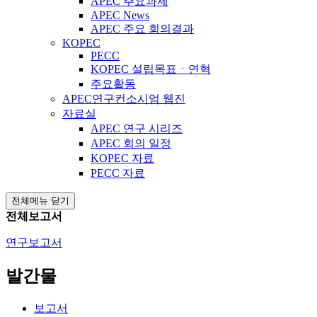
APEC 주요과제
APEC News
APEC 주요 회의결과
KOPEC
PECC
KOPEC 설립목표ㆍ연혁
주요활동
APEC연구컨소시엄 웹진
자료실
APEC 연구 시리즈
APEC 회의 일정
KOPEC 자료
PECC 자료
전체메뉴 닫기
전체보고서
연구보고서
발간물
보고서