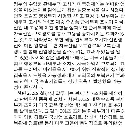
정부의 수입품 관세부과 조치가 미국경제에는 어떠한 영
향을 미쳤는지를 알아보기 위한 실증분석을 실시하였다.
먼저 트럼프 행정부가 시행한 232조 철강 및 알루미늄 관
세부과 조치와 301조 대중 수입품 관세부과 조치가 미국
산업 내 고용에 미친 영향을 살펴보면 관세부과에 따른
자국산업 보호경로를 통해 고용을 증가시키는 효과가 있
는 것으로 나타났다. 또한 해당 관세부과 조치가 산업생
산에 미친 영향을 보면 자국산업 보호경로와 보복관세
경로를 통해 산업생산을 감소시키는 효과가 있음을 알
수 있었다. 이와 같은 결과에 대해서는 미국 기업들이 트
럼프 행정부의 관세부과 조치로 자국산업이 보호되는 효
과를 누리면서 마진율을 제고하기 위해 전략적인 생산량
감축을 시도했을 가능성과 대미 교역국의 보복관세 부과
로 인한 미국 수출기업들의 생산 위축이 발생했을 가능
성이 존재한다.
한편 232조 철강 및 알루미늄 관세부과 조치를 제외하
고 광범위한 품목에 걸쳐 시행된 301조 대중 수입품 관세
부과 조치가 미국 고용 및 산업생산에 미친 영향을 추가
로 살펴보았다. 그 결과 301조 조치는 관세부과에 따른 3
가지 영향 경로(자국산업 보호경로, 생산비 상승경로, 보
복관세 경로)를 통해 미국 고용에 통계적으로 유의한 영