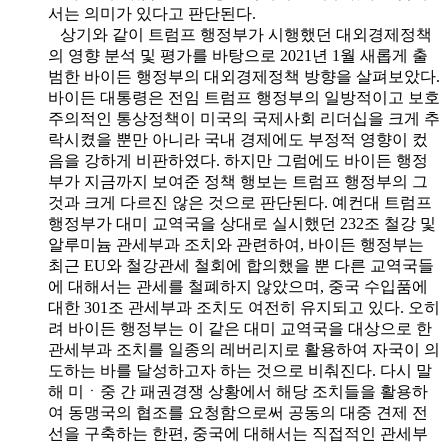
서는 의미가 있다고 판단된다.
상기와 같이 트럼프 행정부가 시행했던 대외경제정책
의 영향 분석 및 평가를 바탕으로 2021년 1월 새롭게 출
범한 바이든 행정부의 대외경제정책 방향을 살펴보았다.
바이든 대통령은 전임 트럼프 행정부의 일방적이고 보호
주의적인 통상정책이 미국의 국제사회 리더십을 크게 추
락시켰을 뿐만 아니라 국내 경제에도 부정적 영향이 컸
음을 강하게 비판하였다. 하지만 그럼에도 바이든 행정
부가 지금까지 보여준 정책 행보는 트럼프 행정부의 그
것과 크게 다르진 않은 것으로 판단된다. 예컨대 트럼프
행정부가 대미 교역국을 상대로 실시했던 232조 철강 및
알루미늄 관세부과 조치와 관련하여, 바이든 행정부는
최근 EU와 철강관세 철회에 합의했을 뿐 다른 교역국들
에 대해서는 관세를 철폐하지 않았으며, 중국 수입품에
대한 301조 관세부과 조치도 여전히 유지되고 있다. 오히
려 바이든 행정부는 이 같은 대미 교역국을 대상으로 한
관세부과 조치를 일종의 레버리지로 활용하여 자국이 의
도하는 바를 달성하고자 하는 것으로 비춰진다. 다시 말
해 미ㆍ중 간 패권경쟁 상황에서 해당 조치들을 활용하
여 동맹국의 협조를 요청함으로써 공동의 대중 견제 전
선을 구축하는 한편, 중국에 대해서는 직접적인 관세부