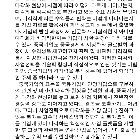
다각화 현상이 시점에 따라 어떻게 다르게 나타났는지,
다각화를 적극적으로 추진하고 있는 주요 업종은 무엇이
며, 다각화에 따른 수익률의 변화는 어떻게 나타나는지
를 기업 자료를 활용하여 파악하고자 하는 데서 출발한
다. 기업의 발전 과정에서 전문화가 바람직한지 아니면
다각화가 바람직한지는 기업이 처한 환경에 따라 다를
수 있다. 중국기업도 중국경제의 시장화와 글로벌화 과
정에서 수익성을 제고하고자 관련 및 비관련 다각화를
통해 다양한 사업전략을 전개하여왔다. 이러한 다각화
사업전략을 기술력 향상과 직접적으로 연관 짓기는 어렵
지만, 중국기업의 경쟁력을 분석하는 데 있어서 핵심적
인 주제 중 하나라고 볼 수 있다.
중국기업의 표본을 국유기업과 민영기업으로 구분하
여 관련 및 비관련 다각화 현상을 분석한 결과, 중국기업
의 다각화 현상만을 놓고 보면 산업 차원에서 전반적인
경쟁력 강화로 이어지고 있다는 결론을 도출하기는 어렵
다. 그러나 사업전략으로 다각화를 가장 많이 추진하고
있는 분야는 고수익 서비스업과 첨단기술 분야였다. 이
들 기업에 있어 다각화는 핵심적인 사업 플랫폼을 개발
한 후 그것과 관련되는 연관 산업을 묶어서 큰 매출을 창
출하는 수익 모델 수립전략으로 평가할 수 있다.