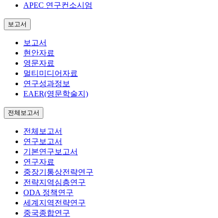
APEC 연구컨소시엄
보고서
보고서
현안자료
영문자료
멀티미디어자료
연구성과정보
EAER(영문학술지)
전체보고서
전체보고서
연구보고서
기본연구보고서
연구자료
중장기통상전략연구
전략지역심층연구
ODA 정책연구
세계지역전략연구
중국종합연구