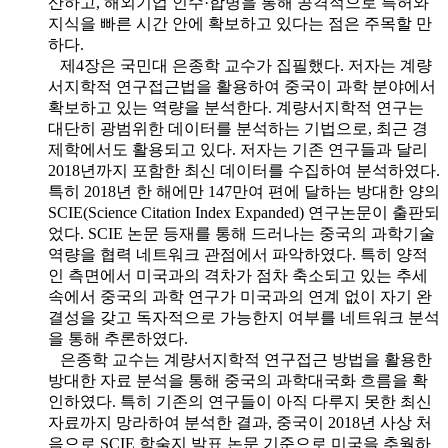
산하고, 해외기업 인수·합병을 통해 공격적으로 특허와
지식을 빠른 시간 안에 확보하고 있다는 점은 주목할 만
하다.
제4장은 국민대 은종학 교수가 집필했다. 저자는 계량
서지학적 연구접근법을 활용하여 중국이 과학 분야에서
확보하고 있는 역량을 분석한다. 계량서지학적 연구는
대단히 광범위한 데이터를 분석하는 기법으로, 최근 경
제학에서도 활용되고 있다. 저자는 기존 연구들과 달리
2018년까지 포함한 최신 데이터를 수집하여 분석하였다.
특히 2018년 한 해에만 147만여 편에 달하는 방대한 양의
SCIE(Science Citation Index Expanded) 연구논문이 출판되
었다. SCIE 논문 등재를 통해 드러나는 중국의 과학기술
역량을 협력 네트워크 관점에서 파악하였다. 특히 양적
인 측면에서 미국과의 격차가 점차 축소되고 있는 추세
속에서 중국의 과학 연구가 미국과의 연계 없이 자기 완
결성을 갖고 독자적으로 가능한지 여부를 네트워크 분석
을 통해 추론하였다.
은종학 교수는 계량서지학적 연구접근 방법을 활용한
방대한 자료 분석을 통해 중국의 과학대국화 흐름을 확
인하였다. 특히 기존의 연구들이 아직 다루지 못한 최신
자료까지 망라하여 분석한 결과, 중국이 2018년 사상 처
음으로 SCIE 학술지 발표 논문 기준으로 미국을 추월하