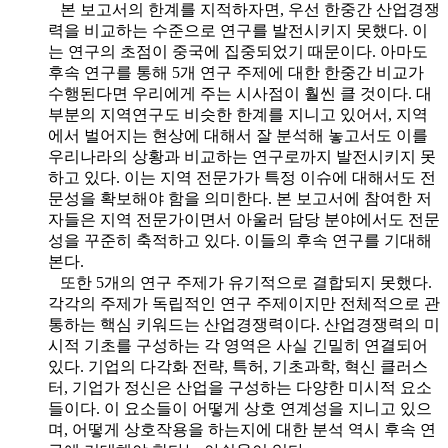
본 보고서의 한계를 지적하자면, 우선 한중간 산업경쟁
력을 비교하는 수준으로 연구를 발전시키지 못했다. 이
는 연구의 초점이 중국에 집중되었기 때문이다. 아마도
후속 연구를 통해 5개 연구 주제에 대한 한중간 비교가
수행된다면 우리에게 주는 시사점이 훨씬 클 것이다. 대
부분의 지역연구도 비슷한 한계를 지니고 있어서, 지역
에서 벌어지는 현상에 대해서 잘 분석해 놓고서도 이를
우리나라의 상황과 비교하는 연구로까지 발전시키지 못
하고 있다. 이는 지역 전문가가 특정 이슈에 대해서도 전
문성을 확보해야 함을 의미한다. 본 보고서에 참여한 저
자들은 지역 전문가이면서 아울러 담당 분야에서도 전문
성을 꾸준히 축적하고 있다. 이들의 후속 연구를 기대해
본다.
또한 5개의 연구 주제가 유기적으로 결합되지 못했다.
각각의 주제가 독립적인 연구 주제이지만 전체적으로 관
통하는 핵심 키워드는 산업경쟁력이다. 산업경쟁력의 미
시적 기초를 구성하는 각 영역은 사실 긴밀히 연결되어
있다. 기업의 다각화 전략, 특허, 기초과학, 혁신 클러스
터, 기업가 정신은 산업을 구성하는 다양한 미시적 요소
들이다. 이 요소들이 어떻게 상호 연계성을 지니고 있으
며, 어떻게 상호작용을 하는지에 대한 분석 역시 후속 연