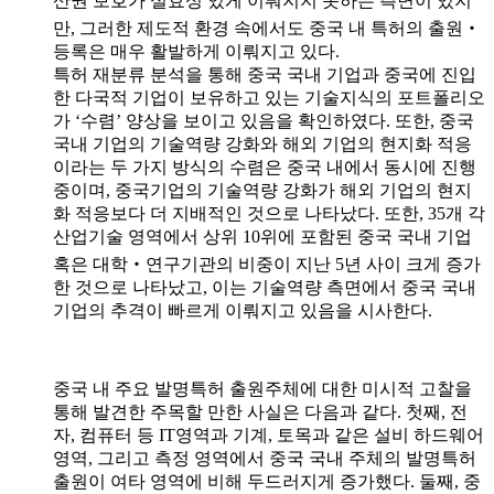
산권 보호가 실효성 있게 이뤄지지 못하는 측면이 있지
만, 그러한 제도적 환경 속에서도 중국 내 특허의 출원‧
등록은 매우 활발하게 이뤄지고 있다.
특허 재분류 분석을 통해 중국 국내 기업과 중국에 진입
한 다국적 기업이 보유하고 있는 기술지식의 포트폴리오
가 ‘수렴’ 양상을 보이고 있음을 확인하였다. 또한, 중국
국내 기업의 기술역량 강화와 해외 기업의 현지화 적응
이라는 두 가지 방식의 수렴은 중국 내에서 동시에 진행
중이며, 중국기업의 기술역량 강화가 해외 기업의 현지
화 적응보다 더 지배적인 것으로 나타났다. 또한, 35개 각
산업기술 영역에서 상위 10위에 포함된 중국 국내 기업
혹은 대학‧연구기관의 비중이 지난 5년 사이 크게 증가
한 것으로 나타났고, 이는 기술역량 측면에서 중국 국내
기업의 추격이 빠르게 이뤄지고 있음을 시사한다.
중국 내 주요 발명특허 출원주체에 대한 미시적 고찰을
통해 발견한 주목할 만한 사실은 다음과 같다. 첫째, 전
자, 컴퓨터 등 IT영역과 기계, 토목과 같은 설비 하드웨어
영역, 그리고 측정 영역에서 중국 국내 주체의 발명특허
출원이 여타 영역에 비해 두드러지게 증가했다. 둘째, 중