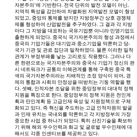
자본주의’에 기반한다. 전국 단위의 발전 모델이 아닌,
지역적 특성을 감안하여 차별화된 지역발전 모델이 형성
되었고, 중앙의 통제를 받지만 지방정부간 상호 경쟁체
제를 형성하여 산업발전을 추구하였다. 그 결과 각 지방
마다 그 지방을 대표하는 국유기업뿐 아니라 민영기업도
출현하게 되었다. 중국식 국가자본주의의 형성 과정에서
중국의 기업가들은 대기업과 중소기업을 막론하고 당-
국가 기관 및 관료 집단과 밀착하였다. 물론 이러한 밀착
관계가 부정부패를 낳는 고리로도 작용했다. 그러나 다
른 한편으로는 국가자본주의와 중국식 기업가 정신의 꽌
시 네트워크가 공통의 이해관계를 통해 구축된 중국 특
색의 국가자본주의라는 지배적인 조정 양식이 되어, 경
제의 통합과 사회의 안정성을 떠받치는 기둥 역할을 했
다. 셋째, 인적자본 조달을 위한 중앙정부의 대대적 정책
지원을 특징으로 한다. 중앙정부의 정책 지원은 천인계
획과 만인계획 등 고급인재 육성 및 지원정책으로 구체
화되고 있다. 즉 혁신을 주도하는 고급 인적자원의 발굴
과 인재 유치는 국내외를 막론하고 각 지방정부의 가장
중요한 사업 중 하나가 되었다. 특히 선진기술을 확보하
기 위해 해외 우수인력과 화교 및 글로벌 우수인재에 대
해서도 각종 인센티브를 제공하고 있다.