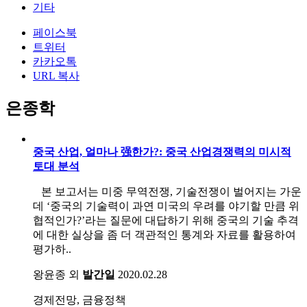
기타
페이스북
트위터
카카오톡
URL 복사
은종학
중국 산업, 얼마나 强한가?: 중국 산업경쟁력의 미시적
토대 분석
본 보고서는 미중 무역전쟁, 기술전쟁이 벌어지는 가운
데 ‘중국의 기술력이 과연 미국의 우려를 야기할 만큼 위
협적인가?’라는 질문에 대답하기 위해 중국의 기술 추격
에 대한 실상을 좀 더 객관적인 통계와 자료를 활용하여
평가하..
왕윤종 외
발간일
2020.02.28
경제전망, 금융정책