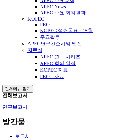
APEC 주요과제
APEC News
APEC 주요 회의결과
KOPEC
PECC
KOPEC 설립목표ㆍ연혁
주요활동
APEC연구컨소시엄 웹진
자료실
APEC 연구 시리즈
APEC 회의 일정
KOPEC 자료
PECC 자료
전체메뉴 닫기
전체보고서
연구보고서
발간물
보고서