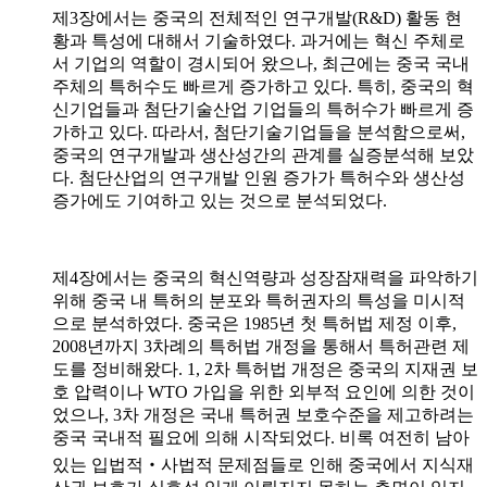
제3장에서는 중국의 전체적인 연구개발(R&D) 활동 현
황과 특성에 대해서 기술하였다. 과거에는 혁신 주체로
서 기업의 역할이 경시되어 왔으나, 최근에는 중국 국내
주체의 특허수도 빠르게 증가하고 있다. 특히, 중국의 혁
신기업들과 첨단기술산업 기업들의 특허수가 빠르게 증
가하고 있다. 따라서, 첨단기술기업들을 분석함으로써,
중국의 연구개발과 생산성간의 관계를 실증분석해 보았
다. 첨단산업의 연구개발 인원 증가가 특허수와 생산성
증가에도 기여하고 있는 것으로 분석되었다.
제4장에서는 중국의 혁신역량과 성장잠재력을 파악하기
위해 중국 내 특허의 분포와 특허권자의 특성을 미시적
으로 분석하였다. 중국은 1985년 첫 특허법 제정 이후,
2008년까지 3차례의 특허법 개정을 통해서 특허관련 제
도를 정비해왔다. 1, 2차 특허법 개정은 중국의 지재권 보
호 압력이나 WTO 가입을 위한 외부적 요인에 의한 것이
었으나, 3차 개정은 국내 특허권 보호수준을 제고하려는
중국 국내적 필요에 의해 시작되었다. 비록 여전히 남아
있는 입법적‧사법적 문제점들로 인해 중국에서 지식재