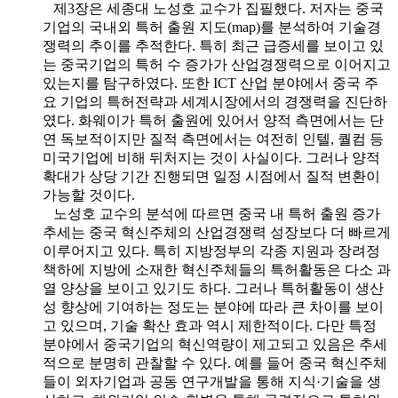
제3장은 세종대 노성호 교수가 집필했다. 저자는 중국
기업의 국내외 특허 출원 지도(map)를 분석하여 기술경
쟁력의 추이를 추적한다. 특히 최근 급증세를 보이고 있
는 중국기업의 특허 수 증가가 산업경쟁력으로 이어지고
있는지를 탐구하였다. 또한 ICT 산업 분야에서 중국 주
요 기업의 특허전략과 세계시장에서의 경쟁력을 진단하
였다. 화웨이가 특허 출원에 있어서 양적 측면에서는 단
연 독보적이지만 질적 측면에서는 여전히 인텔, 퀄컴 등
미국기업에 비해 뒤처지는 것이 사실이다. 그러나 양적
확대가 상당 기간 진행되면 일정 시점에서 질적 변환이
가능할 것이다.
노성호 교수의 분석에 따르면 중국 내 특허 출원 증가
추세는 중국 혁신주체의 산업경쟁력 성장보다 더 빠르게
이루어지고 있다. 특히 지방정부의 각종 지원과 장려정
책하에 지방에 소재한 혁신주체들의 특허활동은 다소 과
열 양상을 보이고 있기도 하다. 그러나 특허활동이 생산
성 향상에 기여하는 정도는 분야에 따라 큰 차이를 보이
고 있으며, 기술 확산 효과 역시 제한적이다. 다만 특정
분야에서 중국기업의 혁신역량이 제고되고 있음은 추세
적으로 분명히 관찰할 수 있다. 예를 들어 중국 혁신주체
들이 외자기업과 공동 연구개발을 통해 지식·기술을 생