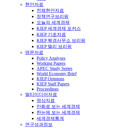
현안자료
전체현안자료
정책연구브리핑
오늘의 세계경제
KIEP 세계경제 포커스
KIEP 기초자료
KIEP 북경사무소 브리핑
KIEP 델리 브리핑
영문자료
Policy Analyses
Working Papers
APEC Study Series
World Economy Brief
KIEP Opinions
KIEP Staff Papers
Proceedings
멀티미디어자료
영상자료
만화로 보는 세계경제
한눈에 보는 세계경제
세계경제통계
연구성과정보