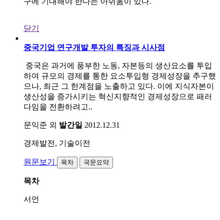
구에 기대해야 한다는 아쉬움이 있다.
닫기
중국기업 연구개발 투자의 특징과 시사점
중국은 과거에 풍부한 노동, 자본등의 생산요소를 투입
하여 규모의 경제를 통한 요소투입형 경제성장을 추구했
으나, 최근 그 한계점을 노출하고 있다. 이에 지식자본이
생산성을 증가시키는 혁신지향적인 경제성장으로 패러
다임을 전환하려고..
문익준 외
발간일
2012.12.31
경제발전, 기술이전
원문보기
목차
국문요약
목차
서언