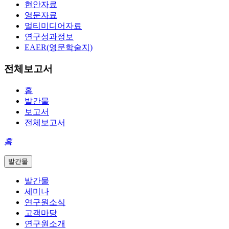
현안자료
영문자료
멀티미디어자료
연구성과정보
EAER(영문학술지)
전체보고서
홈
발간물
보고서
전체보고서
홈
발간물
발간물
세미나
연구원소식
고객마당
연구원소개