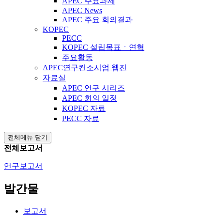
APEC 주요과제
APEC News
APEC 주요 회의결과
KOPEC
PECC
KOPEC 설립목표ㆍ연혁
주요활동
APEC연구컨소시엄 웹진
자료실
APEC 연구 시리즈
APEC 회의 일정
KOPEC 자료
PECC 자료
전체메뉴 닫기
전체보고서
연구보고서
발간물
보고서