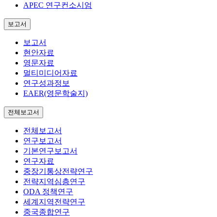
APEC 연구컨소시엄
보고서
보고서
현안자료
영문자료
멀티미디어자료
연구성과정보
EAER(영문학술지)
전체보고서
전체보고서
연구보고서
기본연구보고서
연구자료
중장기통상전략연구
전략지역심층연구
ODA 정책연구
세계지역전략연구
중국종합연구