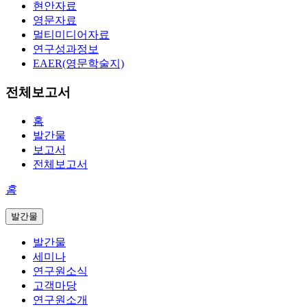
현안자료
영문자료
멀티미디어자료
연구성과정보
EAER(영문학술지)
전체보고서
홈
발간물
보고서
전체보고서
홈
발간물
발간물
세미나
연구원소식
고객마당
연구원소개