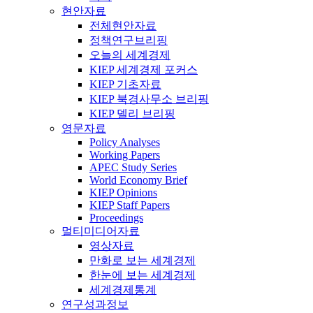
현안자료
전체현안자료
정책연구브리핑
오늘의 세계경제
KIEP 세계경제 포커스
KIEP 기초자료
KIEP 북경사무소 브리핑
KIEP 델리 브리핑
영문자료
Policy Analyses
Working Papers
APEC Study Series
World Economy Brief
KIEP Opinions
KIEP Staff Papers
Proceedings
멀티미디어자료
영상자료
만화로 보는 세계경제
한눈에 보는 세계경제
세계경제통계
연구성과정보