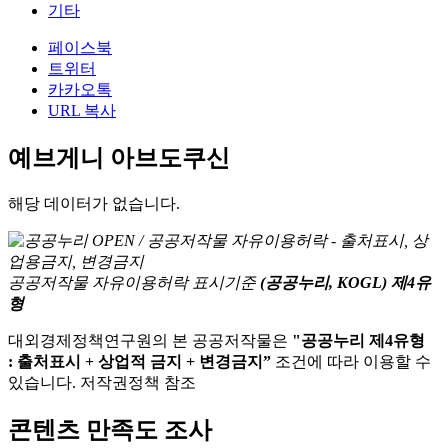
기타
페이스북
트위터
카카오톡
URL 복사
예브게니 아브도쿠신
해당 데이터가 없습니다.
공공저작물 자유이용허락 표시기준
(공공누리, KOGL) 제4유
형
대외경제정책연구원의 본 공공저작물은
"공공누리 제4유형
: 출처표시 + 상업적 금지 + 변경금지”
조건에 따라 이용할 수
있습니다. 저작권정책 참조
콘텐츠 만족도 조사