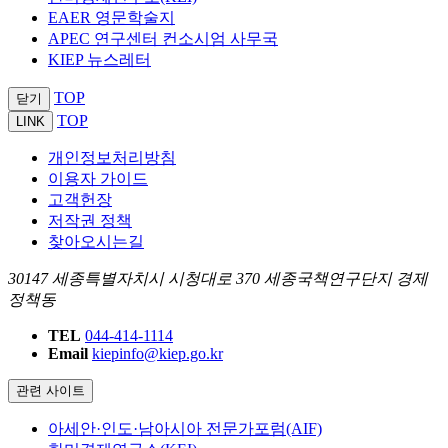
EAER 영문학술지
APEC 연구센터 컨소시엄 사무국
KIEP 뉴스레터
TOP
닫기
TOP
LINK
개인정보처리방침
이용자 가이드
고객헌장
저작권 정책
찾아오시는길
30147 세종특별자치시 시청대로 370 세종국책연구단지 경제
정책동
TEL
044-414-1114
Email
kiepinfo@kiep.go.kr
관련 사이트
아세안·인도·남아시아 전문가포럼(AIF)