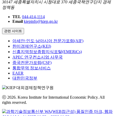
30147 세종특별자치시 시청대로 370 세종국책연구단지 경제
정책동
TEL
044-414-1114
Email
kiepinfo@kiep.go.kr
관련 사이트
아세안·인도·남아시아 전문가포럼(AIF)
한미경제연구소(KEI)
신흥지역정보종합지식포탈(EMERiCs)
APEC 연구컨소시엄 사무국
중국전문가포럼(CSF)
통합무역 정보서비스
EAER
대한민국정부
ⓒ 2026. Korea Institute for International Economic Policy. All
rights reserved.