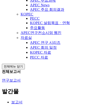
APEC 주요과제
APEC News
APEC 주요 회의결과
KOPEC
PECC
KOPEC 설립목표ㆍ연혁
주요활동
APEC연구컨소시엄 웹진
자료실
APEC 연구 시리즈
APEC 회의 일정
KOPEC 자료
PECC 자료
전체메뉴 닫기
전체보고서
연구보고서
발간물
보고서