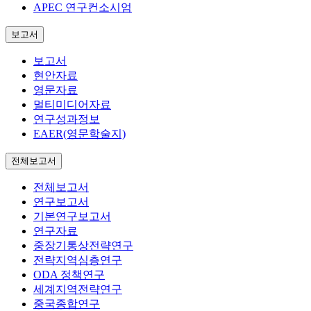
APEC 연구컨소시엄
보고서
보고서
현안자료
영문자료
멀티미디어자료
연구성과정보
EAER(영문학술지)
전체보고서
전체보고서
연구보고서
기본연구보고서
연구자료
중장기통상전략연구
전략지역심층연구
ODA 정책연구
세계지역전략연구
중국종합연구