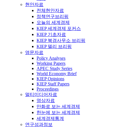
현안자료
전체현안자료
정책연구브리핑
오늘의 세계경제
KIEP 세계경제 포커스
KIEP 기초자료
KIEP 북경사무소 브리핑
KIEP 델리 브리핑
영문자료
Policy Analyses
Working Papers
APEC Study Series
World Economy Brief
KIEP Opinions
KIEP Staff Papers
Proceedings
멀티미디어자료
영상자료
만화로 보는 세계경제
한눈에 보는 세계경제
세계경제통계
연구성과정보