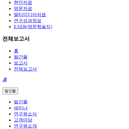
현안자료
영문자료
멀티미디어자료
연구성과정보
EAER(영문학술지)
전체보고서
홈
발간물
보고서
전체보고서
홈
발간물
발간물
세미나
연구원소식
고객마당
연구원소개