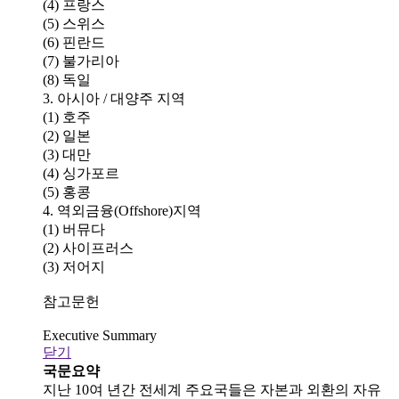
(4) 프랑스
(5) 스위스
(6) 핀란드
(7) 불가리아
(8) 독일
3. 아시아 / 대양주 지역
(1) 호주
(2) 일본
(3) 대만
(4) 싱가포르
(5) 홍콩
4. 역외금융(Offshore)지역
(1) 버뮤다
(2) 사이프러스
(3) 저어지
참고문헌
Executive Summary
닫기
국문요약
지난 10여 년간 전세계 주요국들은 자본과 외환의 자유