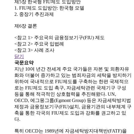
제5장 한국형 FIU제도 도입방안
1. FIU제도 도입방안: 한국형 모델
2. 중장기 추진과제
제6장 결론
<참고 1> 주요국의 금융정보기구(FIU) 제도
<참고 2> 주요국 입법례
<참고 3> 사례 조사
닫기
국문요약
지난 10여 년간 전세계 주요 국가들은 자본 및 외환자유
화와 더불어 증가하고 있는 범죄자금의 세탁을 방지하기
위하여 국내적으로 FIU제도를 구축하는 한편 국제적으
로는 FIU제도 도입 촉구, 자금세탁관련 국제기구 구성
등을 통해 적극적인 상호협력을 추진해왔다. UN,
OECD, 에그몽그룹(Egmont Group) 등은 자금세탁방지법
제정과 금융정보기구(FIU)설치, 금융기관의 내부체계 구
축을 통한 각국의 FIU제도 도입과 강화를 권고하고 있
다.
특히 OECD는 1989년에 자금세탁방지대책반(FATF)을