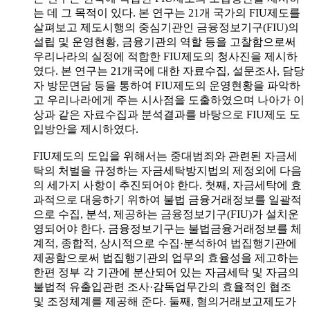
는 데 그 목적이 있다. 본 연구는 21개 국가의 FIU제도를
살펴보고 제도시행의 중심기관인 금융정보기구(FIU)의
설립 및 운영현황, 금융기관의 역할 등을 고찰함으로써
우리나라의 실정에 적합한 FIU제도의 청사진을 제시하
였다. 본 연구는 21개국에 대한 자료수집, 설문조사, 담당
자 방문면담 등을 통하여 FIU제도의 운영현황을 파악하
고 우리나라에게 주는 시사점을 도출하였으며 나아가 이
상과 같은 자료수집과 분석결과를 바탕으로 FIU제도 도
입방안을 제시하였다.
FIU제도의 도입을 위해서는 중대범죄와 관련된 자금세
탁의 처벌을 규정하는 자금세탁방지법의 제정외에 다음
의 세가지 사항이 추진되어야 한다. 첫째, 자금세탁에 효
과적으로 대응하기 위하여 불법 금융거래정보를 일괄적
으로 수집, 분석, 제공하는 금융정보기구(FIU)가 설치운
영되어야 한다. 금융정보기구는 불법금융거래정보를 체
계적, 종합적, 상시적으로 수집·분석하여 법집행기관에
제공함으로써 법집행기관의 업무의 효율성을 제고하는
한편 정부 각 기관에 분산되어 있는 자금세탁 및 자금의
불법적 유출입관련 조사·감독업무간의 효율적인 협조
및 조정체계를 제공해 준다. 둘째, 혐의거래보고제도가