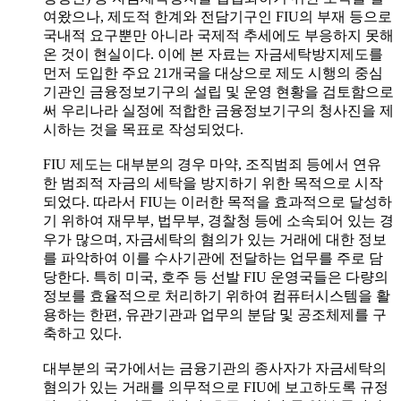
여왔으나, 제도적 한계와 전담기구인 FIU의 부재 등으로
국내적 요구뿐만 아니라 국제적 추세에도 부응하지 못해
온 것이 현실이다. 이에 본 자료는 자금세탁방지제도를
먼저 도입한 주요 21개국을 대상으로 제도 시행의 중심
기관인 금융정보기구의 설립 및 운영 현황을 검토함으로
써 우리나라 실정에 적합한 금융정보기구의 청사진을 제
시하는 것을 목표로 작성되었다.
FIU 제도는 대부분의 경우 마약, 조직범죄 등에서 연유
한 범죄적 자금의 세탁을 방지하기 위한 목적으로 시작
되었다. 따라서 FIU는 이러한 목적을 효과적으로 달성하
기 위하여 재무부, 법무부, 경찰청 등에 소속되어 있는 경
우가 많으며, 자금세탁의 혐의가 있는 거래에 대한 정보
를 파악하여 이를 수사기관에 전달하는 업무를 주로 담
당한다. 특히 미국, 호주 등 선발 FIU 운영국들은 다량의
정보를 효율적으로 처리하기 위하여 컴퓨터시스템을 활
용하는 한편, 유관기관과 업무의 분담 및 공조체제를 구
축하고 있다.
대부분의 국가에서는 금융기관의 종사자가 자금세탁의
혐의가 있는 거래를 의무적으로 FIU에 보고하도록 규정