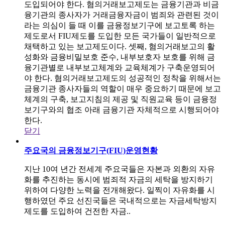
도입되어야 한다. 혐의거래보고제도는 금융기관과 비금
융기관의 종사자가 거래금융자금이 범죄와 관련된 것이
라는 의심이 들 때 이를 금융정보기구에 보고토록 하는
제도로서 FIU제도를 도입한 모든 국가들이 일반적으로
채택하고 있는 보고제도이다. 셋째, 혐의거래보고의 활
성화와 금융비밀보호 준수, 내부보호자 보호를 위해 금
융기관별로 내부보고체계와 교육체계가 구축운영되어
야 한다. 혐의거래보고제도의 성공적인 정착을 위해서는
금융기관 종사자들의 역할이 매우 중요하기 때문에 보고
체계의 구축, 보고지침의 제공 및 직원교육 등이 금융정
보기구와의 협조 아래 금융기관 자체적으로 시행되어야
한다.
닫기
주요국의 금융정보기구(FIU)운영현황
지난 10여 년간 전세계 주요국들은 자본과 외환의 자유
화를 추진하는 동시에 범죄적 자금의 세탁을 방지하기
위하여 다양한 노력을 전개해왔다. 일찍이 자유화를 시
행하였던 주요 선진국들은 국내적으로는 자금세탁방지
제도를 도입하여 건전한 자금..