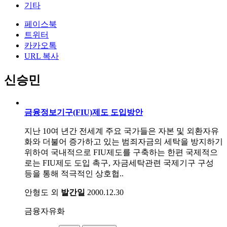
기타
페이스북
트위터
카카오톡
URL 복사
신승민
금융정보기구(FIU)제도 도입방안
지난 10여 년간 전세계 주요 국가들은 자본 및 외환자유
화와 더불어 증가하고 있는 범죄자금의 세탁을 방지하기
위하여 국내적으로 FIU제도를 구축하는 한편 국제적으
로는 FIU제도 도입 촉구, 자금세탁관련 국제기구 구성
등을 통해 적극적인 상호협..
안형도 외
발간일
2000.12.30
금융자유화