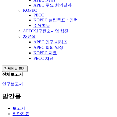
APEC News
APEC 주요 회의결과
KOPEC
PECC
KOPEC 설립목표ㆍ연혁
주요활동
APEC연구컨소시엄 웹진
자료실
APEC 연구 시리즈
APEC 회의 일정
KOPEC 자료
PECC 자료
전체메뉴 닫기
전체보고서
연구보고서
발간물
보고서
현안자료