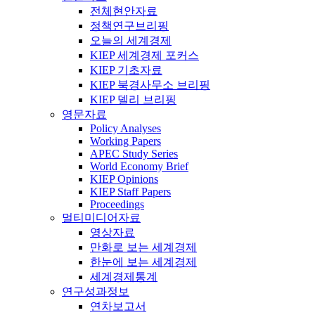
전체현안자료
정책연구브리핑
오늘의 세계경제
KIEP 세계경제 포커스
KIEP 기초자료
KIEP 북경사무소 브리핑
KIEP 델리 브리핑
영문자료
Policy Analyses
Working Papers
APEC Study Series
World Economy Brief
KIEP Opinions
KIEP Staff Papers
Proceedings
멀티미디어자료
영상자료
만화로 보는 세계경제
한눈에 보는 세계경제
세계경제통계
연구성과정보
연차보고서