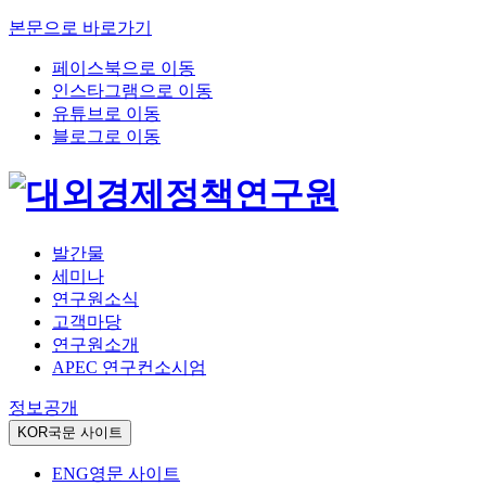
본문으로 바로가기
페이스북으로 이동
인스타그램으로 이동
유튜브로 이동
블로그로 이동
발간물
세미나
연구원소식
고객마당
연구원소개
APEC 연구컨소시엄
정보공개
KOR
국문 사이트
ENG
영문 사이트