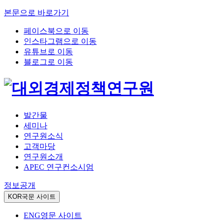
본문으로 바로가기
페이스북으로 이동
인스타그램으로 이동
유튜브로 이동
블로그로 이동
발간물
세미나
연구원소식
고객마당
연구원소개
APEC 연구컨소시엄
정보공개
KOR
국문 사이트
ENG
영문 사이트