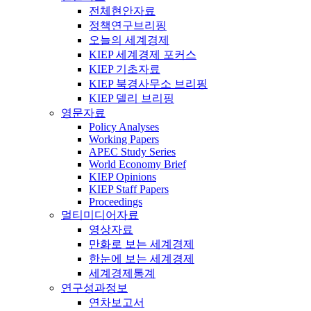
전체현안자료
정책연구브리핑
오늘의 세계경제
KIEP 세계경제 포커스
KIEP 기초자료
KIEP 북경사무소 브리핑
KIEP 델리 브리핑
영문자료
Policy Analyses
Working Papers
APEC Study Series
World Economy Brief
KIEP Opinions
KIEP Staff Papers
Proceedings
멀티미디어자료
영상자료
만화로 보는 세계경제
한눈에 보는 세계경제
세계경제통계
연구성과정보
연차보고서