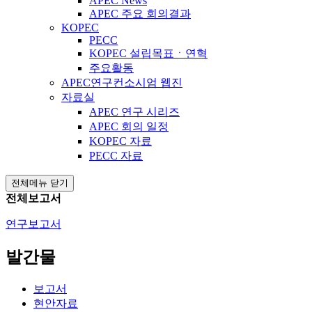
APEC News
APEC 주요 회의결과
KOPEC
PECC
KOPEC 설립목표ㆍ연혁
주요활동
APEC연구컨소시엄 웹진
자료실
APEC 연구 시리즈
APEC 회의 일정
KOPEC 자료
PECC 자료
전체메뉴 닫기
전체보고서
연구보고서
발간물
보고서
현안자료