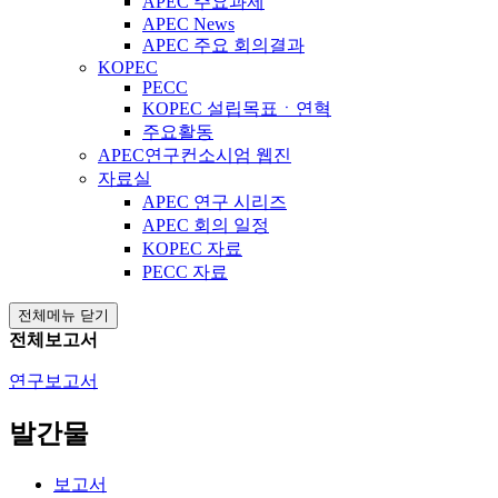
APEC 주요과제
APEC News
APEC 주요 회의결과
KOPEC
PECC
KOPEC 설립목표ㆍ연혁
주요활동
APEC연구컨소시엄 웹진
자료실
APEC 연구 시리즈
APEC 회의 일정
KOPEC 자료
PECC 자료
전체메뉴 닫기
전체보고서
연구보고서
발간물
보고서