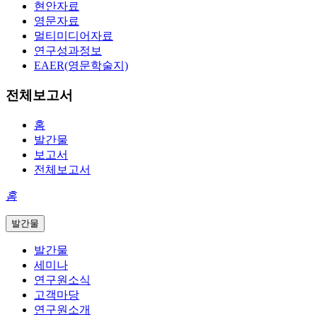
현안자료
영문자료
멀티미디어자료
연구성과정보
EAER(영문학술지)
전체보고서
홈
발간물
보고서
전체보고서
홈
발간물
발간물
세미나
연구원소식
고객마당
연구원소개