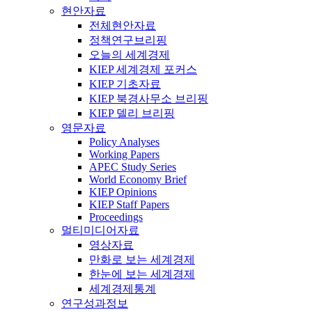
현안자료
전체현안자료
정책연구브리핑
오늘의 세계경제
KIEP 세계경제 포커스
KIEP 기초자료
KIEP 북경사무소 브리핑
KIEP 델리 브리핑
영문자료
Policy Analyses
Working Papers
APEC Study Series
World Economy Brief
KIEP Opinions
KIEP Staff Papers
Proceedings
멀티미디어자료
영상자료
만화로 보는 세계경제
한눈에 보는 세계경제
세계경제통계
연구성과정보