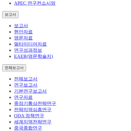
APEC 연구컨소시엄
보고서
보고서
현안자료
영문자료
멀티미디어자료
연구성과정보
EAER(영문학술지)
전체보고서
전체보고서
연구보고서
기본연구보고서
연구자료
중장기통상전략연구
전략지역심층연구
ODA 정책연구
세계지역전략연구
중국종합연구