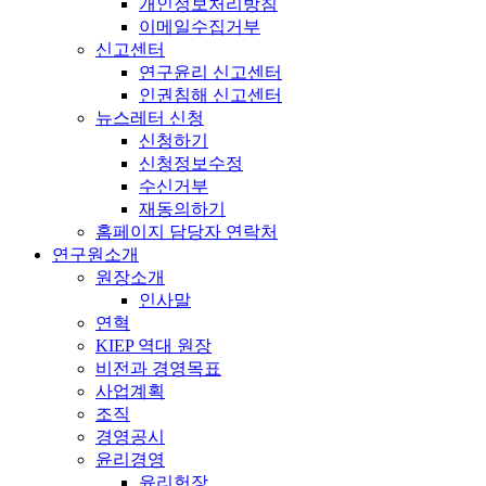
개인정보처리방침
이메일수집거부
신고센터
연구윤리 신고센터
인권침해 신고센터
뉴스레터 신청
신청하기
신청정보수정
수신거부
재동의하기
홈페이지 담당자 연락처
연구원소개
원장소개
인사말
연혁
KIEP 역대 원장
비전과 경영목표
사업계획
조직
경영공시
윤리경영
윤리헌장