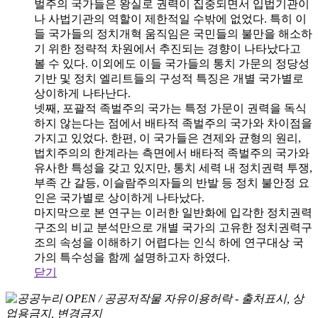
벌주의 국가들은 왕실로 권력이 집중되면서 입법기관이
나 사법기관의 역할이 제한적일 수밖에 없었다. 특히 이
들 국가들의 정치개혁 움직임은 국민들의 불만을 해소하
기 위한 정략적 차원에서 추진되는 경향이 나타났다고
볼 수 있다. 이외에도 이들 국가들의 통치 가문의 정당성
기반 및 정치 엘리트들의 구성적 특징은 개별 국가별로
상이하게 나타난다.
넷째, 포괄적 족벌주의 국가는 특정 가문이 권력을 독식
하지 않는다는 점에서 배타적 족벌주의 국가와 차이점을
가지고 있었다. 한편, 이 국가들은 견제와 균형의 원리,
법치주의의 한계라는 측면에서 배타적 족벌주의 국가와
유사한 특성을 갖고 있지만, 통치 세력 내 정치권력 투쟁,
부족 간 갈등, 이슬람주의자들의 반발 등 정치 불안정 요
인은 국가별로 상이하게 나타났다.
마지막으로 본 연구는 이러한 일반화에 입각한 정치권력
구조의 비교 분석만으로 개별 국가의 고유한 정치권력구
조의 속성을 이해하기 어렵다는 인식 하에 연구대상 국
가의 특수성을 함께 설명하고자 하였다.
닫기