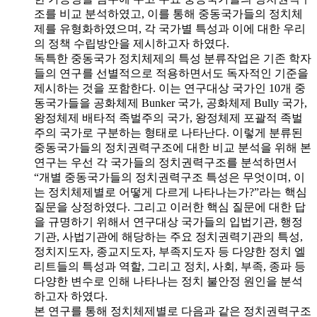
조를 비교 분석하였고, 이를 통해 중동국가들의 정치체
제를 유형화하였으며, 각 국가별 특성과 이에 대한 우리
의 정책 수립방안을 제시하고자 하였다.
독특한 중동국가 정치체제의 특성 분류작업은 기존 학자
들의 연구를 선별적으로 적용하면서도 독자적인 기준을
제시하는 것을 포함한다. 이는 연구대상 국가인 10개 중
동국가들을 공화체제 Bunker 국가, 공화체제 Bully 국가,
왕정체제 배타적 족벌주의 국가, 왕정체제 포괄적 족벌
주의 국가로 구분하는 형태로 나타난다. 이렇게 분류된
중동국가들의 정치권력구조에 대한 비교 분석을 위해 본
연구는 우선 각 국가들의 정치권력구조를 분석하면서
“개별 중동국가들의 정치권력구조 특성은 무엇이며, 이
는 정치체제별로 어떻게 다르게 나타나는가?”라는 핵심
질문을 상정하였다. 그리고 이러한 핵심 질문에 대한 답
을 규명하기 위해서 연구대상 국가들의 입법기관, 행정
기관, 사법기관에 해당하는 주요 정치권력기관의 특성,
정치지도자, 종교지도자, 부족지도자 등 다양한 정치 엘
리트들의 특성과 역할, 그리고 정치, 사회, 부족, 종파 등
다양한 변수로 인해 나타나는 정치 불안정 원인을 분석
하고자 하였다.
본 연구를 통해 정치체제별로 다음과 같은 정치권력구조