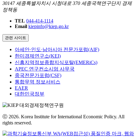
30147 세종특별자치시 시청대로 370 세종국책연구단지 경제
정책동
TEL
044-414-1114
Email
kiepinfo@kiep.go.kr
관련 사이트
아세안·인도·남아시아 전문가포럼(AIF)
한미경제연구소(KEI)
신흥지역정보종합지식포탈(EMERiCs)
APEC 연구컨소시엄 사무국
중국전문가포럼(CSF)
통합무역 정보서비스
EAER
대한민국정부
ⓒ 2026. Korea Institute for International Economic Policy. All
rights reserved.