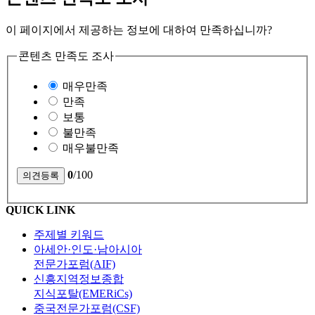
이 페이지에서 제공하는 정보에 대하여 만족하십니까?
콘텐츠 만족도 조사
매우만족
만족
보통
불만족
매우불만족
0
/100
QUICK LINK
주제별 키워드
아세안·인도·남아시아
전문가포럼(AIF)
신흥지역정보종합
지식포탈(EMERiCs)
중국전문가포럼(CSF)