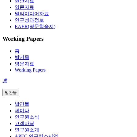
현안자료
영문자료
멀티미디어자료
연구성과정보
EAER(영문학술지)
Working Papers
홈
발간물
영문자료
Working Papers
홈
발간물
발간물
세미나
연구원소식
고객마당
연구원소개
APEC 연구컨소시엄