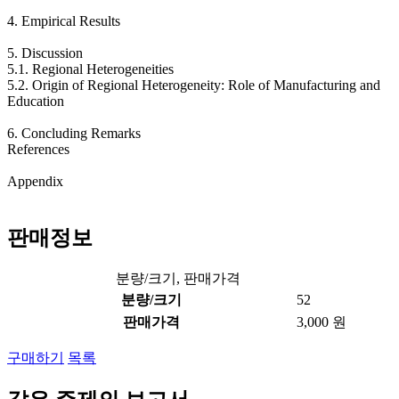
4. Empirical Results
5. Discussion
5.1. Regional Heterogeneities
5.2. Origin of Regional Heterogeneity: Role of Manufacturing and
Education
6. Concluding Remarks
References
Appendix
판매정보
분량/크기, 판매가격
분량/크기
52
판매가격
3,000 원
구매하기
목록