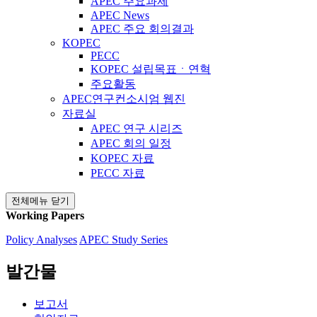
APEC 주요과제
APEC News
APEC 주요 회의결과
KOPEC
PECC
KOPEC 설립목표ㆍ연혁
주요활동
APEC연구컨소시엄 웹진
자료실
APEC 연구 시리즈
APEC 회의 일정
KOPEC 자료
PECC 자료
전체메뉴 닫기
Working Papers
Policy Analyses
APEC Study Series
발간물
보고서