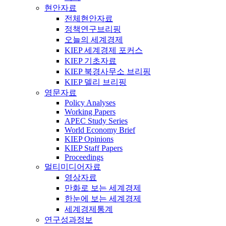
현안자료
전체현안자료
정책연구브리핑
오늘의 세계경제
KIEP 세계경제 포커스
KIEP 기초자료
KIEP 북경사무소 브리핑
KIEP 델리 브리핑
영문자료
Policy Analyses
Working Papers
APEC Study Series
World Economy Brief
KIEP Opinions
KIEP Staff Papers
Proceedings
멀티미디어자료
영상자료
만화로 보는 세계경제
한눈에 보는 세계경제
세계경제통계
연구성과정보